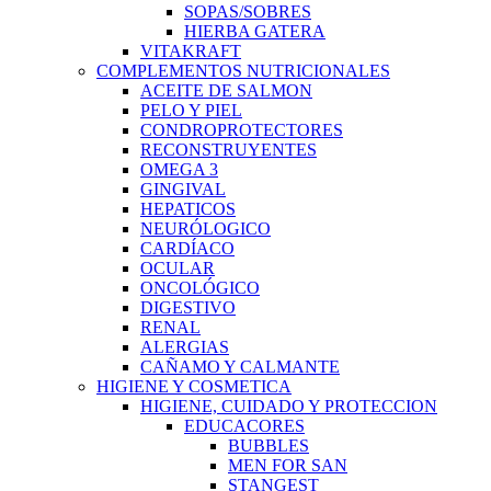
SOPAS/SOBRES
HIERBA GATERA
VITAKRAFT
COMPLEMENTOS NUTRICIONALES
ACEITE DE SALMON
PELO Y PIEL
CONDROPROTECTORES
RECONSTRUYENTES
OMEGA 3
GINGIVAL
HEPATICOS
NEURÓLOGICO
CARDÍACO
OCULAR
ONCOLÓGICO
DIGESTIVO
RENAL
ALERGIAS
CAÑAMO Y CALMANTE
HIGIENE Y COSMETICA
HIGIENE, CUIDADO Y PROTECCION
EDUCACORES
BUBBLES
MEN FOR SAN
STANGEST