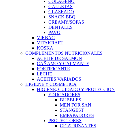
COLAGENO
GALLETAS
GLASEADO
SNACK BBQ
CREAMY/SOPAS
DENTALES
PAVO
VIRBAC
VITAKRAFT
KOSKA
COMPLEMENTOS NUTRICIONALES
ACEITE DE SALMON
CAÑAMO Y CALMANTE
FORTIFICANTE
LECHE
ACEITES VARIADOS
HIGIENE Y COSMETICA
HIGIENE, CUIDADO Y PROTECCION
EDUCADORES
BUBBLES
MEN FOR SAN
STANGEST
EMPAPADORES
PROTECTORES
CICATRIZANTES