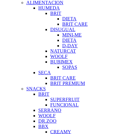
ALIMENTACION
HUMEDA
BRIT
DIETA
BRIT CARE
DISUGUAL
MINI-ME
DIETA
D-DAY
NATURCAT
WOOLF
BUBIMEX
SOPAS
SECA
BRIT CARE
BRIT PREMIUM
SNACKS
BRIT
SUPERFRUIT
FUNCIONAL
SERRANO
WOOLF
DR.ZOO
BBX
CREAMY