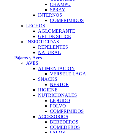
CHAMPU
SPRAY
INTERNOS
COMPRIMIDOS
LECHOS
AGLOMERANTE
GEL DE SILICE
INSECTICIDAS
REPELENTES
NATURAL
Pájaros y Aves
AVES
ALIMENTACION
VERSELE LAGA
SNACKS
NESTOR
HIGIENE
NUTRICIONALES
LIQUIDO
POLVO
COMPRIMIDOS
ACCESORIOS
BEBEDEROS
COMEDEROS
PALOS