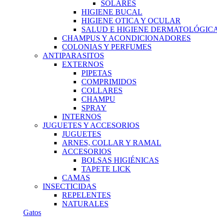
SOLARES
HIGIENE BUCAL
HIGIENE OTICA Y OCULAR
SALUD E HIGIENE DERMATOLÓGIC
CHAMPUS Y ACONDICIONADORES
COLONIAS Y PERFUMES
ANTIPARASITOS
EXTERNOS
PIPETAS
COMPRIMIDOS
COLLARES
CHAMPU
SPRAY
INTERNOS
JUGUETES Y ACCESORIOS
JUGUETES
ARNES, COLLAR Y RAMAL
ACCESORIOS
BOLSAS HIGIÉNICAS
TAPETE LICK
CAMAS
INSECTICIDAS
REPELENTES
NATURALES
Gatos