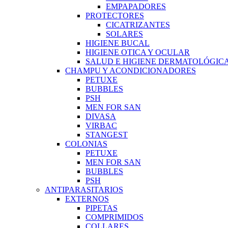
EMPAPADORES
PROTECTORES
CICATRIZANTES
SOLARES
HIGIENE BUCAL
HIGIENE OTICA Y OCULAR
SALUD E HIGIENE DERMATOLÓGIC
CHAMPU Y ACONDICIONADORES
PETUXE
BUBBLES
PSH
MEN FOR SAN
DIVASA
VIRBAC
STANGEST
COLONIAS
PETUXE
MEN FOR SAN
BUBBLES
PSH
ANTIPARASITARIOS
EXTERNOS
PIPETAS
COMPRIMIDOS
COLLARES