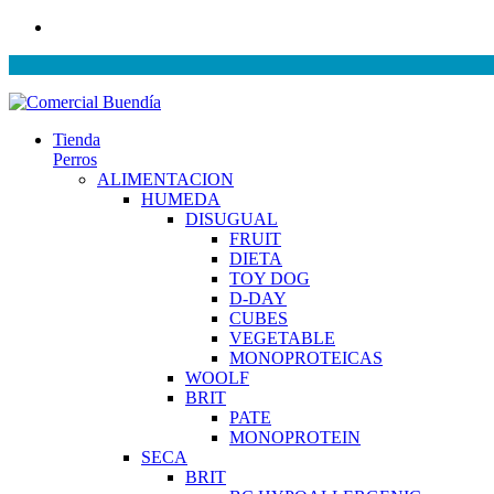
Tienda
Perros
ALIMENTACION
HUMEDA
DISUGUAL
FRUIT
DIETA
TOY DOG
D-DAY
CUBES
VEGETABLE
MONOPROTEICAS
WOOLF
BRIT
PATE
MONOPROTEIN
SECA
BRIT