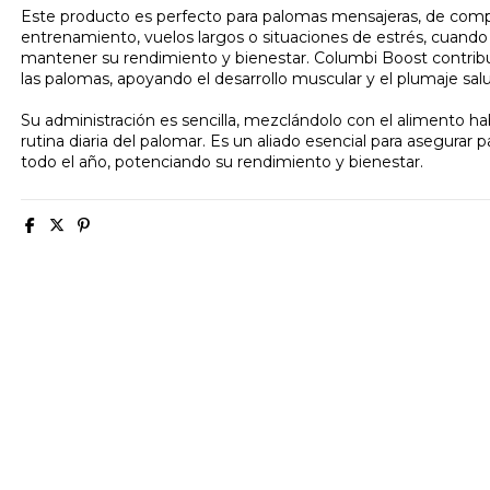
Este producto es perfecto para palomas mensajeras, de compe
entrenamiento, vuelos largos o situaciones de estrés, cuando 
mantener su rendimiento y bienestar. Columbi Boost contribuye 
las palomas, apoyando el desarrollo muscular y el plumaje sal
Su administración es sencilla, mezclándolo con el alimento habi
rutina diaria del palomar. Es un aliado esencial para asegurar
todo el año, potenciando su rendimiento y bienestar.