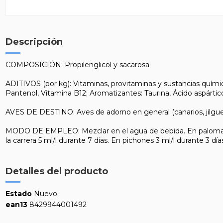
Descripción
COMPOSICIÓN: Propilenglicol y sacarosa
ADITIVOS (por kg): Vitaminas, provitaminas y sustancias químic
Pantenol, Vitamina B12; Aromatizantes: Taurina, Ácido aspártic
AVES DE DESTINO: Aves de adorno en general (canarios, jilgueros,
MODO DE EMPLEO: Mezclar en el agua de bebida. En palomas mens
la carrera 5 ml/l durante 7 días. En pichones 3 ml/l durante 3 
Detalles del producto
Estado
Nuevo
ean13
8429944001492