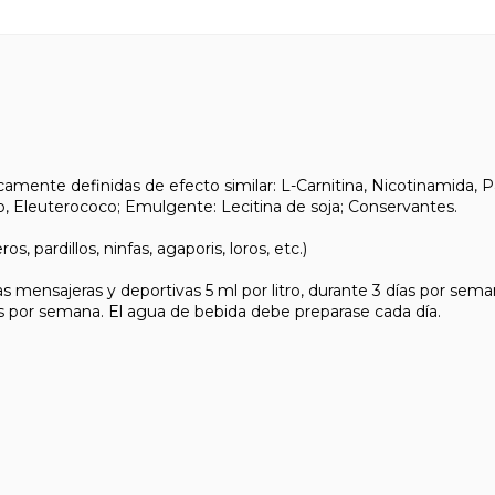
amente definidas de efecto similar: L-Carnitina, Nicotinamida, P
o, Eleuterococo; Emulgente: Lecitina de soja; Conservantes.
 pardillos, ninfas, agaporis, loros, etc.)
ajeras y deportivas 5 ml por litro, durante 3 días por semana.
días por semana. El agua de bebida debe preparase cada día.