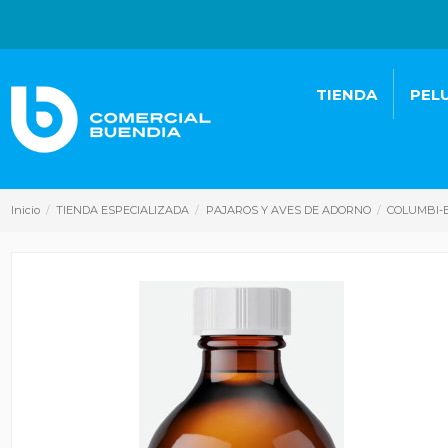
TIENDA
PEL
Inicio
TIENDA ESPECIALIZADA
PAJAROS Y AVES DE ADORNO
COLUMBI-