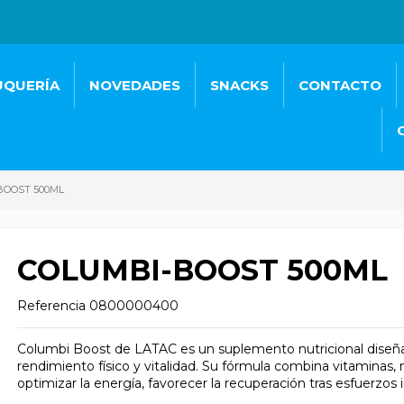
UQUERÍA
NOVEDADES
SNACKS
CONTACTO
BOOST 500ML
COLUMBI-BOOST 500ML
Referencia
0800000400
Columbi Boost de LATAC es un suplemento nutricional diseña
rendimiento físico y vitalidad. Su fórmula combina vitaminas,
optimizar la energía, favorecer la recuperación tras esfuerzos