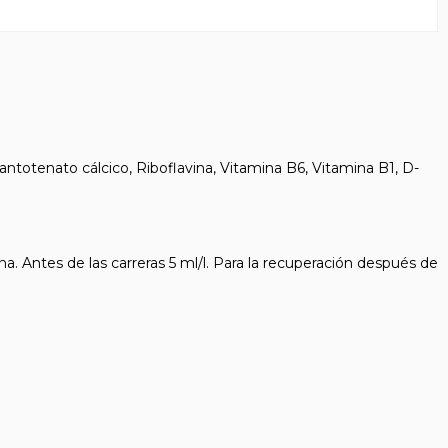
antotenato cálcico, Riboflavina, Vitamina B6, Vitamina B1, D-
 Antes de las carreras 5 ml/l. Para la recuperación después de