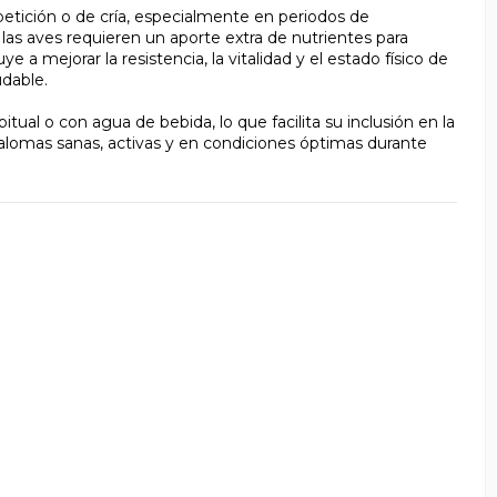
tición o de cría, especialmente en periodos de
las aves requieren un aporte extra de nutrientes para
a mejorar la resistencia, la vitalidad y el estado físico de
udable.
tual o con agua de bebida, lo que facilita su inclusión en la
 palomas sanas, activas y en condiciones óptimas durante