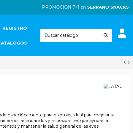
PROMOCION 7+1 en
SERRANO SNACKS
| PR
REGISTRO
CATÁLOGOS
do específicamente para palomas, ideal para mejorar su
 minerales, aminoácidos y antioxidantes que ayudan a
 intensos y mantener la salud general de las aves.