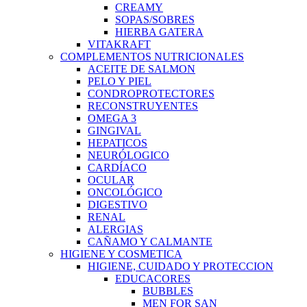
CREAMY
SOPAS/SOBRES
HIERBA GATERA
VITAKRAFT
COMPLEMENTOS NUTRICIONALES
ACEITE DE SALMON
PELO Y PIEL
CONDROPROTECTORES
RECONSTRUYENTES
OMEGA 3
GINGIVAL
HEPATICOS
NEURÓLOGICO
CARDÍACO
OCULAR
ONCOLÓGICO
DIGESTIVO
RENAL
ALERGIAS
CAÑAMO Y CALMANTE
HIGIENE Y COSMETICA
HIGIENE, CUIDADO Y PROTECCION
EDUCACORES
BUBBLES
MEN FOR SAN