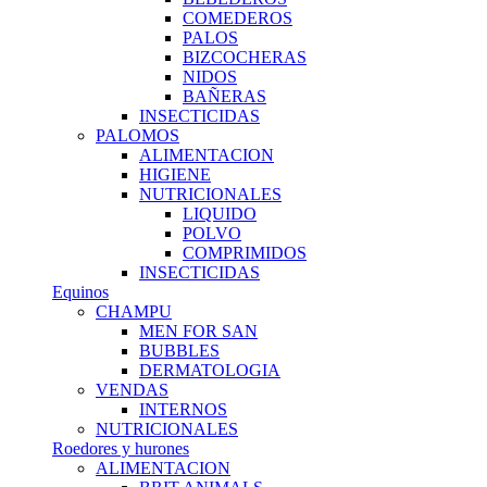
COMEDEROS
PALOS
BIZCOCHERAS
NIDOS
BAÑERAS
INSECTICIDAS
PALOMOS
ALIMENTACION
HIGIENE
NUTRICIONALES
LIQUIDO
POLVO
COMPRIMIDOS
INSECTICIDAS
Equinos
CHAMPU
MEN FOR SAN
BUBBLES
DERMATOLOGIA
VENDAS
INTERNOS
NUTRICIONALES
Roedores y hurones
ALIMENTACION