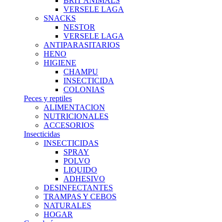
BRIT ANIMALS
VERSELE LAGA
SNACKS
NESTOR
VERSELE LAGA
ANTIPARASITARIOS
HENO
HIGIENE
CHAMPU
INSECTICIDA
COLONIAS
Peces y reptiles
ALIMENTACION
NUTRICIONALES
ACCESORIOS
Insecticidas
INSECTICIDAS
SPRAY
POLVO
LIQUIDO
ADHESIVO
DESINFECTANTES
TRAMPAS Y CEBOS
NATURALES
HOGAR