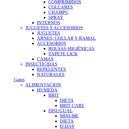
COMPRIMIDOS
COLLARES
CHAMPU
SPRAY
INTERNOS
JUGUETES Y ACCESORIOS
JUGUETES
ARNES, COLLAR Y RAMAL
ACCESORIOS
BOLSAS HIGIÉNICAS
TAPETE LICK
CAMAS
INSECTICIDAS
REPELENTES
NATURALES
Gatos
ALIMENTACION
HUMEDA
BRIT
DIETA
BRIT CARE
DISUGUAL
MINI-ME
DIETA
D-DAY