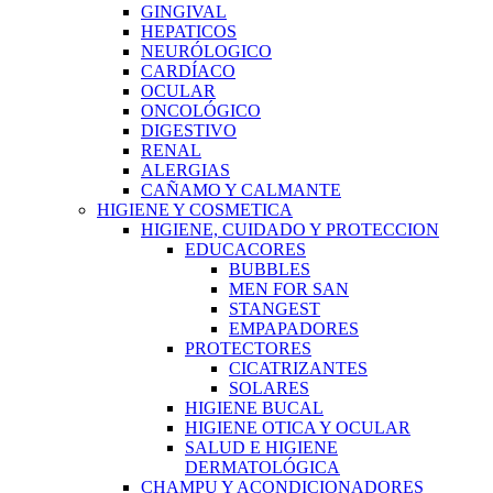
GINGIVAL
HEPATICOS
NEURÓLOGICO
CARDÍACO
OCULAR
ONCOLÓGICO
DIGESTIVO
RENAL
ALERGIAS
CAÑAMO Y CALMANTE
HIGIENE Y COSMETICA
HIGIENE, CUIDADO Y PROTECCION
EDUCACORES
BUBBLES
MEN FOR SAN
STANGEST
EMPAPADORES
PROTECTORES
CICATRIZANTES
SOLARES
HIGIENE BUCAL
HIGIENE OTICA Y OCULAR
SALUD E HIGIENE
DERMATOLÓGICA
CHAMPU Y ACONDICIONADORES