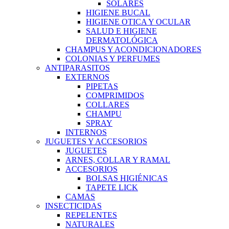
SOLARES
HIGIENE BUCAL
HIGIENE OTICA Y OCULAR
SALUD E HIGIENE
DERMATOLÓGICA
CHAMPUS Y ACONDICIONADORES
COLONIAS Y PERFUMES
ANTIPARASITOS
EXTERNOS
PIPETAS
COMPRIMIDOS
COLLARES
CHAMPU
SPRAY
INTERNOS
JUGUETES Y ACCESORIOS
JUGUETES
ARNES, COLLAR Y RAMAL
ACCESORIOS
BOLSAS HIGIÉNICAS
TAPETE LICK
CAMAS
INSECTICIDAS
REPELENTES
NATURALES