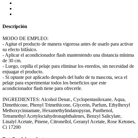
Descripción
MODO DE EMPLEO:
- Agitar el producto de manera vigorosa antes de usarlo para activar
su efecto bifásico.
- Aplicar el acondicionador flash manteniendo una distancia mínima
de 30 cm.
- Luego, cepilla el pelaje para eliminar los enredos, sin necesidad de
enjuagar el producto.
- Si optaste por aplicarlo después del baño de tu mascota, seca el
pelaje para experimentar todos los beneficios que este
acondicionador flash tiene para ofrecerle.
INGREDIENTES: Alcohol Denat., Cyclopentasiloxane, Aqua,
Dimethicone, Phenyl Trimethicone, Glycerin, Parfum, Ethylhexyl
Methoxycinnamate, Hexamethylindanopyran, Panthenol,
Tetramethyl Acetyloctahydronaphthalenes, Benzyl Salicylate,
Linalyl Acetate, Pinene, Citronellol, Geranyl Acetate, Rose Ketones,
Ci 17200