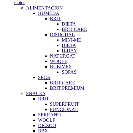
Gatos
ALIMENTACION
HUMEDA
BRIT
DIETA
BRIT CARE
DISUGUAL
MINI-ME
DIETA
D-DAY
NATURCAT
WOOLF
BUBIMEX
SOPAS
SECA
BRIT CARE
BRIT PREMIUM
SNACKS
BRIT
SUPERFRUIT
FUNCIONAL
SERRANO
WOOLF
DR.ZOO
BBX