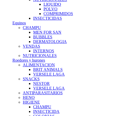
LIQUIDO
POLVO
COMPRIMIDOS
INSECTICIDAS
Equinos
CHAMPU
MEN FOR SAN
BUBBLES
DERMATOLOGIA
VENDAS
INTERNOS
NUTRICIONALES
Roedores y hurones
ALIMENTACION
BRIT ANIMALS
VERSELE LAGA
SNACKS
NESTOR
VERSELE LAGA
ANTIPARASITARIOS
HENO
HIGIENE
CHAMPU
INSECTICIDA