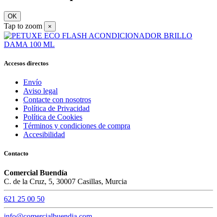
OK
Tap to zoom
×
Accesos directos
Envío
Aviso legal
Contacte con nosotros
Política de Privacidad
Política de Cookies
Términos y condiciones de compra
Accesibilidad
Contacto
Comercial Buendía
C. de la Cruz, 5, 30007 Casillas, Murcia
621 25 00 50
info@comercialbuendia.com