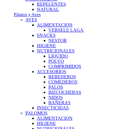
REPELENTES
NATURAL
Pájaros y Aves
AVES
ALIMENTACION
VERSELE LAGA
SNACKS
NESTOR
HIGIENE
NUTRICIONALES
LIQUIDO
POLVO
COMPRIMIDOS
ACCESORIOS
BEBEDEROS
COMEDEROS
PALOS
BIZCOCHERAS
NIDOS
BAÑERAS
INSECTICIDAS
PALOMOS
ALIMENTACION
HIGIENE
NUTRICIONALES