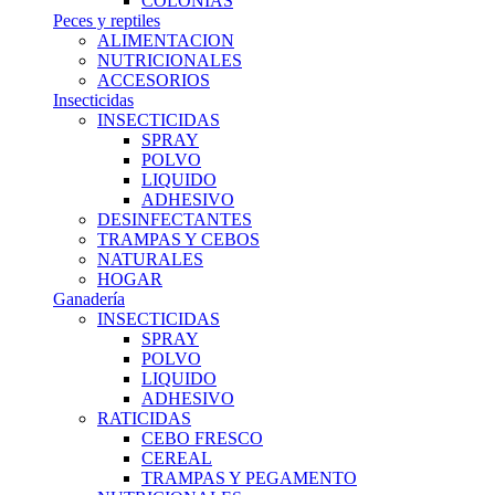
COLONIAS
Peces y reptiles
ALIMENTACION
NUTRICIONALES
ACCESORIOS
Insecticidas
INSECTICIDAS
SPRAY
POLVO
LIQUIDO
ADHESIVO
DESINFECTANTES
TRAMPAS Y CEBOS
NATURALES
HOGAR
Ganadería
INSECTICIDAS
SPRAY
POLVO
LIQUIDO
ADHESIVO
RATICIDAS
CEBO FRESCO
CEREAL
TRAMPAS Y PEGAMENTO