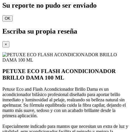
Su reporte no pudo ser enviado
OK
Escriba su propia reseña
×
PETUXE ECO FLASH ACONDICIONADOR
BRILLO DAMA 100 ML
Petuxe Eco and Flash Acondicionador Brillo Dama es un
acondicionador bifásico profesional diseñado para aportar brillo
inmediato y luminosidad al pelaje, realzando su belleza natural sin
apelmazar. Su fórmula equilibrada cuida la fibra capilar, dejando el
manto más suave, sedoso y con un acabado brillante desde la
primera aplicación.
Especialmente indicado para mantos que necesitan un extra de luz y
vitalidad, este acondicionador facilita el peinado y mejora la