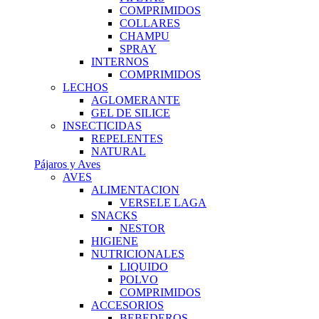
COMPRIMIDOS
COLLARES
CHAMPU
SPRAY
INTERNOS
COMPRIMIDOS
LECHOS
AGLOMERANTE
GEL DE SILICE
INSECTICIDAS
REPELENTES
NATURAL
Pájaros y Aves
AVES
ALIMENTACION
VERSELE LAGA
SNACKS
NESTOR
HIGIENE
NUTRICIONALES
LIQUIDO
POLVO
COMPRIMIDOS
ACCESORIOS
BEBEDEROS