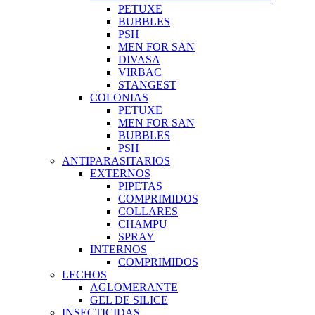
PETUXE
BUBBLES
PSH
MEN FOR SAN
DIVASA
VIRBAC
STANGEST
COLONIAS
PETUXE
MEN FOR SAN
BUBBLES
PSH
ANTIPARASITARIOS
EXTERNOS
PIPETAS
COMPRIMIDOS
COLLARES
CHAMPU
SPRAY
INTERNOS
COMPRIMIDOS
LECHOS
AGLOMERANTE
GEL DE SILICE
INSECTICIDAS