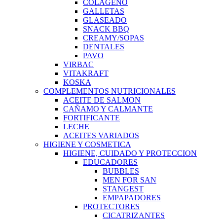
COLAGENO
GALLETAS
GLASEADO
SNACK BBQ
CREAMY/SOPAS
DENTALES
PAVO
VIRBAC
VITAKRAFT
KOSKA
COMPLEMENTOS NUTRICIONALES
ACEITE DE SALMON
CAÑAMO Y CALMANTE
FORTIFICANTE
LECHE
ACEITES VARIADOS
HIGIENE Y COSMETICA
HIGIENE, CUIDADO Y PROTECCION
EDUCADORES
BUBBLES
MEN FOR SAN
STANGEST
EMPAPADORES
PROTECTORES
CICATRIZANTES