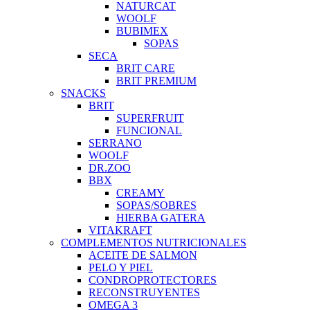
NATURCAT
WOOLF
BUBIMEX
SOPAS
SECA
BRIT CARE
BRIT PREMIUM
SNACKS
BRIT
SUPERFRUIT
FUNCIONAL
SERRANO
WOOLF
DR.ZOO
BBX
CREAMY
SOPAS/SOBRES
HIERBA GATERA
VITAKRAFT
COMPLEMENTOS NUTRICIONALES
ACEITE DE SALMON
PELO Y PIEL
CONDROPROTECTORES
RECONSTRUYENTES
OMEGA 3