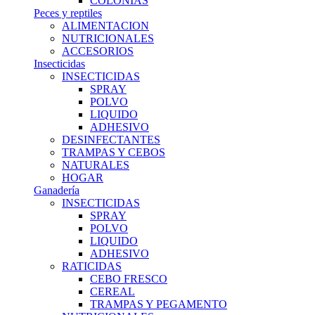
COLONIAS
Peces y reptiles
ALIMENTACION
NUTRICIONALES
ACCESORIOS
Insecticidas
INSECTICIDAS
SPRAY
POLVO
LIQUIDO
ADHESIVO
DESINFECTANTES
TRAMPAS Y CEBOS
NATURALES
HOGAR
Ganadería
INSECTICIDAS
SPRAY
POLVO
LIQUIDO
ADHESIVO
RATICIDAS
CEBO FRESCO
CEREAL
TRAMPAS Y PEGAMENTO