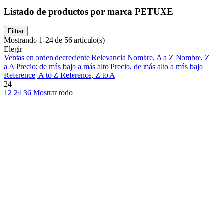
Listado de productos por marca PETUXE
Filtrar
Mostrando 1-24 de 56 artículo(s)
Elegir
Ventas en orden decreciente
Relevancia
Nombre, A a Z
Nombre, Z
a A
Precio: de más bajo a más alto
Precio, de más alto a más bajo
Reference, A to Z
Reference, Z to A
24
12
24
36
Mostrar todo