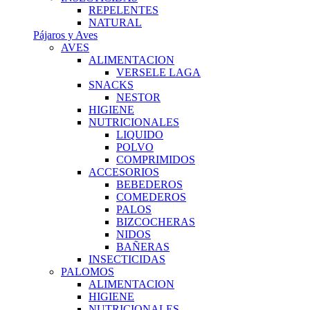
REPELENTES
NATURAL
Pájaros y Aves
AVES
ALIMENTACION
VERSELE LAGA
SNACKS
NESTOR
HIGIENE
NUTRICIONALES
LIQUIDO
POLVO
COMPRIMIDOS
ACCESORIOS
BEBEDEROS
COMEDEROS
PALOS
BIZCOCHERAS
NIDOS
BAÑERAS
INSECTICIDAS
PALOMOS
ALIMENTACION
HIGIENE
NUTRICIONALES