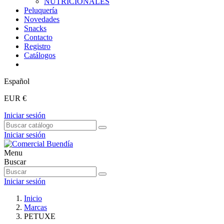
NUTRICIONALES
Peluquería
Novedades
Snacks
Contacto
Registro
Catálogos
Español
EUR €
Iniciar sesión
Iniciar sesión
Menu
Buscar
Iniciar sesión
Inicio
Marcas
PETUXE