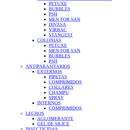
PETUXE
BUBBLES
PSH
MEN FOR SAN
DIVASA
VIRBAC
STANGEST
COLONIAS
PETUXE
MEN FOR SAN
BUBBLES
PSH
ANTIPARASITARIOS
EXTERNOS
PIPETAS
COMPRIMIDOS
COLLARES
CHAMPU
SPRAY
INTERNOS
COMPRIMIDOS
LECHOS
AGLOMERANTE
GEL DE SILICE
INSECTICIDAS