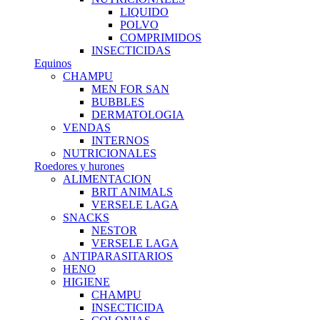
LIQUIDO
POLVO
COMPRIMIDOS
INSECTICIDAS
Equinos
CHAMPU
MEN FOR SAN
BUBBLES
DERMATOLOGIA
VENDAS
INTERNOS
NUTRICIONALES
Roedores y hurones
ALIMENTACION
BRIT ANIMALS
VERSELE LAGA
SNACKS
NESTOR
VERSELE LAGA
ANTIPARASITARIOS
HENO
HIGIENE
CHAMPU
INSECTICIDA