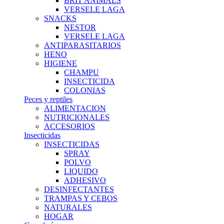
BRIT ANIMALS
VERSELE LAGA
SNACKS
NESTOR
VERSELE LAGA
ANTIPARASITARIOS
HENO
HIGIENE
CHAMPU
INSECTICIDA
COLONIAS
Peces y reptiles
ALIMENTACION
NUTRICIONALES
ACCESORIOS
Insecticidas
INSECTICIDAS
SPRAY
POLVO
LIQUIDO
ADHESIVO
DESINFECTANTES
TRAMPAS Y CEBOS
NATURALES
HOGAR