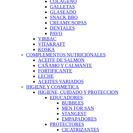
COLAGENO
GALLETAS
GLASEADO
SNACK BBQ
CREAMY/SOPAS
DENTALES
PAVO
VIRBAC
VITAKRAFT
KOSKA
COMPLEMENTOS NUTRICIONALES
ACEITE DE SALMON
CAÑAMO Y CALMANTE
FORTIFICANTE
LECHE
ACEITES VARIADOS
HIGIENE Y COSMETICA
HIGIENE, CUIDADO Y PROTECCION
EDUCADORES
BUBBLES
MEN FOR SAN
STANGEST
EMPAPADORES
PROTECTORES
CICATRIZANTES