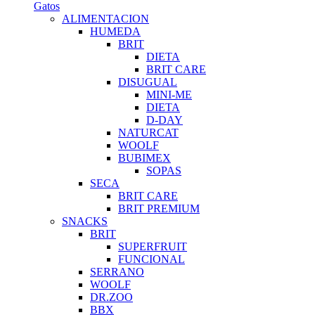
Gatos
ALIMENTACION
HUMEDA
BRIT
DIETA
BRIT CARE
DISUGUAL
MINI-ME
DIETA
D-DAY
NATURCAT
WOOLF
BUBIMEX
SOPAS
SECA
BRIT CARE
BRIT PREMIUM
SNACKS
BRIT
SUPERFRUIT
FUNCIONAL
SERRANO
WOOLF
DR.ZOO
BBX