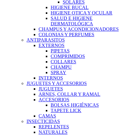
SOLARES
HIGIENE BUCAL
HIGIENE OTICA Y OCULAR
SALUD E HIGIENE
DERMATOLÓGICA
CHAMPUS Y ACONDICIONADORES
COLONIAS Y PERFUMES
ANTIPARASITOS
EXTERNOS
PIPETAS
COMPRIMIDOS
COLLARES
CHAMPU
SPRAY
INTERNOS
JUGUETES Y ACCESORIOS
JUGUETES
ARNES, COLLAR Y RAMAL
ACCESORIOS
BOLSAS HIGIÉNICAS
TAPETE LICK
CAMAS
INSECTICIDAS
REPELENTES
NATURALES