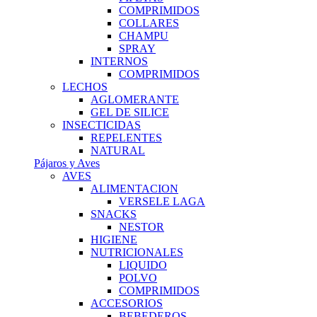
COMPRIMIDOS
COLLARES
CHAMPU
SPRAY
INTERNOS
COMPRIMIDOS
LECHOS
AGLOMERANTE
GEL DE SILICE
INSECTICIDAS
REPELENTES
NATURAL
Pájaros y Aves
AVES
ALIMENTACION
VERSELE LAGA
SNACKS
NESTOR
HIGIENE
NUTRICIONALES
LIQUIDO
POLVO
COMPRIMIDOS
ACCESORIOS
BEBEDEROS