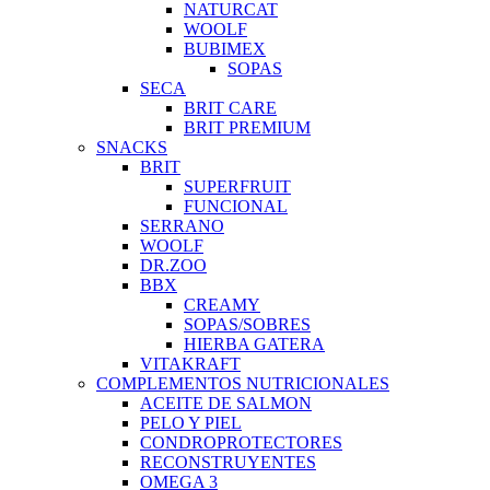
NATURCAT
WOOLF
BUBIMEX
SOPAS
SECA
BRIT CARE
BRIT PREMIUM
SNACKS
BRIT
SUPERFRUIT
FUNCIONAL
SERRANO
WOOLF
DR.ZOO
BBX
CREAMY
SOPAS/SOBRES
HIERBA GATERA
VITAKRAFT
COMPLEMENTOS NUTRICIONALES
ACEITE DE SALMON
PELO Y PIEL
CONDROPROTECTORES
RECONSTRUYENTES
OMEGA 3