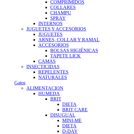
COMPRIMIDOS
COLLARES
CHAMPU
SPRAY
INTERNOS
JUGUETES Y ACCESORIOS
JUGUETES
ARNES, COLLAR Y RAMAL
ACCESORIOS
BOLSAS HIGIÉNICAS
TAPETE LICK
CAMAS
INSECTICIDAS
REPELENTES
NATURALES
Gatos
ALIMENTACION
HUMEDA
BRIT
DIETA
BRIT CARE
DISUGUAL
MINI-ME
DIETA
D-DAY