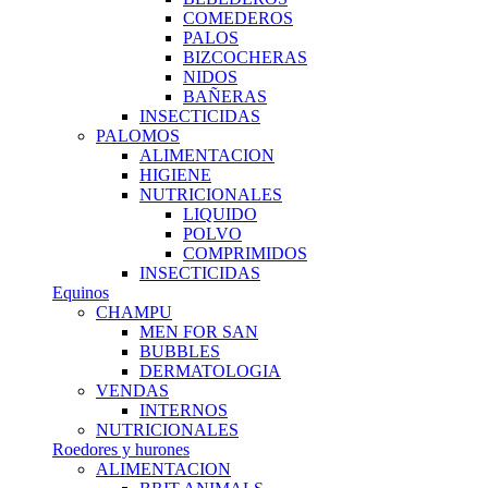
COMEDEROS
PALOS
BIZCOCHERAS
NIDOS
BAÑERAS
INSECTICIDAS
PALOMOS
ALIMENTACION
HIGIENE
NUTRICIONALES
LIQUIDO
POLVO
COMPRIMIDOS
INSECTICIDAS
Equinos
CHAMPU
MEN FOR SAN
BUBBLES
DERMATOLOGIA
VENDAS
INTERNOS
NUTRICIONALES
Roedores y hurones
ALIMENTACION