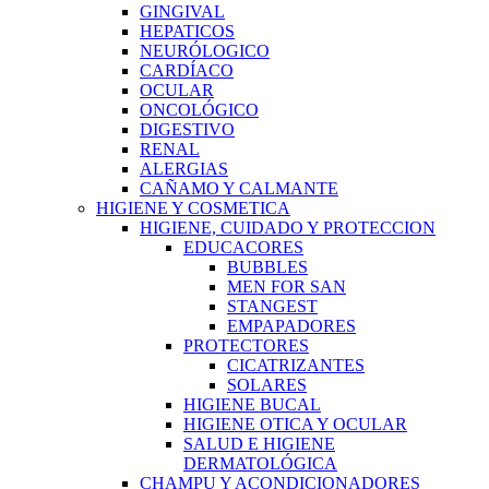
GINGIVAL
HEPATICOS
NEURÓLOGICO
CARDÍACO
OCULAR
ONCOLÓGICO
DIGESTIVO
RENAL
ALERGIAS
CAÑAMO Y CALMANTE
HIGIENE Y COSMETICA
HIGIENE, CUIDADO Y PROTECCION
EDUCACORES
BUBBLES
MEN FOR SAN
STANGEST
EMPAPADORES
PROTECTORES
CICATRIZANTES
SOLARES
HIGIENE BUCAL
HIGIENE OTICA Y OCULAR
SALUD E HIGIENE
DERMATOLÓGICA
CHAMPU Y ACONDICIONADORES