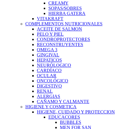
CREAMY
SOPAS/SOBRES
HIERBA GATERA
VITAKRAFT
COMPLEMENTOS NUTRICIONALES
ACEITE DE SALMON
PELO Y PIEL
CONDROPROTECTORES
RECONSTRUYENTES
OMEGA 3
GINGIVAL
HEPATICOS
NEURÓLOGICO
CARDÍACO
OCULAR
ONCOLÓGICO
DIGESTIVO
RENAL
ALERGIAS
CAÑAMO Y CALMANTE
HIGIENE Y COSMETICA
HIGIENE, CUIDADO Y PROTECCION
EDUCACORES
BUBBLES
MEN FOR SAN