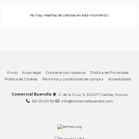
No hay reseñas de clientes en este momento.
Envío
Aviso legal
Contacte con nosotros
Política de Privacidad
Política de Cookies
Términos y condiciones de compra
Accesibilidad
Comercial Buendía
C. de la Cruz, 5, 30007 Casillas, Murcia
621 25 00 50
info@comercialbuendia.com