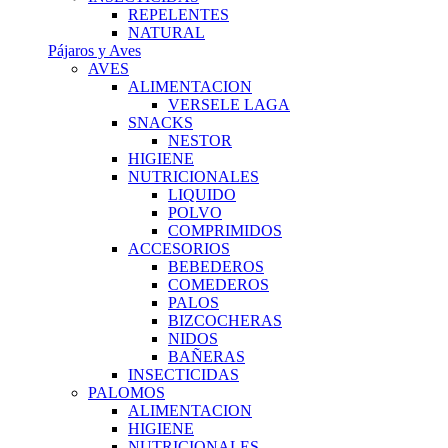
REPELENTES
NATURAL
Pájaros y Aves
AVES
ALIMENTACION
VERSELE LAGA
SNACKS
NESTOR
HIGIENE
NUTRICIONALES
LIQUIDO
POLVO
COMPRIMIDOS
ACCESORIOS
BEBEDEROS
COMEDEROS
PALOS
BIZCOCHERAS
NIDOS
BAÑERAS
INSECTICIDAS
PALOMOS
ALIMENTACION
HIGIENE
NUTRICIONALES