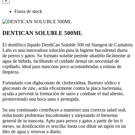
×
Fuera de stock
DENTICAN SOLUBLE 500ML
El dentífrico líquido DentiCan Soluble 500 ml Stangest de Cantabria
Labs es una innovadora solución para la higiene bucodental diaria
de perros y gatos. Su formato soluble permite añadirlo fácilmente al
agua de bebida, facilitando el cuidado dental sin necesidad de
cepillado, ideal para mascotas poco acostumbradas a rutinas de
limpieza.
Formulado con digluconato de clorhexidina, fluoruro sódico y
gluconato de zinc, actúa eficazmente contra la placa bacteriana,
ayuda a prevenir la formación de sarro y combate el mal aliento,
promoviendo una boca sana y protegida.
Su uso continuado contribuye a mantener una correcta salud oral,
reduciendo problemas bucodentales y mejorando el bienestar
general de tu mascota. Apto para perros y gatos a partir de los 6
meses, su dosificación es sencilla: basta con diluir un tapón en un
litro de agua y renovar a diario.