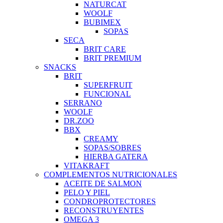
NATURCAT
WOOLF
BUBIMEX
SOPAS
SECA
BRIT CARE
BRIT PREMIUM
SNACKS
BRIT
SUPERFRUIT
FUNCIONAL
SERRANO
WOOLF
DR.ZOO
BBX
CREAMY
SOPAS/SOBRES
HIERBA GATERA
VITAKRAFT
COMPLEMENTOS NUTRICIONALES
ACEITE DE SALMON
PELO Y PIEL
CONDROPROTECTORES
RECONSTRUYENTES
OMEGA 3