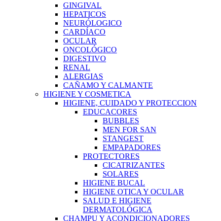
GINGIVAL
HEPATICOS
NEURÓLOGICO
CARDÍACO
OCULAR
ONCOLÓGICO
DIGESTIVO
RENAL
ALERGIAS
CAÑAMO Y CALMANTE
HIGIENE Y COSMETICA
HIGIENE, CUIDADO Y PROTECCION
EDUCACORES
BUBBLES
MEN FOR SAN
STANGEST
EMPAPADORES
PROTECTORES
CICATRIZANTES
SOLARES
HIGIENE BUCAL
HIGIENE OTICA Y OCULAR
SALUD E HIGIENE
DERMATOLÓGICA
CHAMPU Y ACONDICIONADORES