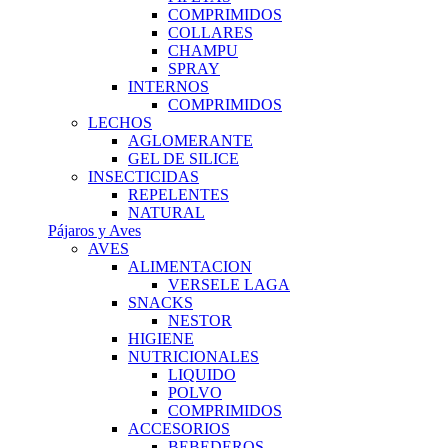
COMPRIMIDOS
COLLARES
CHAMPU
SPRAY
INTERNOS
COMPRIMIDOS
LECHOS
AGLOMERANTE
GEL DE SILICE
INSECTICIDAS
REPELENTES
NATURAL
Pájaros y Aves
AVES
ALIMENTACION
VERSELE LAGA
SNACKS
NESTOR
HIGIENE
NUTRICIONALES
LIQUIDO
POLVO
COMPRIMIDOS
ACCESORIOS
BEBEDEROS