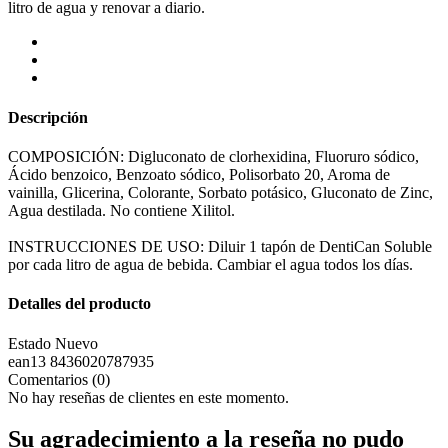
litro de agua y renovar a diario.
Descripción
COMPOSICIÓN: Digluconato de clorhexidina, Fluoruro sódico,
Ácido benzoico, Benzoato sódico, Polisorbato 20, Aroma de
vainilla, Glicerina, Colorante, Sorbato potásico, Gluconato de Zinc,
Agua destilada. No contiene Xilitol.
INSTRUCCIONES DE USO: Diluir 1 tapón de DentiCan Soluble
por cada litro de agua de bebida. Cambiar el agua todos los días.
Detalles del producto
Estado
Nuevo
ean13
8436020787935
Comentarios (0)
No hay reseñas de clientes en este momento.
Su agradecimiento a la reseña no pudo