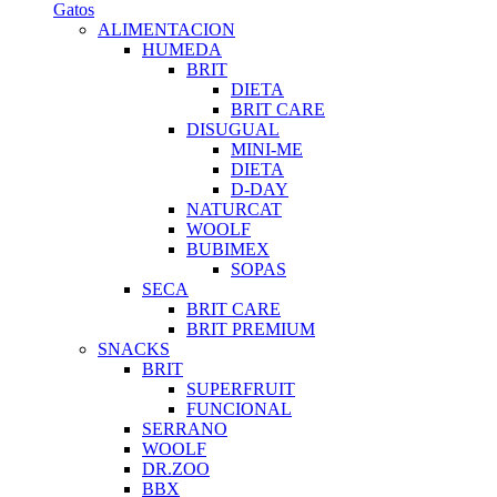
Gatos
ALIMENTACION
HUMEDA
BRIT
DIETA
BRIT CARE
DISUGUAL
MINI-ME
DIETA
D-DAY
NATURCAT
WOOLF
BUBIMEX
SOPAS
SECA
BRIT CARE
BRIT PREMIUM
SNACKS
BRIT
SUPERFRUIT
FUNCIONAL
SERRANO
WOOLF
DR.ZOO
BBX