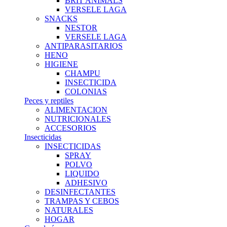
BRIT ANIMALS
VERSELE LAGA
SNACKS
NESTOR
VERSELE LAGA
ANTIPARASITARIOS
HENO
HIGIENE
CHAMPU
INSECTICIDA
COLONIAS
Peces y reptiles
ALIMENTACION
NUTRICIONALES
ACCESORIOS
Insecticidas
INSECTICIDAS
SPRAY
POLVO
LIQUIDO
ADHESIVO
DESINFECTANTES
TRAMPAS Y CEBOS
NATURALES
HOGAR