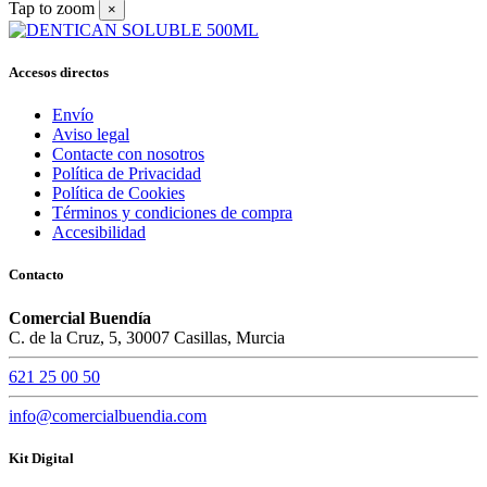
Tap to zoom
×
Accesos directos
Envío
Aviso legal
Contacte con nosotros
Política de Privacidad
Política de Cookies
Términos y condiciones de compra
Accesibilidad
Contacto
Comercial Buendía
C. de la Cruz, 5, 30007 Casillas, Murcia
621 25 00 50
info@comercialbuendia.com
Kit Digital