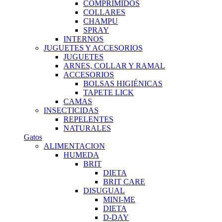
COMPRIMIDOS
COLLARES
CHAMPU
SPRAY
INTERNOS
JUGUETES Y ACCESORIOS
JUGUETES
ARNES, COLLAR Y RAMAL
ACCESORIOS
BOLSAS HIGIÉNICAS
TAPETE LICK
CAMAS
INSECTICIDAS
REPELENTES
NATURALES
Gatos
ALIMENTACION
HUMEDA
BRIT
DIETA
BRIT CARE
DISUGUAL
MINI-ME
DIETA
D-DAY