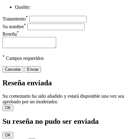
Quality:
*
Tratamiento
*
Su nombre
*
Reseña
*
Campos requeridos
Cancelar
Enviar
Reseña enviada
Su comentario ha sido añadido y estará disponible una vez sea
aprobado por un moderador.
OK
Su reseña no pudo ser enviada
OK