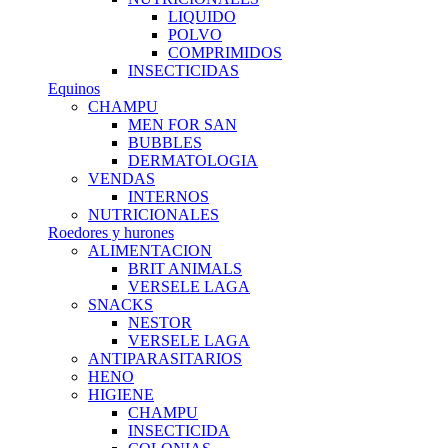
LIQUIDO
POLVO
COMPRIMIDOS
INSECTICIDAS
Equinos
CHAMPU
MEN FOR SAN
BUBBLES
DERMATOLOGIA
VENDAS
INTERNOS
NUTRICIONALES
Roedores y hurones
ALIMENTACION
BRIT ANIMALS
VERSELE LAGA
SNACKS
NESTOR
VERSELE LAGA
ANTIPARASITARIOS
HENO
HIGIENE
CHAMPU
INSECTICIDA