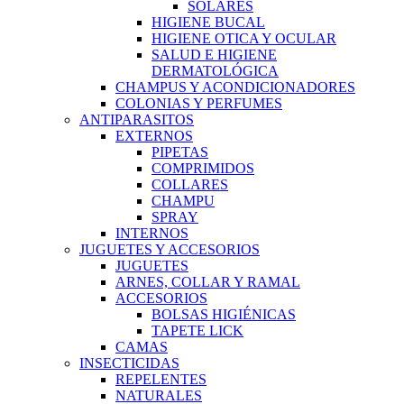
SOLARES
HIGIENE BUCAL
HIGIENE OTICA Y OCULAR
SALUD E HIGIENE
DERMATOLÓGICA
CHAMPUS Y ACONDICIONADORES
COLONIAS Y PERFUMES
ANTIPARASITOS
EXTERNOS
PIPETAS
COMPRIMIDOS
COLLARES
CHAMPU
SPRAY
INTERNOS
JUGUETES Y ACCESORIOS
JUGUETES
ARNES, COLLAR Y RAMAL
ACCESORIOS
BOLSAS HIGIÉNICAS
TAPETE LICK
CAMAS
INSECTICIDAS
REPELENTES
NATURALES