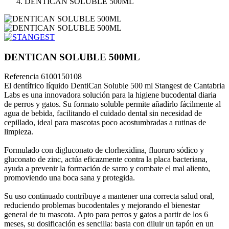
DENTICAN SOLUBLE 500ML
DENTICAN SOLUBLE 500ML
Referencia
6100150108
El dentífrico líquido DentiCan Soluble 500 ml Stangest de Cantabria
Labs es una innovadora solución para la higiene bucodental diaria
de perros y gatos. Su formato soluble permite añadirlo fácilmente al
agua de bebida, facilitando el cuidado dental sin necesidad de
cepillado, ideal para mascotas poco acostumbradas a rutinas de
limpieza.
Formulado con digluconato de clorhexidina, fluoruro sódico y
gluconato de zinc, actúa eficazmente contra la placa bacteriana,
ayuda a prevenir la formación de sarro y combate el mal aliento,
promoviendo una boca sana y protegida.
Su uso continuado contribuye a mantener una correcta salud oral,
reduciendo problemas bucodentales y mejorando el bienestar
general de tu mascota. Apto para perros y gatos a partir de los 6
meses, su dosificación es sencilla: basta con diluir un tapón en un