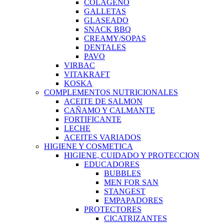
COLAGENO
GALLETAS
GLASEADO
SNACK BBQ
CREAMY/SOPAS
DENTALES
PAVO
VIRBAC
VITAKRAFT
KOSKA
COMPLEMENTOS NUTRICIONALES
ACEITE DE SALMON
CAÑAMO Y CALMANTE
FORTIFICANTE
LECHE
ACEITES VARIADOS
HIGIENE Y COSMETICA
HIGIENE, CUIDADO Y PROTECCION
EDUCADORES
BUBBLES
MEN FOR SAN
STANGEST
EMPAPADORES
PROTECTORES
CICATRIZANTES