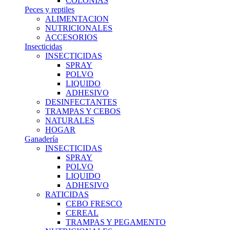
COLONIAS
Peces y reptiles
ALIMENTACION
NUTRICIONALES
ACCESORIOS
Insecticidas
INSECTICIDAS
SPRAY
POLVO
LIQUIDO
ADHESIVO
DESINFECTANTES
TRAMPAS Y CEBOS
NATURALES
HOGAR
Ganadería
INSECTICIDAS
SPRAY
POLVO
LIQUIDO
ADHESIVO
RATICIDAS
CEBO FRESCO
CEREAL
TRAMPAS Y PEGAMENTO