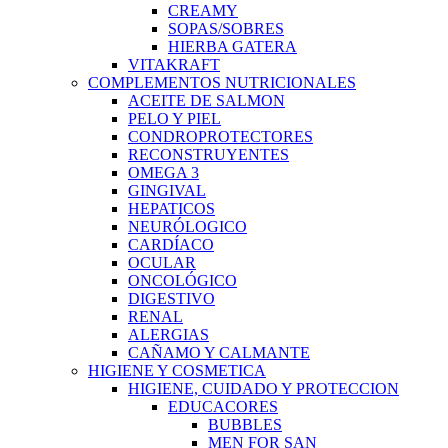
CREAMY
SOPAS/SOBRES
HIERBA GATERA
VITAKRAFT
COMPLEMENTOS NUTRICIONALES
ACEITE DE SALMON
PELO Y PIEL
CONDROPROTECTORES
RECONSTRUYENTES
OMEGA 3
GINGIVAL
HEPATICOS
NEURÓLOGICO
CARDÍACO
OCULAR
ONCOLÓGICO
DIGESTIVO
RENAL
ALERGIAS
CAÑAMO Y CALMANTE
HIGIENE Y COSMETICA
HIGIENE, CUIDADO Y PROTECCION
EDUCACORES
BUBBLES
MEN FOR SAN