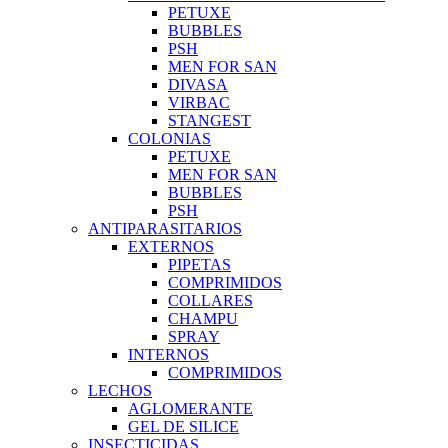
PETUXE
BUBBLES
PSH
MEN FOR SAN
DIVASA
VIRBAC
STANGEST
COLONIAS
PETUXE
MEN FOR SAN
BUBBLES
PSH
ANTIPARASITARIOS
EXTERNOS
PIPETAS
COMPRIMIDOS
COLLARES
CHAMPU
SPRAY
INTERNOS
COMPRIMIDOS
LECHOS
AGLOMERANTE
GEL DE SILICE
INSECTICIDAS