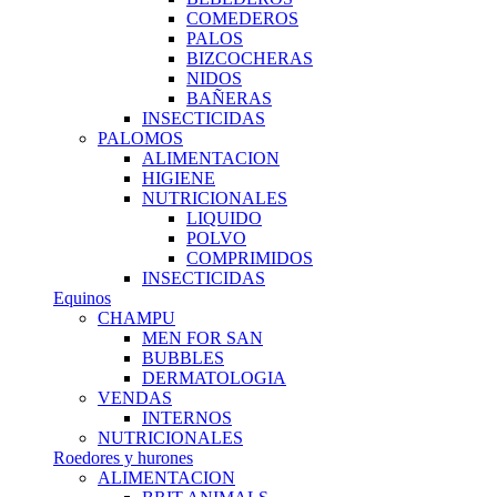
COMEDEROS
PALOS
BIZCOCHERAS
NIDOS
BAÑERAS
INSECTICIDAS
PALOMOS
ALIMENTACION
HIGIENE
NUTRICIONALES
LIQUIDO
POLVO
COMPRIMIDOS
INSECTICIDAS
Equinos
CHAMPU
MEN FOR SAN
BUBBLES
DERMATOLOGIA
VENDAS
INTERNOS
NUTRICIONALES
Roedores y hurones
ALIMENTACION