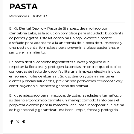
PASTA
Referencia
6100150118
El Kit Dental Cepillo + Pasta de Stangest, desarrollado por
Cantabria Labs, es la solución completa para el cuidado bucodental
de perros y gatos. Este kit combina un cepillo especialmente
diseñado para adaptarse a la anatomía de la boca de tu mascota y
una pasta dental formulada para prevenir la placa bacteriana, el
sarro y el mal aliento.
La pasta dental contiene ingredientes suaves y seguros que
respetan la flora oral y protegen las encías, mientras que el cepillo,
con cerdas de tacto delicado, facilita una limpieza efectiva incluso
en zonas difíciles de alcanzar. Su uso diario ayuda a mantener
dientes y encías saludables, previniendo problemas periodontales y
contribuyendo al bienestar general del animal.
El kit es adecuado para mascotas de todas las edades y tamaños, y
su diseño ergonómico permite un manejo cómodo tanto para el
propietario como para la mascota. Ideal para incorporar a la rutina
de higiene oral y garantizar una boca limpia, fresca y protegida.