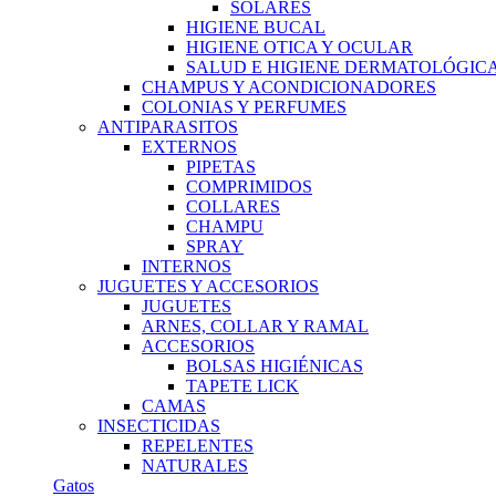
SOLARES
HIGIENE BUCAL
HIGIENE OTICA Y OCULAR
SALUD E HIGIENE DERMATOLÓGIC
CHAMPUS Y ACONDICIONADORES
COLONIAS Y PERFUMES
ANTIPARASITOS
EXTERNOS
PIPETAS
COMPRIMIDOS
COLLARES
CHAMPU
SPRAY
INTERNOS
JUGUETES Y ACCESORIOS
JUGUETES
ARNES, COLLAR Y RAMAL
ACCESORIOS
BOLSAS HIGIÉNICAS
TAPETE LICK
CAMAS
INSECTICIDAS
REPELENTES
NATURALES
Gatos