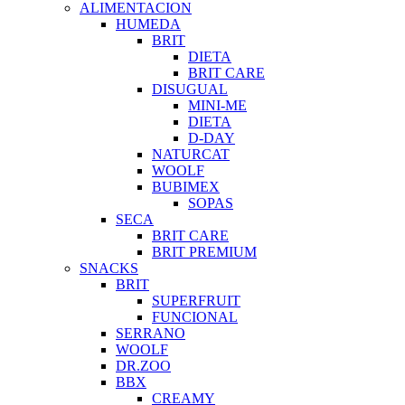
ALIMENTACION
HUMEDA
BRIT
DIETA
BRIT CARE
DISUGUAL
MINI-ME
DIETA
D-DAY
NATURCAT
WOOLF
BUBIMEX
SOPAS
SECA
BRIT CARE
BRIT PREMIUM
SNACKS
BRIT
SUPERFRUIT
FUNCIONAL
SERRANO
WOOLF
DR.ZOO
BBX
CREAMY