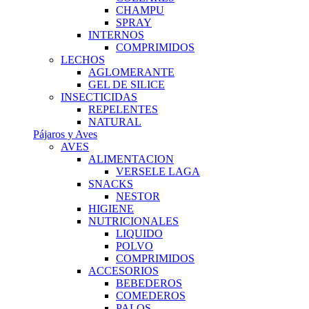
CHAMPU
SPRAY
INTERNOS
COMPRIMIDOS
LECHOS
AGLOMERANTE
GEL DE SILICE
INSECTICIDAS
REPELENTES
NATURAL
Pájaros y Aves
AVES
ALIMENTACION
VERSELE LAGA
SNACKS
NESTOR
HIGIENE
NUTRICIONALES
LIQUIDO
POLVO
COMPRIMIDOS
ACCESORIOS
BEBEDEROS
COMEDEROS
PALOS