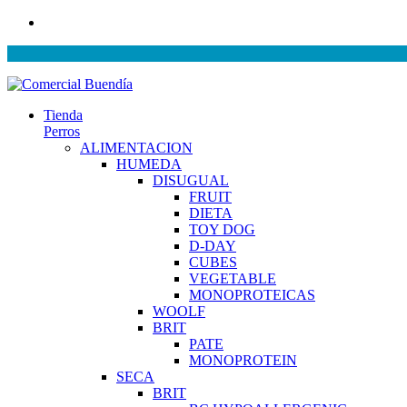
Tienda
Perros
ALIMENTACION
HUMEDA
DISUGUAL
FRUIT
DIETA
TOY DOG
D-DAY
CUBES
VEGETABLE
MONOPROTEICAS
WOOLF
BRIT
PATE
MONOPROTEIN
SECA
BRIT