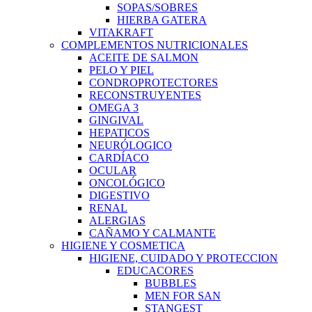
SOPAS/SOBRES
HIERBA GATERA
VITAKRAFT
COMPLEMENTOS NUTRICIONALES
ACEITE DE SALMON
PELO Y PIEL
CONDROPROTECTORES
RECONSTRUYENTES
OMEGA 3
GINGIVAL
HEPATICOS
NEURÓLOGICO
CARDÍACO
OCULAR
ONCOLÓGICO
DIGESTIVO
RENAL
ALERGIAS
CAÑAMO Y CALMANTE
HIGIENE Y COSMETICA
HIGIENE, CUIDADO Y PROTECCION
EDUCACORES
BUBBLES
MEN FOR SAN
STANGEST