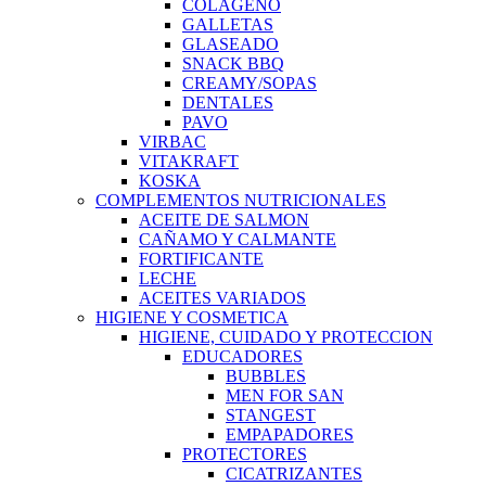
COLAGENO
GALLETAS
GLASEADO
SNACK BBQ
CREAMY/SOPAS
DENTALES
PAVO
VIRBAC
VITAKRAFT
KOSKA
COMPLEMENTOS NUTRICIONALES
ACEITE DE SALMON
CAÑAMO Y CALMANTE
FORTIFICANTE
LECHE
ACEITES VARIADOS
HIGIENE Y COSMETICA
HIGIENE, CUIDADO Y PROTECCION
EDUCADORES
BUBBLES
MEN FOR SAN
STANGEST
EMPAPADORES
PROTECTORES
CICATRIZANTES