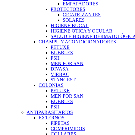
EMPAPADORES
PROTECTORES
CICATRIZANTES
SOLARES
HIGIENE BUCAL
HIGIENE OTICA Y OCULAR
SALUD E HIGIENE DERMATOLÓGIC
CHAMPU Y ACONDICIONADORES
PETUXE
BUBBLES
PSH
MEN FOR SAN
DIVASA
VIRBAC
STANGEST
COLONIAS
PETUXE
MEN FOR SAN
BUBBLES
PSH
ANTIPARASITARIOS
EXTERNOS
PIPETAS
COMPRIMIDOS
COLLARES