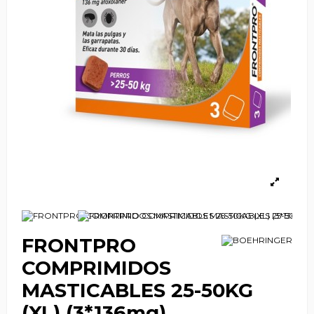
FRONTPRO
COMPRIMIDOS
MASTICABLES 25-50KG
(XL) (3*136mg)