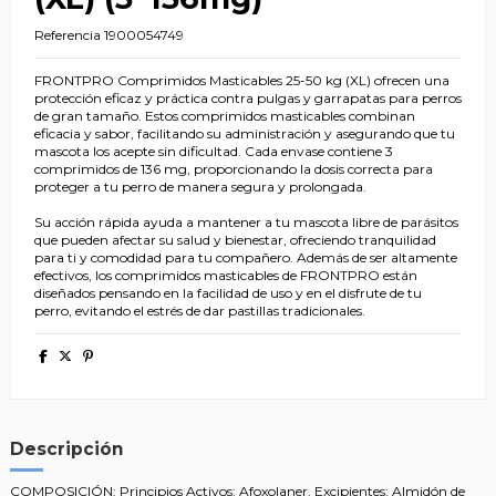
Referencia
1900054749
FRONTPRO Comprimidos Masticables 25-50 kg (XL) ofrecen una
protección eficaz y práctica contra pulgas y garrapatas para perros
de gran tamaño. Estos comprimidos masticables combinan
eficacia y sabor, facilitando su administración y asegurando que tu
mascota los acepte sin dificultad. Cada envase contiene 3
comprimidos de 136 mg, proporcionando la dosis correcta para
proteger a tu perro de manera segura y prolongada.
Su acción rápida ayuda a mantener a tu mascota libre de parásitos
que pueden afectar su salud y bienestar, ofreciendo tranquilidad
para ti y comodidad para tu compañero. Además de ser altamente
efectivos, los comprimidos masticables de FRONTPRO están
diseñados pensando en la facilidad de uso y en el disfrute de tu
perro, evitando el estrés de dar pastillas tradicionales.
Descripción
COMPOSICIÓN: Principios Activos: Afoxolaner. Excipientes: Almidón de