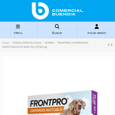
Menu
Buscar
Iniciar sesión
Inicio
TIENDA ESPECIALIZADA
PERROS
FRONTPRO COMPRIMIDOS
MASTICABLES 25-50KG (XL) (3*136mg)