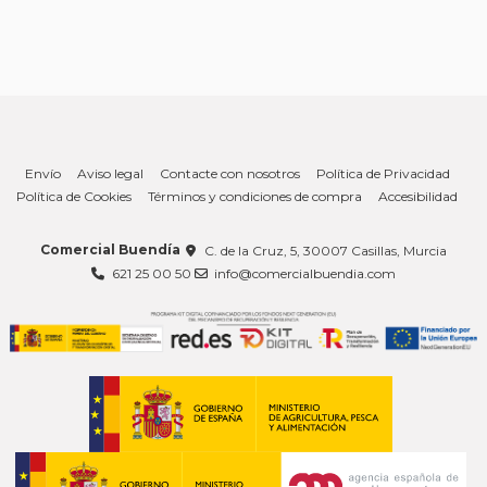
Envío
Aviso legal
Contacte con nosotros
Política de Privacidad
Política de Cookies
Términos y condiciones de compra
Accesibilidad
Comercial Buendía
C. de la Cruz, 5, 30007 Casillas, Murcia
621 25 00 50
info@comercialbuendia.com