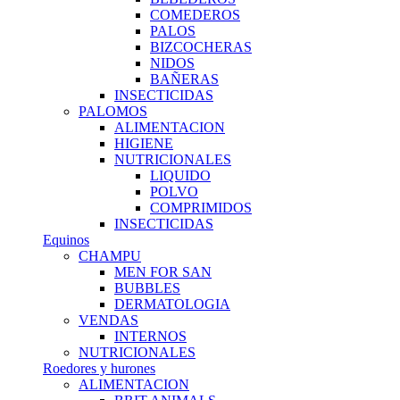
COMEDEROS
PALOS
BIZCOCHERAS
NIDOS
BAÑERAS
INSECTICIDAS
PALOMOS
ALIMENTACION
HIGIENE
NUTRICIONALES
LIQUIDO
POLVO
COMPRIMIDOS
INSECTICIDAS
Equinos
CHAMPU
MEN FOR SAN
BUBBLES
DERMATOLOGIA
VENDAS
INTERNOS
NUTRICIONALES
Roedores y hurones
ALIMENTACION