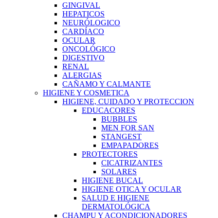
GINGIVAL
HEPATICOS
NEURÓLOGICO
CARDÍACO
OCULAR
ONCOLÓGICO
DIGESTIVO
RENAL
ALERGIAS
CAÑAMO Y CALMANTE
HIGIENE Y COSMETICA
HIGIENE, CUIDADO Y PROTECCION
EDUCACORES
BUBBLES
MEN FOR SAN
STANGEST
EMPAPADORES
PROTECTORES
CICATRIZANTES
SOLARES
HIGIENE BUCAL
HIGIENE OTICA Y OCULAR
SALUD E HIGIENE
DERMATOLÓGICA
CHAMPU Y ACONDICIONADORES