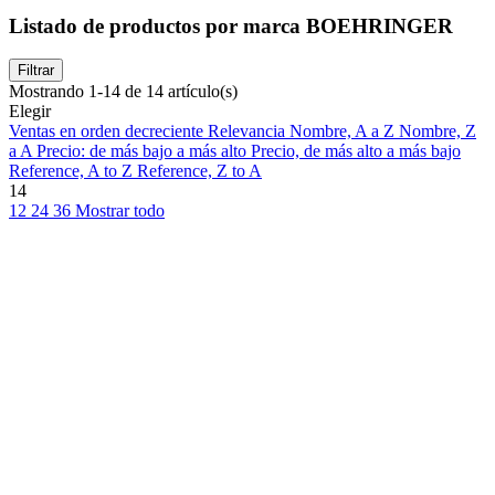
Listado de productos por marca BOEHRINGER
Filtrar
Mostrando 1-14 de 14 artículo(s)
Elegir
Ventas en orden decreciente
Relevancia
Nombre, A a Z
Nombre, Z
a A
Precio: de más bajo a más alto
Precio, de más alto a más bajo
Reference, A to Z
Reference, Z to A
14
12
24
36
Mostrar todo