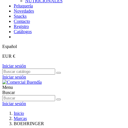
NUTRICIONALES
Peluquería
Novedades
Snacks
Contacto
Registro
Catálogos
Español
EUR €
Iniciar sesión
Iniciar sesión
Menu
Buscar
Iniciar sesión
Inicio
Marcas
BOEHRINGER