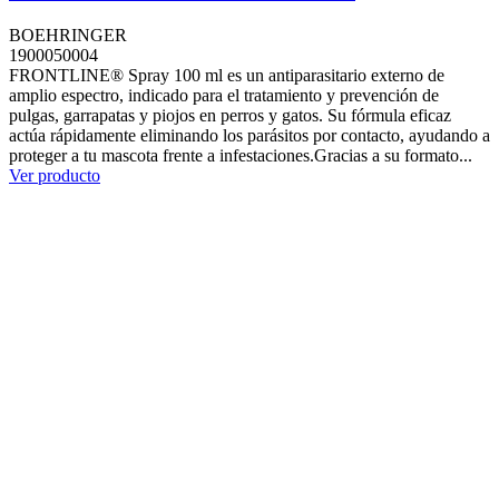
BOEHRINGER
1900050004
FRONTLINE® Spray 100 ml es un antiparasitario externo de
amplio espectro, indicado para el tratamiento y prevención de
pulgas, garrapatas y piojos en perros y gatos. Su fórmula eficaz
actúa rápidamente eliminando los parásitos por contacto, ayudando a
proteger a tu mascota frente a infestaciones.Gracias a su formato...
Ver producto