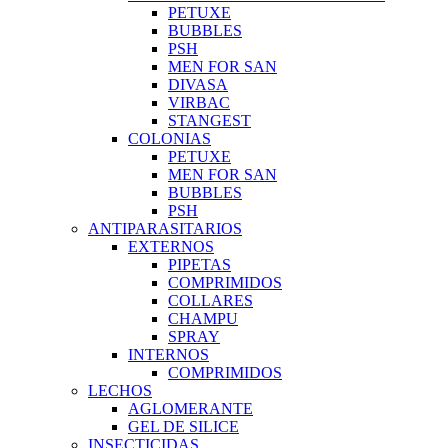
PETUXE
BUBBLES
PSH
MEN FOR SAN
DIVASA
VIRBAC
STANGEST
COLONIAS
PETUXE
MEN FOR SAN
BUBBLES
PSH
ANTIPARASITARIOS
EXTERNOS
PIPETAS
COMPRIMIDOS
COLLARES
CHAMPU
SPRAY
INTERNOS
COMPRIMIDOS
LECHOS
AGLOMERANTE
GEL DE SILICE
INSECTICIDAS