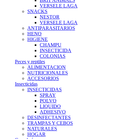
BRIT ANIMALS
VERSELE LAGA
SNACKS
NESTOR
VERSELE LAGA
ANTIPARASITARIOS
HENO
HIGIENE
CHAMPU
INSECTICIDA
COLONIAS
Peces y reptiles
ALIMENTACION
NUTRICIONALES
ACCESORIOS
Insecticidas
INSECTICIDAS
SPRAY
POLVO
LIQUIDO
ADHESIVO
DESINFECTANTES
TRAMPAS Y CEBOS
NATURALES
HOGAR