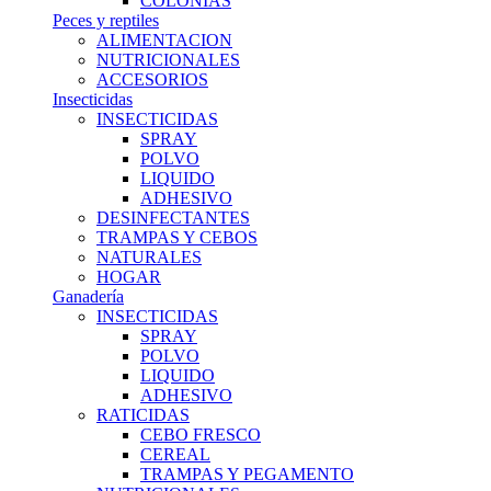
COLONIAS
Peces y reptiles
ALIMENTACION
NUTRICIONALES
ACCESORIOS
Insecticidas
INSECTICIDAS
SPRAY
POLVO
LIQUIDO
ADHESIVO
DESINFECTANTES
TRAMPAS Y CEBOS
NATURALES
HOGAR
Ganadería
INSECTICIDAS
SPRAY
POLVO
LIQUIDO
ADHESIVO
RATICIDAS
CEBO FRESCO
CEREAL
TRAMPAS Y PEGAMENTO