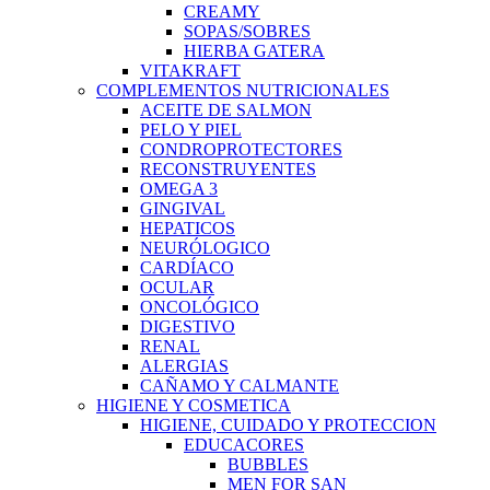
CREAMY
SOPAS/SOBRES
HIERBA GATERA
VITAKRAFT
COMPLEMENTOS NUTRICIONALES
ACEITE DE SALMON
PELO Y PIEL
CONDROPROTECTORES
RECONSTRUYENTES
OMEGA 3
GINGIVAL
HEPATICOS
NEURÓLOGICO
CARDÍACO
OCULAR
ONCOLÓGICO
DIGESTIVO
RENAL
ALERGIAS
CAÑAMO Y CALMANTE
HIGIENE Y COSMETICA
HIGIENE, CUIDADO Y PROTECCION
EDUCACORES
BUBBLES
MEN FOR SAN