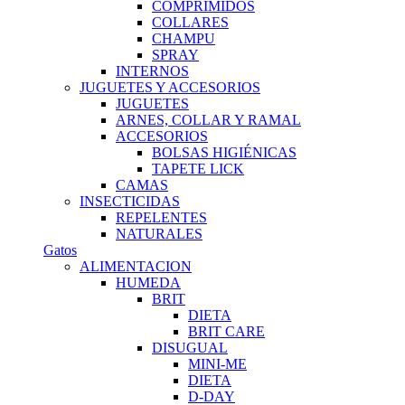
COMPRIMIDOS
COLLARES
CHAMPU
SPRAY
INTERNOS
JUGUETES Y ACCESORIOS
JUGUETES
ARNES, COLLAR Y RAMAL
ACCESORIOS
BOLSAS HIGIÉNICAS
TAPETE LICK
CAMAS
INSECTICIDAS
REPELENTES
NATURALES
Gatos
ALIMENTACION
HUMEDA
BRIT
DIETA
BRIT CARE
DISUGUAL
MINI-ME
DIETA
D-DAY