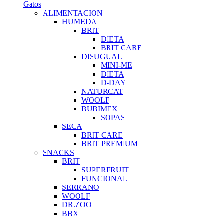
Gatos
ALIMENTACION
HUMEDA
BRIT
DIETA
BRIT CARE
DISUGUAL
MINI-ME
DIETA
D-DAY
NATURCAT
WOOLF
BUBIMEX
SOPAS
SECA
BRIT CARE
BRIT PREMIUM
SNACKS
BRIT
SUPERFRUIT
FUNCIONAL
SERRANO
WOOLF
DR.ZOO
BBX