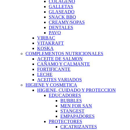
COLAGENO
GALLETAS
GLASEADO
SNACK BBQ
CREAMY/SOPAS
DENTALES
PAVO
VIRBAC
VITAKRAFT
KOSKA
COMPLEMENTOS NUTRICIONALES
ACEITE DE SALMON
CAÑAMO Y CALMANTE
FORTIFICANTE
LECHE
ACEITES VARIADOS
HIGIENE Y COSMETICA
HIGIENE, CUIDADO Y PROTECCION
EDUCADORES
BUBBLES
MEN FOR SAN
STANGEST
EMPAPADORES
PROTECTORES
CICATRIZANTES