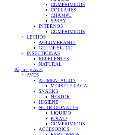
COMPRIMIDOS
COLLARES
CHAMPU
SPRAY
INTERNOS
COMPRIMIDOS
LECHOS
AGLOMERANTE
GEL DE SILICE
INSECTICIDAS
REPELENTES
NATURAL
Pájaros y Aves
AVES
ALIMENTACION
VERSELE LAGA
SNACKS
NESTOR
HIGIENE
NUTRICIONALES
LIQUIDO
POLVO
COMPRIMIDOS
ACCESORIOS
BEBEDEROS