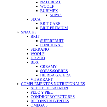
NATURCAT
WOOLF
BUBIMEX
SOPAS
SECA
BRIT CARE
BRIT PREMIUM
SNACKS
BRIT
SUPERFRUIT
FUNCIONAL
SERRANO
WOOLF
DR.ZOO
BBX
CREAMY
SOPAS/SOBRES
HIERBA GATERA
VITAKRAFT
COMPLEMENTOS NUTRICIONALES
ACEITE DE SALMON
PELO Y PIEL
CONDROPROTECTORES
RECONSTRUYENTES
OMEGA 3