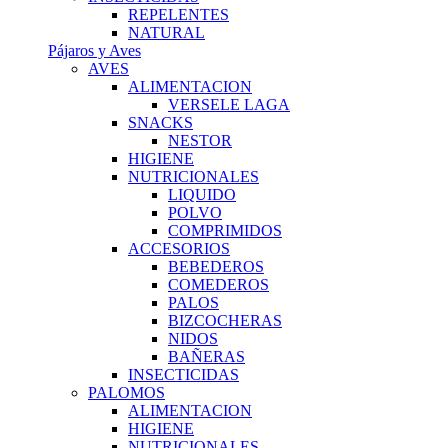
REPELENTES
NATURAL
Pájaros y Aves
AVES
ALIMENTACION
VERSELE LAGA
SNACKS
NESTOR
HIGIENE
NUTRICIONALES
LIQUIDO
POLVO
COMPRIMIDOS
ACCESORIOS
BEBEDEROS
COMEDEROS
PALOS
BIZCOCHERAS
NIDOS
BAÑERAS
INSECTICIDAS
PALOMOS
ALIMENTACION
HIGIENE
NUTRICIONALES