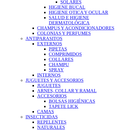
SOLARES
HIGIENE BUCAL
HIGIENE OTICA Y OCULAR
SALUD E HIGIENE
DERMATOLÓGICA
CHAMPUS Y ACONDICIONADORES
COLONIAS Y PERFUMES
ANTIPARASITOS
EXTERNOS
PIPETAS
COMPRIMIDOS
COLLARES
CHAMPU
SPRAY
INTERNOS
JUGUETES Y ACCESORIOS
JUGUETES
ARNES, COLLAR Y RAMAL
ACCESORIOS
BOLSAS HIGIÉNICAS
TAPETE LICK
CAMAS
INSECTICIDAS
REPELENTES
NATURALES