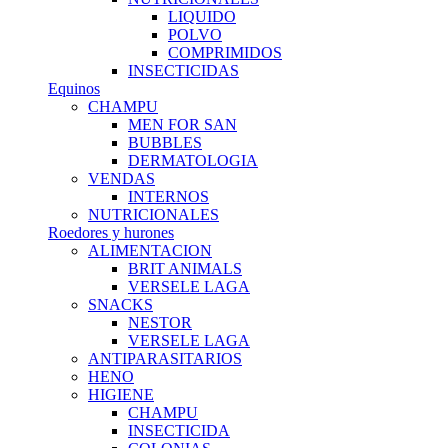
LIQUIDO
POLVO
COMPRIMIDOS
INSECTICIDAS
Equinos
CHAMPU
MEN FOR SAN
BUBBLES
DERMATOLOGIA
VENDAS
INTERNOS
NUTRICIONALES
Roedores y hurones
ALIMENTACION
BRIT ANIMALS
VERSELE LAGA
SNACKS
NESTOR
VERSELE LAGA
ANTIPARASITARIOS
HENO
HIGIENE
CHAMPU
INSECTICIDA