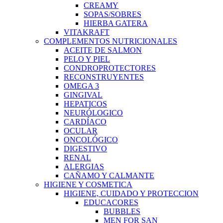
CREAMY
SOPAS/SOBRES
HIERBA GATERA
VITAKRAFT
COMPLEMENTOS NUTRICIONALES
ACEITE DE SALMON
PELO Y PIEL
CONDROPROTECTORES
RECONSTRUYENTES
OMEGA 3
GINGIVAL
HEPATICOS
NEURÓLOGICO
CARDÍACO
OCULAR
ONCOLÓGICO
DIGESTIVO
RENAL
ALERGIAS
CAÑAMO Y CALMANTE
HIGIENE Y COSMETICA
HIGIENE, CUIDADO Y PROTECCION
EDUCACORES
BUBBLES
MEN FOR SAN