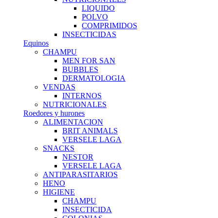
LIQUIDO
POLVO
COMPRIMIDOS
INSECTICIDAS
Equinos
CHAMPU
MEN FOR SAN
BUBBLES
DERMATOLOGIA
VENDAS
INTERNOS
NUTRICIONALES
Roedores y hurones
ALIMENTACION
BRIT ANIMALS
VERSELE LAGA
SNACKS
NESTOR
VERSELE LAGA
ANTIPARASITARIOS
HENO
HIGIENE
CHAMPU
INSECTICIDA