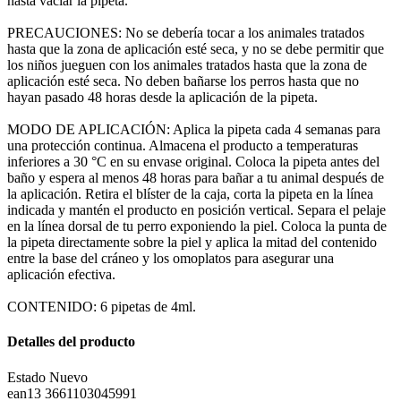
hasta vaciar la pipeta.
PRECAUCIONES: No se debería tocar a los animales tratados
hasta que la zona de aplicación esté seca, y no se debe permitir que
los niños jueguen con los animales tratados hasta que la zona de
aplicación esté seca. No deben bañarse los perros hasta que no
hayan pasado 48 horas desde la aplicación de la pipeta.
MODO DE APLICACIÓN: Aplica la pipeta cada 4 semanas para
una protección continua. Almacena el producto a temperaturas
inferiores a 30 °C en su envase original. Coloca la pipeta antes del
baño y espera al menos 48 horas para bañar a tu animal después de
la aplicación. Retira el blíster de la caja, corta la pipeta en la línea
indicada y mantén el producto en posición vertical. Separa el pelaje
en la línea dorsal de tu perro exponiendo la piel. Coloca la punta de
la pipeta directamente sobre la piel y aplica la mitad del contenido
entre la base del cráneo y los omoplatos para asegurar una
aplicación efectiva.
CONTENIDO: 6 pipetas de 4ml.
Detalles del producto
Estado
Nuevo
ean13
3661103045991