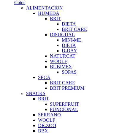
Gatos
ALIMENTACION
HUMEDA
BRIT
DIETA
BRIT CARE
DISUGUAL
MINI-ME
DIETA
D-DAY
NATURCAT
WOOLF
BUBIMEX
SOPAS
SECA
BRIT CARE
BRIT PREMIUM
SNACKS
BRIT
SUPERFRUIT
FUNCIONAL
SERRANO
WOOLF
DR.ZOO
BBX