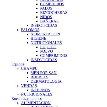
COMEDEROS
PALOS
BIZCOCHERAS
NIDOS
BAÑERAS
INSECTICIDAS
PALOMOS
ALIMENTACION
HIGIENE
NUTRICIONALES
LIQUIDO
POLVO
COMPRIMIDOS
INSECTICIDAS
Equinos
CHAMPU
MEN FOR SAN
BUBBLES
DERMATOLOGIA
VENDAS
INTERNOS
NUTRICIONALES
Roedores y hurones
ALIMENTACION