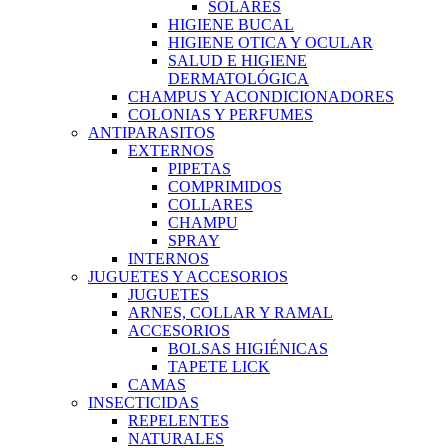
SOLARES
HIGIENE BUCAL
HIGIENE OTICA Y OCULAR
SALUD E HIGIENE
DERMATOLÓGICA
CHAMPUS Y ACONDICIONADORES
COLONIAS Y PERFUMES
ANTIPARASITOS
EXTERNOS
PIPETAS
COMPRIMIDOS
COLLARES
CHAMPU
SPRAY
INTERNOS
JUGUETES Y ACCESORIOS
JUGUETES
ARNES, COLLAR Y RAMAL
ACCESORIOS
BOLSAS HIGIÉNICAS
TAPETE LICK
CAMAS
INSECTICIDAS
REPELENTES
NATURALES