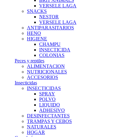
BRIT ANIMALS
VERSELE LAGA
SNACKS
NESTOR
VERSELE LAGA
ANTIPARASITARIOS
HENO
HIGIENE
CHAMPU
INSECTICIDA
COLONIAS
Peces y reptiles
ALIMENTACION
NUTRICIONALES
ACCESORIOS
Insecticidas
INSECTICIDAS
SPRAY
POLVO
LIQUIDO
ADHESIVO
DESINFECTANTES
TRAMPAS Y CEBOS
NATURALES
HOGAR