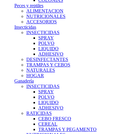
COLONIAS
Peces y reptiles
ALIMENTACION
NUTRICIONALES
ACCESORIOS
Insecticidas
INSECTICIDAS
SPRAY
POLVO
LIQUIDO
ADHESIVO
DESINFECTANTES
TRAMPAS Y CEBOS
NATURALES
HOGAR
Ganadería
INSECTICIDAS
SPRAY
POLVO
LIQUIDO
ADHESIVO
RATICIDAS
CEBO FRESCO
CEREAL
TRAMPAS Y PEGAMENTO