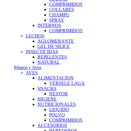
COMPRIMIDOS
COLLARES
CHAMPU
SPRAY
INTERNOS
COMPRIMIDOS
LECHOS
AGLOMERANTE
GEL DE SILICE
INSECTICIDAS
REPELENTES
NATURAL
Pájaros y Aves
AVES
ALIMENTACION
VERSELE LAGA
SNACKS
NESTOR
HIGIENE
NUTRICIONALES
LIQUIDO
POLVO
COMPRIMIDOS
ACCESORIOS
BEBEDEROS