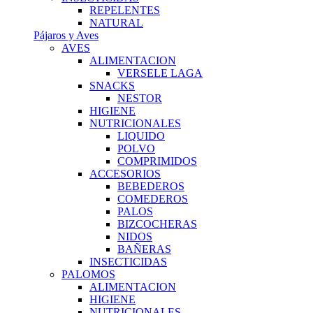
REPELENTES
NATURAL
Pájaros y Aves
AVES
ALIMENTACION
VERSELE LAGA
SNACKS
NESTOR
HIGIENE
NUTRICIONALES
LIQUIDO
POLVO
COMPRIMIDOS
ACCESORIOS
BEBEDEROS
COMEDEROS
PALOS
BIZCOCHERAS
NIDOS
BAÑERAS
INSECTICIDAS
PALOMOS
ALIMENTACION
HIGIENE
NUTRICIONALES