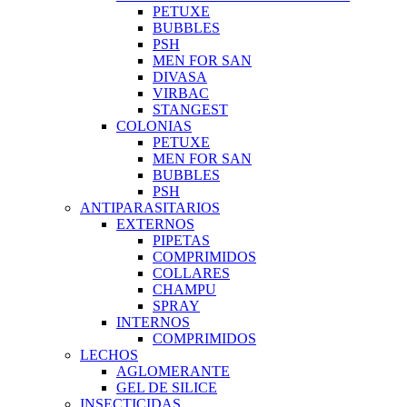
PETUXE
BUBBLES
PSH
MEN FOR SAN
DIVASA
VIRBAC
STANGEST
COLONIAS
PETUXE
MEN FOR SAN
BUBBLES
PSH
ANTIPARASITARIOS
EXTERNOS
PIPETAS
COMPRIMIDOS
COLLARES
CHAMPU
SPRAY
INTERNOS
COMPRIMIDOS
LECHOS
AGLOMERANTE
GEL DE SILICE
INSECTICIDAS