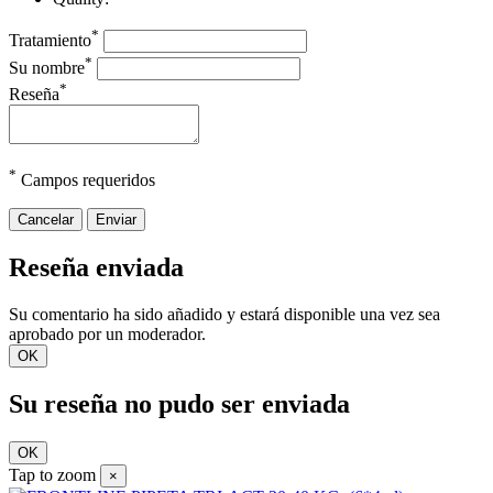
*
Tratamiento
*
Su nombre
*
Reseña
*
Campos requeridos
Cancelar
Enviar
Reseña enviada
Su comentario ha sido añadido y estará disponible una vez sea
aprobado por un moderador.
OK
Su reseña no pudo ser enviada
OK
Tap to zoom
×