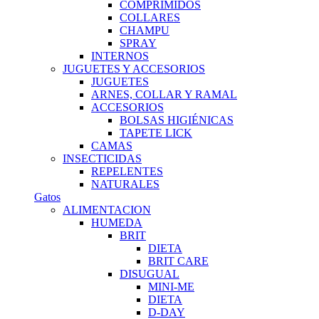
COMPRIMIDOS
COLLARES
CHAMPU
SPRAY
INTERNOS
JUGUETES Y ACCESORIOS
JUGUETES
ARNES, COLLAR Y RAMAL
ACCESORIOS
BOLSAS HIGIÉNICAS
TAPETE LICK
CAMAS
INSECTICIDAS
REPELENTES
NATURALES
Gatos
ALIMENTACION
HUMEDA
BRIT
DIETA
BRIT CARE
DISUGUAL
MINI-ME
DIETA
D-DAY