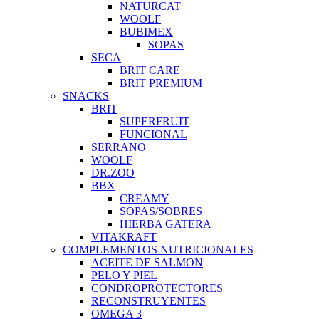
NATURCAT
WOOLF
BUBIMEX
SOPAS
SECA
BRIT CARE
BRIT PREMIUM
SNACKS
BRIT
SUPERFRUIT
FUNCIONAL
SERRANO
WOOLF
DR.ZOO
BBX
CREAMY
SOPAS/SOBRES
HIERBA GATERA
VITAKRAFT
COMPLEMENTOS NUTRICIONALES
ACEITE DE SALMON
PELO Y PIEL
CONDROPROTECTORES
RECONSTRUYENTES
OMEGA 3