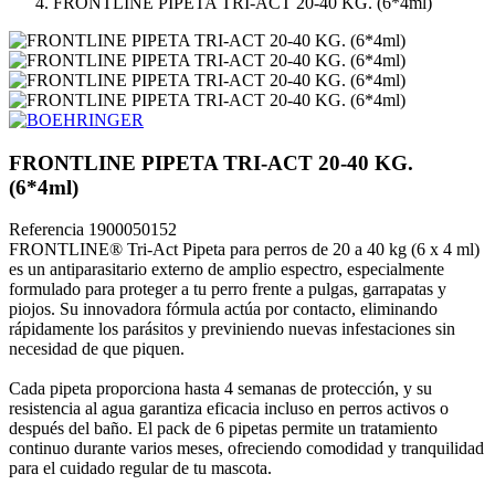
FRONTLINE PIPETA TRI-ACT 20-40 KG. (6*4ml)
FRONTLINE PIPETA TRI-ACT 20-40 KG.
(6*4ml)
Referencia
1900050152
FRONTLINE® Tri-Act Pipeta para perros de 20 a 40 kg (6 x 4 ml)
es un antiparasitario externo de amplio espectro, especialmente
formulado para proteger a tu perro frente a pulgas, garrapatas y
piojos. Su innovadora fórmula actúa por contacto, eliminando
rápidamente los parásitos y previniendo nuevas infestaciones sin
necesidad de que piquen.
Cada pipeta proporciona hasta 4 semanas de protección, y su
resistencia al agua garantiza eficacia incluso en perros activos o
después del baño. El pack de 6 pipetas permite un tratamiento
continuo durante varios meses, ofreciendo comodidad y tranquilidad
para el cuidado regular de tu mascota.