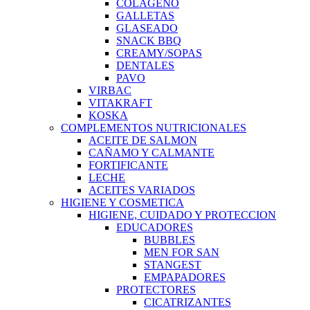
COLAGENO
GALLETAS
GLASEADO
SNACK BBQ
CREAMY/SOPAS
DENTALES
PAVO
VIRBAC
VITAKRAFT
KOSKA
COMPLEMENTOS NUTRICIONALES
ACEITE DE SALMON
CAÑAMO Y CALMANTE
FORTIFICANTE
LECHE
ACEITES VARIADOS
HIGIENE Y COSMETICA
HIGIENE, CUIDADO Y PROTECCION
EDUCADORES
BUBBLES
MEN FOR SAN
STANGEST
EMPAPADORES
PROTECTORES
CICATRIZANTES