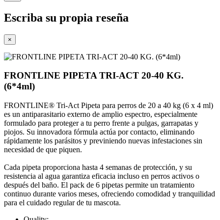
Escriba su propia reseña
×
FRONTLINE PIPETA TRI-ACT 20-40 KG.
(6*4ml)
FRONTLINE® Tri-Act Pipeta para perros de 20 a 40 kg (6 x 4 ml)
es un antiparasitario externo de amplio espectro, especialmente
formulado para proteger a tu perro frente a pulgas, garrapatas y
piojos. Su innovadora fórmula actúa por contacto, eliminando
rápidamente los parásitos y previniendo nuevas infestaciones sin
necesidad de que piquen.
Cada pipeta proporciona hasta 4 semanas de protección, y su
resistencia al agua garantiza eficacia incluso en perros activos o
después del baño. El pack de 6 pipetas permite un tratamiento
continuo durante varios meses, ofreciendo comodidad y tranquilidad
para el cuidado regular de tu mascota.
Quality: