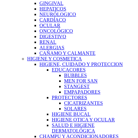
GINGIVAL
HEPATICOS
NEURÓLOGICO
CARDÍACO
OCULAR
ONCOLÓGICO
DIGESTIVO
RENAL
ALERGIAS
CAÑAMO Y CALMANTE
HIGIENE Y COSMETICA
HIGIENE, CUIDADO Y PROTECCION
EDUCACORES
BUBBLES
MEN FOR SAN
STANGEST
EMPAPADORES
PROTECTORES
CICATRIZANTES
SOLARES
HIGIENE BUCAL
HIGIENE OTICA Y OCULAR
SALUD E HIGIENE
DERMATOLÓGICA
CHAMPU Y ACONDICIONADORES