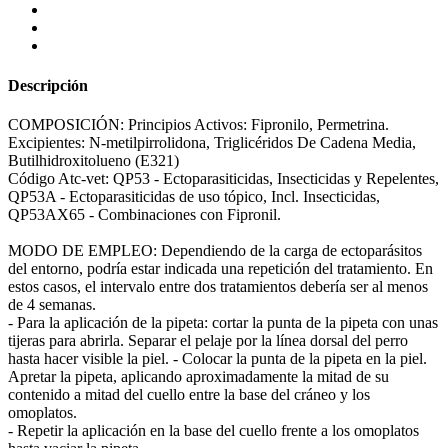
Descripción
COMPOSICIÓN: Principios Activos: Fipronilo, Permetrina.
Excipientes: N-metilpirrolidona, Triglicéridos De Cadena Media,
Butilhidroxitolueno (E321)
Código Atc-vet: QP53 - Ectoparasiticidas, Insecticidas y Repelentes,
QP53A - Ectoparasiticidas de uso tópico, Incl. Insecticidas,
QP53AX65 - Combinaciones con Fipronil.
MODO DE EMPLEO: Dependiendo de la carga de ectoparásitos
del entorno, podría estar indicada una repetición del tratamiento. En
estos casos, el intervalo entre dos tratamientos debería ser al menos
de 4 semanas.
- Para la aplicación de la pipeta: cortar la punta de la pipeta con unas
tijeras para abrirla. Separar el pelaje por la línea dorsal del perro
hasta hacer visible la piel. - Colocar la punta de la pipeta en la piel.
Apretar la pipeta, aplicando aproximadamente la mitad de su
contenido a mitad del cuello entre la base del cráneo y los
omoplatos.
- Repetir la aplicación en la base del cuello frente a los omoplatos