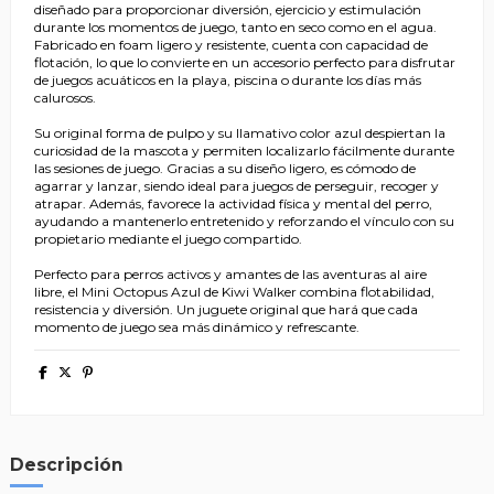
diseñado para proporcionar diversión, ejercicio y estimulación
durante los momentos de juego, tanto en seco como en el agua.
Fabricado en foam ligero y resistente, cuenta con capacidad de
flotación, lo que lo convierte en un accesorio perfecto para disfrutar
de juegos acuáticos en la playa, piscina o durante los días más
calurosos.
Su original forma de pulpo y su llamativo color azul despiertan la
curiosidad de la mascota y permiten localizarlo fácilmente durante
las sesiones de juego. Gracias a su diseño ligero, es cómodo de
agarrar y lanzar, siendo ideal para juegos de perseguir, recoger y
atrapar. Además, favorece la actividad física y mental del perro,
ayudando a mantenerlo entretenido y reforzando el vínculo con su
propietario mediante el juego compartido.
Perfecto para perros activos y amantes de las aventuras al aire
libre, el Mini Octopus Azul de Kiwi Walker combina flotabilidad,
resistencia y diversión. Un juguete original que hará que cada
momento de juego sea más dinámico y refrescante.
Descripción