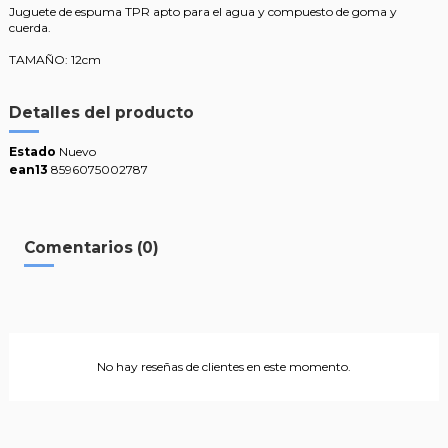
Juguete de espuma TPR apto para el agua y compuesto de goma y
cuerda.
TAMAÑO: 12cm
Detalles del producto
Estado
Nuevo
ean13
8596075002787
Comentarios (0)
No hay reseñas de clientes en este momento.