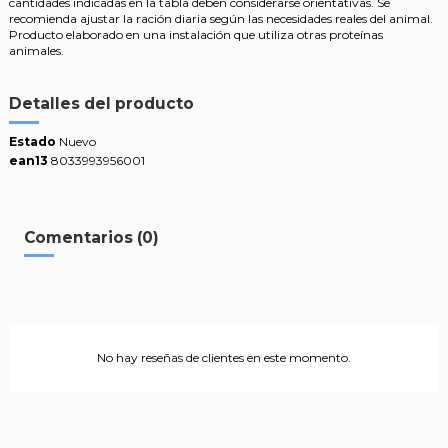
cantidades indicadas en la tabla deben considerarse orientativas. Se
recomienda ajustar la ración diaria según las necesidades reales del animal.
Producto elaborado en una instalación que utiliza otras proteínas
animales.
Detalles del producto
Estado
Nuevo
ean13
8033993956001
Comentarios (0)
No hay reseñas de clientes en este momento.