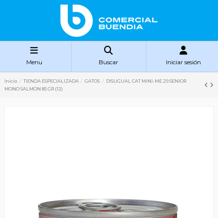
Menu
Buscar
Iniciar sesión
Inicio
TIENDA ESPECIALIZADA
GATOS
DISUGUAL CAT MINI-ME 29 SENIOR
MONO SALMON 85 GR (12)