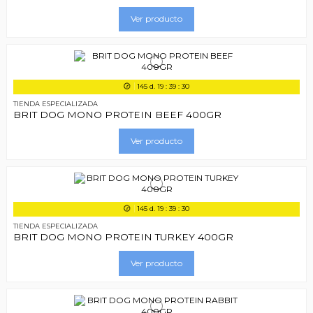
Ver producto
145
d.
19
:
39
:
29
TIENDA ESPECIALIZADA
BRIT DOG MONO PROTEIN BEEF 400GR
Ver producto
145
d.
19
:
39
:
29
TIENDA ESPECIALIZADA
BRIT DOG MONO PROTEIN TURKEY 400GR
Ver producto