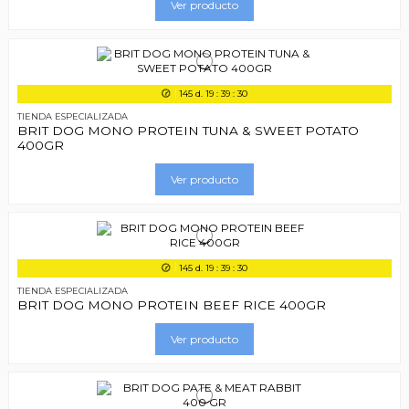
Ver producto
145
d.
19
:
39
:
29
TIENDA ESPECIALIZADA
BRIT DOG MONO PROTEIN TUNA & SWEET POTATO
400GR
Ver producto
145
d.
19
:
39
:
29
TIENDA ESPECIALIZADA
BRIT DOG MONO PROTEIN BEEF RICE 400GR
Ver producto