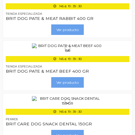
145
d.
19
:
39
:
29
TIENDA ESPECIALIZADA
BRIT DOG PATE & MEAT RABBIT 400 GR
Ver producto
145
d.
19
:
39
:
29
TIENDA ESPECIALIZADA
BRIT DOG PATE & MEAT BEEF 400 GR
Ver producto
145
d.
19
:
39
:
29
PERROS
BRIT CARE DOG SNACK DENTAL 150GR