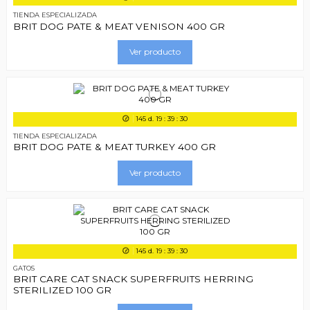
TIENDA ESPECIALIZADA
BRIT DOG PATE & MEAT VENISON 400 GR
Ver producto
145
d.
19
:
39
:
29
TIENDA ESPECIALIZADA
BRIT DOG PATE & MEAT TURKEY 400 GR
Ver producto
145
d.
19
:
39
:
29
GATOS
BRIT CARE CAT SNACK SUPERFRUITS HERRING
STERILIZED 100 GR