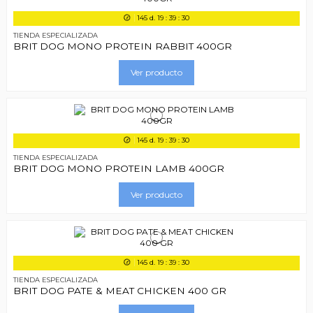
145
d.
19
:
39
:
29
TIENDA ESPECIALIZADA
BRIT DOG MONO PROTEIN RABBIT 400GR
Ver producto
145
d.
19
:
39
:
29
TIENDA ESPECIALIZADA
BRIT DOG MONO PROTEIN LAMB 400GR
Ver producto
145
d.
19
:
39
:
29
TIENDA ESPECIALIZADA
BRIT DOG PATE & MEAT CHICKEN 400 GR