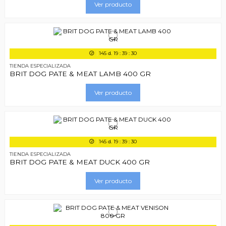
Ver producto
145
d.
19
:
39
:
29
TIENDA ESPECIALIZADA
BRIT DOG PATE & MEAT LAMB 400 GR
Ver producto
145
d.
19
:
39
:
29
TIENDA ESPECIALIZADA
BRIT DOG PATE & MEAT DUCK 400 GR
Ver producto