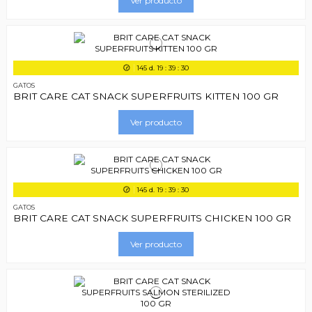
Ver producto
145
d.
19
:
39
:
29
GATOS
BRIT CARE CAT SNACK SUPERFRUITS KITTEN 100 GR
Ver producto
145
d.
19
:
39
:
29
GATOS
BRIT CARE CAT SNACK SUPERFRUITS CHICKEN 100 GR
Ver producto