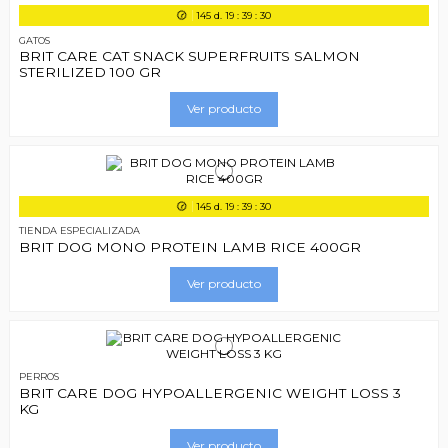
145
d.
19
:
39
:
29
GATOS
BRIT CARE CAT SNACK SUPERFRUITS SALMON
STERILIZED 100 GR
Ver producto
145
d.
19
:
39
:
29
TIENDA ESPECIALIZADA
BRIT DOG MONO PROTEIN LAMB RICE 400GR
Ver producto
PERROS
BRIT CARE DOG HYPOALLERGENIC WEIGHT LOSS 3
KG
Ver producto