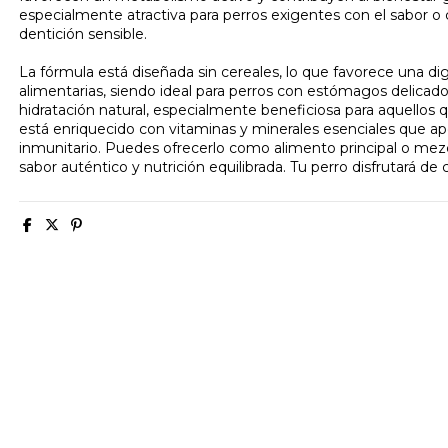
especialmente atractiva para perros exigentes con el sabor 
dentición sensible.
La fórmula está diseñada sin cereales, lo que favorece una dige
alimentarias, siendo ideal para perros con estómagos delica
hidratación natural, especialmente beneficiosa para aquellos
está enriquecido con vitaminas y minerales esenciales que apo
inmunitario. Puedes ofrecerlo como alimento principal o mez
sabor auténtico y nutrición equilibrada. Tu perro disfrutará de