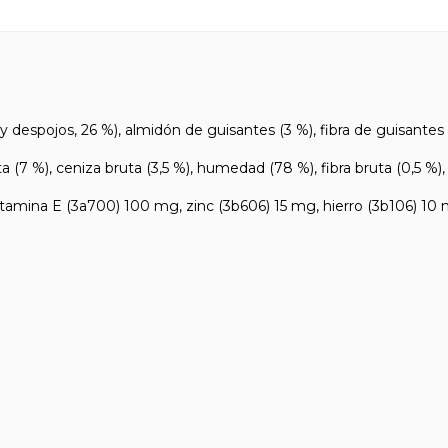
espojos, 26 %), almidón de guisantes (3 %), fibra de guisantes (
, ceniza bruta (3,5 %), humedad (78 %), fibra bruta (0,5 %), calc
mina E (3a700) 100 mg, zinc (3b606) 15 mg, hierro (3b106) 10 