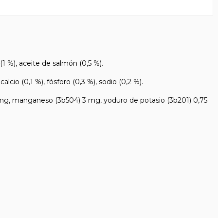
1 %), aceite de salmón (0,5 %).
io (0,1 %), fósforo (0,3 %), sodio (0,2 %).
mg, manganeso (3b504) 3 mg, yoduro de potasio (3b201) 0,75