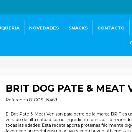
UQUERÍA
NOVEDADES
SNACKS
CONTACTO
BRIT DOG PATE & MEAT 
Referencia
81GOSLN469
El Brit Pate & Meat Venison para perro de la marca BRIT e
venado de alta calidad como ingrediente principal, ofreciendo
todas las edades. Esta receta aporta proteínas fácilmente di
favorecen un metabolismo activo y contribuyen al bienestar g