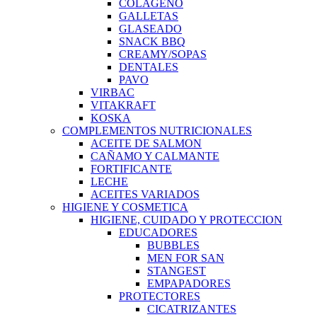
COLAGENO
GALLETAS
GLASEADO
SNACK BBQ
CREAMY/SOPAS
DENTALES
PAVO
VIRBAC
VITAKRAFT
KOSKA
COMPLEMENTOS NUTRICIONALES
ACEITE DE SALMON
CAÑAMO Y CALMANTE
FORTIFICANTE
LECHE
ACEITES VARIADOS
HIGIENE Y COSMETICA
HIGIENE, CUIDADO Y PROTECCION
EDUCADORES
BUBBLES
MEN FOR SAN
STANGEST
EMPAPADORES
PROTECTORES
CICATRIZANTES