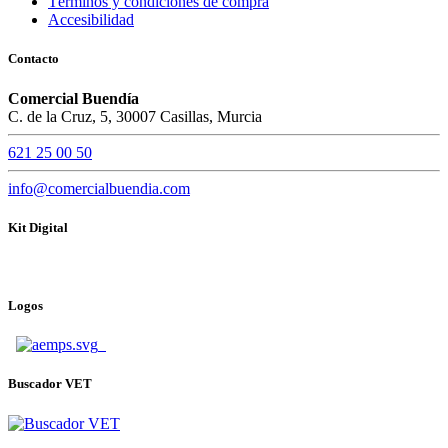
Términos y condiciones de compra
Accesibilidad
Contacto
Comercial Buendía
C. de la Cruz, 5, 30007 Casillas, Murcia
621 25 00 50
info@comercialbuendia.com
Kit Digital
Logos
Buscador VET