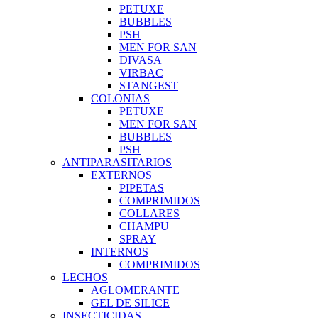
PETUXE
BUBBLES
PSH
MEN FOR SAN
DIVASA
VIRBAC
STANGEST
COLONIAS
PETUXE
MEN FOR SAN
BUBBLES
PSH
ANTIPARASITARIOS
EXTERNOS
PIPETAS
COMPRIMIDOS
COLLARES
CHAMPU
SPRAY
INTERNOS
COMPRIMIDOS
LECHOS
AGLOMERANTE
GEL DE SILICE
INSECTICIDAS