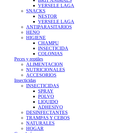
BRIT ANIMALS
VERSELE LAGA
SNACKS
NESTOR
VERSELE LAGA
ANTIPARASITARIOS
HENO
HIGIENE
CHAMPU
INSECTICIDA
COLONIAS
Peces y reptiles
ALIMENTACION
NUTRICIONALES
ACCESORIOS
Insecticidas
INSECTICIDAS
SPRAY
POLVO
LIQUIDO
ADHESIVO
DESINFECTANTES
TRAMPAS Y CEBOS
NATURALES
HOGAR