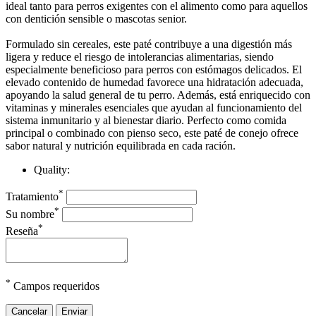
ideal tanto para perros exigentes con el alimento como para aquellos
con dentición sensible o mascotas senior.
Formulado sin cereales, este paté contribuye a una digestión más
ligera y reduce el riesgo de intolerancias alimentarias, siendo
especialmente beneficioso para perros con estómagos delicados. El
elevado contenido de humedad favorece una hidratación adecuada,
apoyando la salud general de tu perro. Además, está enriquecido con
vitaminas y minerales esenciales que ayudan al funcionamiento del
sistema inmunitario y al bienestar diario. Perfecto como comida
principal o combinado con pienso seco, este paté de conejo ofrece
sabor natural y nutrición equilibrada en cada ración.
Quality:
*
Tratamiento
*
Su nombre
*
Reseña
*
Campos requeridos
Cancelar
Enviar