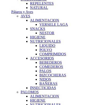
REPELENTES
NATURAL
Pájaros y Aves
AVES
ALIMENTACION
VERSELE LAGA
SNACKS
NESTOR
HIGIENE
NUTRICIONALES
LIQUIDO
POLVO
COMPRIMIDOS
ACCESORIOS
BEBEDEROS
COMEDEROS
PALOS
BIZCOCHERAS
NIDOS
BAÑERAS
INSECTICIDAS
PALOMOS
ALIMENTACION
HIGIENE
NUTRICIONALES