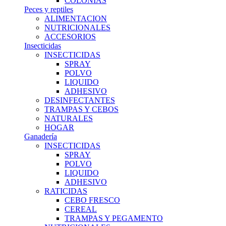
COLONIAS
Peces y reptiles
ALIMENTACION
NUTRICIONALES
ACCESORIOS
Insecticidas
INSECTICIDAS
SPRAY
POLVO
LIQUIDO
ADHESIVO
DESINFECTANTES
TRAMPAS Y CEBOS
NATURALES
HOGAR
Ganadería
INSECTICIDAS
SPRAY
POLVO
LIQUIDO
ADHESIVO
RATICIDAS
CEBO FRESCO
CEREAL
TRAMPAS Y PEGAMENTO