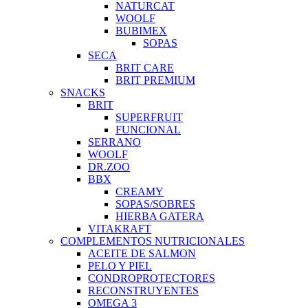
NATURCAT
WOOLF
BUBIMEX
SOPAS
SECA
BRIT CARE
BRIT PREMIUM
SNACKS
BRIT
SUPERFRUIT
FUNCIONAL
SERRANO
WOOLF
DR.ZOO
BBX
CREAMY
SOPAS/SOBRES
HIERBA GATERA
VITAKRAFT
COMPLEMENTOS NUTRICIONALES
ACEITE DE SALMON
PELO Y PIEL
CONDROPROTECTORES
RECONSTRUYENTES
OMEGA 3