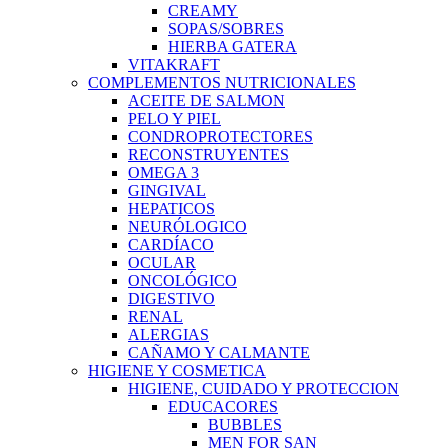
CREAMY
SOPAS/SOBRES
HIERBA GATERA
VITAKRAFT
COMPLEMENTOS NUTRICIONALES
ACEITE DE SALMON
PELO Y PIEL
CONDROPROTECTORES
RECONSTRUYENTES
OMEGA 3
GINGIVAL
HEPATICOS
NEURÓLOGICO
CARDÍACO
OCULAR
ONCOLÓGICO
DIGESTIVO
RENAL
ALERGIAS
CAÑAMO Y CALMANTE
HIGIENE Y COSMETICA
HIGIENE, CUIDADO Y PROTECCION
EDUCACORES
BUBBLES
MEN FOR SAN