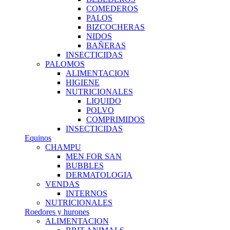
COMEDEROS
PALOS
BIZCOCHERAS
NIDOS
BAÑERAS
INSECTICIDAS
PALOMOS
ALIMENTACION
HIGIENE
NUTRICIONALES
LIQUIDO
POLVO
COMPRIMIDOS
INSECTICIDAS
Equinos
CHAMPU
MEN FOR SAN
BUBBLES
DERMATOLOGIA
VENDAS
INTERNOS
NUTRICIONALES
Roedores y hurones
ALIMENTACION