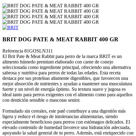
BRIT DOG PATE & MEAT RABBIT 400 GR
Referencia
81GOSLN311
El Brit Pate & Meat Rabbit para perro de la marca BRIT es un
alimento húmedo premium elaborado con carne de conejo
seleccionada como ingrediente principal, ofreciendo una alternativa
sabrosa y nutritiva para perros de todas las edades. Esta receta
destaca por sus proteínas altamente digestibles, que favorecen una
mejor absorción de nutrientes y ayudan a mantener una musculatura
fuerte y un nivel de energía óptimo. Su textura suave y jugosa es
ideal tanto para perros exigentes con el alimento como para aquellos
con dentición sensible o mascotas senior.
Formulado sin cereales, este paté contribuye a una digestión más
ligera y reduce el riesgo de intolerancias alimentarias, siendo
especialmente beneficioso para perros con estómagos delicados. El
elevado contenido de humedad favorece una hidratación adecuada,
apoyando la salud general de tu perro. Además, está enriquecido con