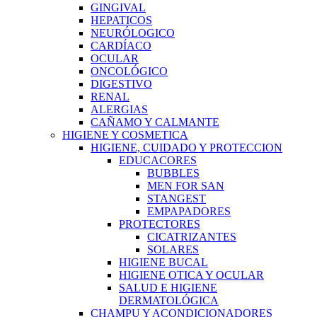
GINGIVAL
HEPATICOS
NEURÓLOGICO
CARDÍACO
OCULAR
ONCOLÓGICO
DIGESTIVO
RENAL
ALERGIAS
CAÑAMO Y CALMANTE
HIGIENE Y COSMETICA
HIGIENE, CUIDADO Y PROTECCION
EDUCACORES
BUBBLES
MEN FOR SAN
STANGEST
EMPAPADORES
PROTECTORES
CICATRIZANTES
SOLARES
HIGIENE BUCAL
HIGIENE OTICA Y OCULAR
SALUD E HIGIENE
DERMATOLÓGICA
CHAMPU Y ACONDICIONADORES