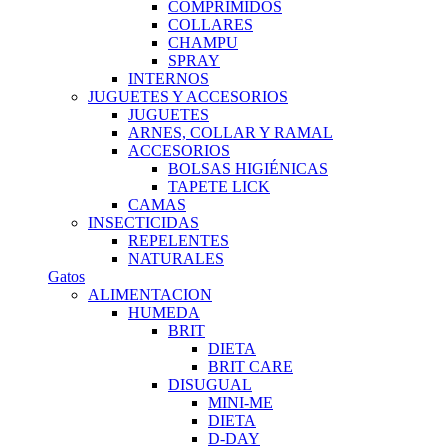
COMPRIMIDOS
COLLARES
CHAMPU
SPRAY
INTERNOS
JUGUETES Y ACCESORIOS
JUGUETES
ARNES, COLLAR Y RAMAL
ACCESORIOS
BOLSAS HIGIÉNICAS
TAPETE LICK
CAMAS
INSECTICIDAS
REPELENTES
NATURALES
Gatos
ALIMENTACION
HUMEDA
BRIT
DIETA
BRIT CARE
DISUGUAL
MINI-ME
DIETA
D-DAY