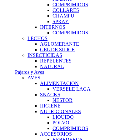
COMPRIMIDOS
COLLARES
CHAMPU
SPRAY
INTERNOS
COMPRIMIDOS
LECHOS
AGLOMERANTE
GEL DE SILICE
INSECTICIDAS
REPELENTES
NATURAL
Pájaros y Aves
AVES
ALIMENTACION
VERSELE LAGA
SNACKS
NESTOR
HIGIENE
NUTRICIONALES
LIQUIDO
POLVO
COMPRIMIDOS
ACCESORIOS
BEBEDEROS