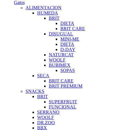
Gatos
ALIMENTACION
HUMEDA
BRIT
DIETA
BRIT CARE
DISUGUAL
MINI-ME
DIETA
D-DAY
NATURCAT
WOOLF
BUBIMEX
SOPAS
SECA
BRIT CARE
BRIT PREMIUM
SNACKS
BRIT
SUPERFRUIT
FUNCIONAL
SERRANO
WOOLF
DR.ZOO
BBX