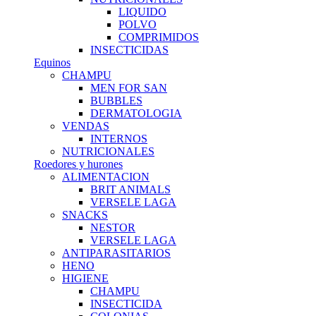
LIQUIDO
POLVO
COMPRIMIDOS
INSECTICIDAS
Equinos
CHAMPU
MEN FOR SAN
BUBBLES
DERMATOLOGIA
VENDAS
INTERNOS
NUTRICIONALES
Roedores y hurones
ALIMENTACION
BRIT ANIMALS
VERSELE LAGA
SNACKS
NESTOR
VERSELE LAGA
ANTIPARASITARIOS
HENO
HIGIENE
CHAMPU
INSECTICIDA