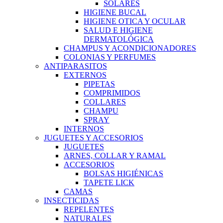
SOLARES
HIGIENE BUCAL
HIGIENE OTICA Y OCULAR
SALUD E HIGIENE
DERMATOLÓGICA
CHAMPUS Y ACONDICIONADORES
COLONIAS Y PERFUMES
ANTIPARASITOS
EXTERNOS
PIPETAS
COMPRIMIDOS
COLLARES
CHAMPU
SPRAY
INTERNOS
JUGUETES Y ACCESORIOS
JUGUETES
ARNES, COLLAR Y RAMAL
ACCESORIOS
BOLSAS HIGIÉNICAS
TAPETE LICK
CAMAS
INSECTICIDAS
REPELENTES
NATURALES