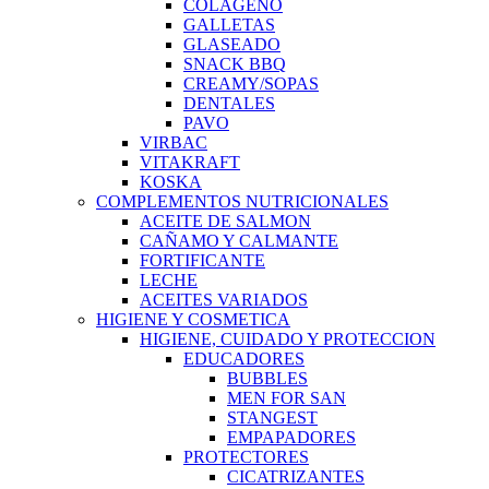
COLAGENO
GALLETAS
GLASEADO
SNACK BBQ
CREAMY/SOPAS
DENTALES
PAVO
VIRBAC
VITAKRAFT
KOSKA
COMPLEMENTOS NUTRICIONALES
ACEITE DE SALMON
CAÑAMO Y CALMANTE
FORTIFICANTE
LECHE
ACEITES VARIADOS
HIGIENE Y COSMETICA
HIGIENE, CUIDADO Y PROTECCION
EDUCADORES
BUBBLES
MEN FOR SAN
STANGEST
EMPAPADORES
PROTECTORES
CICATRIZANTES