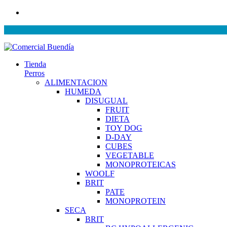
Tienda
Perros
ALIMENTACION
HUMEDA
DISUGUAL
FRUIT
DIETA
TOY DOG
D-DAY
CUBES
VEGETABLE
MONOPROTEICAS
WOOLF
BRIT
PATE
MONOPROTEIN
SECA
BRIT