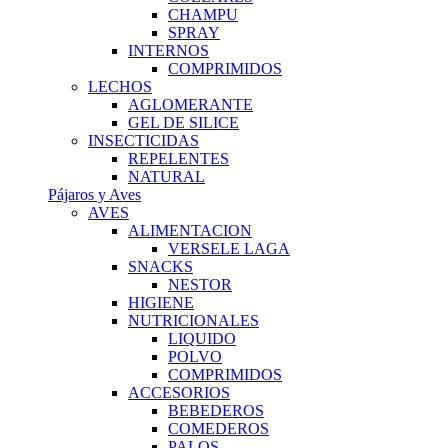
CHAMPU
SPRAY
INTERNOS
COMPRIMIDOS
LECHOS
AGLOMERANTE
GEL DE SILICE
INSECTICIDAS
REPELENTES
NATURAL
Pájaros y Aves
AVES
ALIMENTACION
VERSELE LAGA
SNACKS
NESTOR
HIGIENE
NUTRICIONALES
LIQUIDO
POLVO
COMPRIMIDOS
ACCESORIOS
BEBEDEROS
COMEDEROS
PALOS