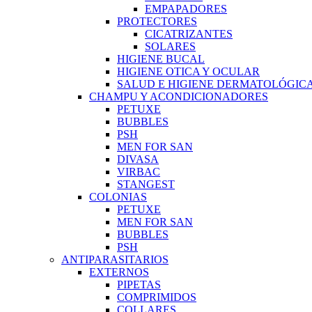
EMPAPADORES
PROTECTORES
CICATRIZANTES
SOLARES
HIGIENE BUCAL
HIGIENE OTICA Y OCULAR
SALUD E HIGIENE DERMATOLÓGIC
CHAMPU Y ACONDICIONADORES
PETUXE
BUBBLES
PSH
MEN FOR SAN
DIVASA
VIRBAC
STANGEST
COLONIAS
PETUXE
MEN FOR SAN
BUBBLES
PSH
ANTIPARASITARIOS
EXTERNOS
PIPETAS
COMPRIMIDOS
COLLARES