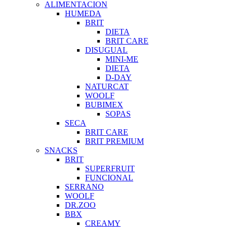
ALIMENTACION
HUMEDA
BRIT
DIETA
BRIT CARE
DISUGUAL
MINI-ME
DIETA
D-DAY
NATURCAT
WOOLF
BUBIMEX
SOPAS
SECA
BRIT CARE
BRIT PREMIUM
SNACKS
BRIT
SUPERFRUIT
FUNCIONAL
SERRANO
WOOLF
DR.ZOO
BBX
CREAMY