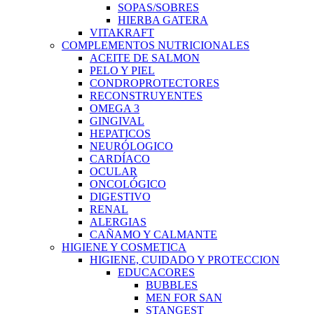
SOPAS/SOBRES
HIERBA GATERA
VITAKRAFT
COMPLEMENTOS NUTRICIONALES
ACEITE DE SALMON
PELO Y PIEL
CONDROPROTECTORES
RECONSTRUYENTES
OMEGA 3
GINGIVAL
HEPATICOS
NEURÓLOGICO
CARDÍACO
OCULAR
ONCOLÓGICO
DIGESTIVO
RENAL
ALERGIAS
CAÑAMO Y CALMANTE
HIGIENE Y COSMETICA
HIGIENE, CUIDADO Y PROTECCION
EDUCACORES
BUBBLES
MEN FOR SAN
STANGEST