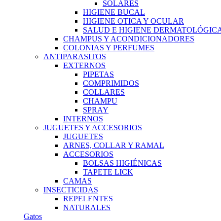
SOLARES
HIGIENE BUCAL
HIGIENE OTICA Y OCULAR
SALUD E HIGIENE DERMATOLÓGIC
CHAMPUS Y ACONDICIONADORES
COLONIAS Y PERFUMES
ANTIPARASITOS
EXTERNOS
PIPETAS
COMPRIMIDOS
COLLARES
CHAMPU
SPRAY
INTERNOS
JUGUETES Y ACCESORIOS
JUGUETES
ARNES, COLLAR Y RAMAL
ACCESORIOS
BOLSAS HIGIÉNICAS
TAPETE LICK
CAMAS
INSECTICIDAS
REPELENTES
NATURALES
Gatos