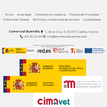
Envío
Aviso legal
Contacte con nosotros
Política de Privacidad
Política de Cookies
Términos y condiciones de compra
Accesibilidad
Comercial Buendía
C. de la Cruz, 5, 30007 Casillas, Murcia
621 25 00 50
info@comercialbuendia.com