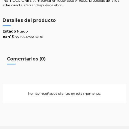
INSTRUCCIONES: Almacenar en lugar seco y fresco, protegido de la luz
solar directa. Cerrar después de abrir.
Detalles del producto
Estado
Nuevo
ean13
8595602540006
Comentarios (0)
No hay reseñas de clientes en este momento.