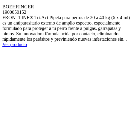
BOEHRINGER
1900050152
FRONTLINE® Tri-Act Pipeta para perros de 20 a 40 kg (6 x 4 ml)
es un antiparasitario externo de amplio espectro, especialmente
formulado para proteger a tu perro frente a pulgas, garrapatas y
piojos. Su innovadora fórmula actúa por contacto, eliminando
rápidamente los parásitos y previniendo nuevas infestaciones sin...
Ver producto