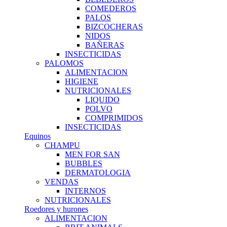
COMEDEROS
PALOS
BIZCOCHERAS
NIDOS
BAÑERAS
INSECTICIDAS
PALOMOS
ALIMENTACION
HIGIENE
NUTRICIONALES
LIQUIDO
POLVO
COMPRIMIDOS
INSECTICIDAS
Equinos
CHAMPU
MEN FOR SAN
BUBBLES
DERMATOLOGIA
VENDAS
INTERNOS
NUTRICIONALES
Roedores y hurones
ALIMENTACION