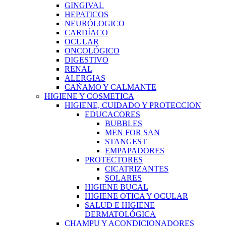
GINGIVAL
HEPATICOS
NEURÓLOGICO
CARDÍACO
OCULAR
ONCOLÓGICO
DIGESTIVO
RENAL
ALERGIAS
CAÑAMO Y CALMANTE
HIGIENE Y COSMETICA
HIGIENE, CUIDADO Y PROTECCION
EDUCACORES
BUBBLES
MEN FOR SAN
STANGEST
EMPAPADORES
PROTECTORES
CICATRIZANTES
SOLARES
HIGIENE BUCAL
HIGIENE OTICA Y OCULAR
SALUD E HIGIENE
DERMATOLÓGICA
CHAMPU Y ACONDICIONADORES