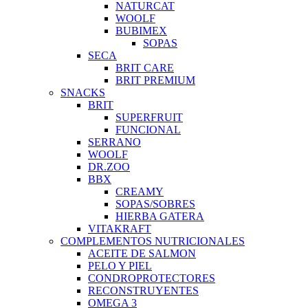
NATURCAT
WOOLF
BUBIMEX
SOPAS
SECA
BRIT CARE
BRIT PREMIUM
SNACKS
BRIT
SUPERFRUIT
FUNCIONAL
SERRANO
WOOLF
DR.ZOO
BBX
CREAMY
SOPAS/SOBRES
HIERBA GATERA
VITAKRAFT
COMPLEMENTOS NUTRICIONALES
ACEITE DE SALMON
PELO Y PIEL
CONDROPROTECTORES
RECONSTRUYENTES
OMEGA 3