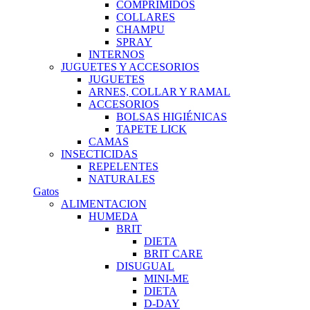
COMPRIMIDOS
COLLARES
CHAMPU
SPRAY
INTERNOS
JUGUETES Y ACCESORIOS
JUGUETES
ARNES, COLLAR Y RAMAL
ACCESORIOS
BOLSAS HIGIÉNICAS
TAPETE LICK
CAMAS
INSECTICIDAS
REPELENTES
NATURALES
Gatos
ALIMENTACION
HUMEDA
BRIT
DIETA
BRIT CARE
DISUGUAL
MINI-ME
DIETA
D-DAY