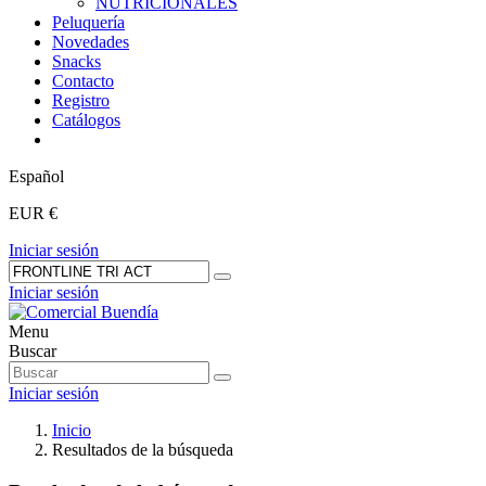
NUTRICIONALES
Peluquería
Novedades
Snacks
Contacto
Registro
Catálogos
Español
EUR €
Iniciar sesión
Iniciar sesión
Menu
Buscar
Iniciar sesión
Inicio
Resultados de la búsqueda