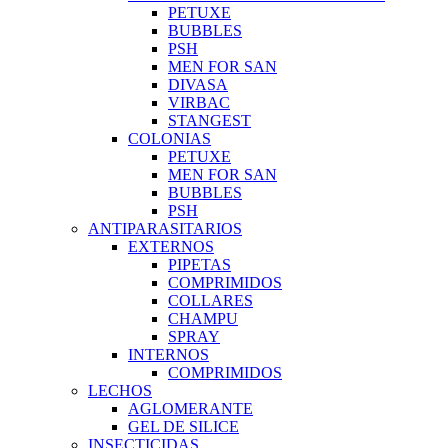
PETUXE
BUBBLES
PSH
MEN FOR SAN
DIVASA
VIRBAC
STANGEST
COLONIAS
PETUXE
MEN FOR SAN
BUBBLES
PSH
ANTIPARASITARIOS
EXTERNOS
PIPETAS
COMPRIMIDOS
COLLARES
CHAMPU
SPRAY
INTERNOS
COMPRIMIDOS
LECHOS
AGLOMERANTE
GEL DE SILICE
INSECTICIDAS