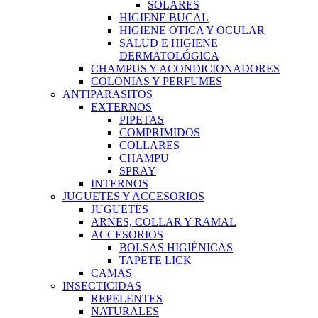
SOLARES
HIGIENE BUCAL
HIGIENE OTICA Y OCULAR
SALUD E HIGIENE
DERMATOLÓGICA
CHAMPUS Y ACONDICIONADORES
COLONIAS Y PERFUMES
ANTIPARASITOS
EXTERNOS
PIPETAS
COMPRIMIDOS
COLLARES
CHAMPU
SPRAY
INTERNOS
JUGUETES Y ACCESORIOS
JUGUETES
ARNES, COLLAR Y RAMAL
ACCESORIOS
BOLSAS HIGIÉNICAS
TAPETE LICK
CAMAS
INSECTICIDAS
REPELENTES
NATURALES