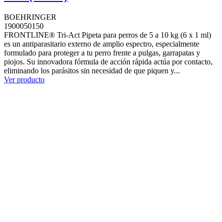
BOEHRINGER
1900050150
FRONTLINE® Tri-Act Pipeta para perros de 5 a 10 kg (6 x 1 ml)
es un antiparasitario externo de amplio espectro, especialmente
formulado para proteger a tu perro frente a pulgas, garrapatas y
piojos. Su innovadora fórmula de acción rápida actúa por contacto,
eliminando los parásitos sin necesidad de que piquen y...
Ver producto