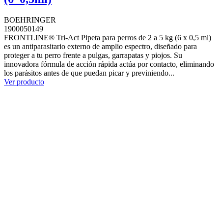
BOEHRINGER
1900050149
FRONTLINE® Tri-Act Pipeta para perros de 2 a 5 kg (6 x 0,5 ml)
es un antiparasitario externo de amplio espectro, diseñado para
proteger a tu perro frente a pulgas, garrapatas y piojos. Su
innovadora fórmula de acción rápida actúa por contacto, eliminando
los parásitos antes de que puedan picar y previniendo...
Ver producto