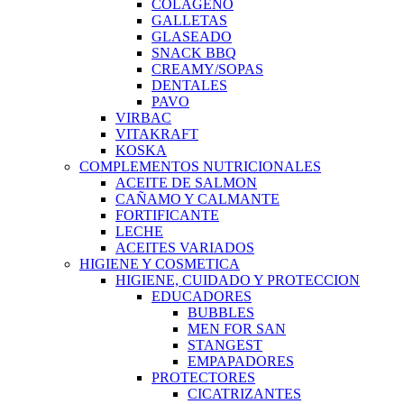
COLAGENO
GALLETAS
GLASEADO
SNACK BBQ
CREAMY/SOPAS
DENTALES
PAVO
VIRBAC
VITAKRAFT
KOSKA
COMPLEMENTOS NUTRICIONALES
ACEITE DE SALMON
CAÑAMO Y CALMANTE
FORTIFICANTE
LECHE
ACEITES VARIADOS
HIGIENE Y COSMETICA
HIGIENE, CUIDADO Y PROTECCION
EDUCADORES
BUBBLES
MEN FOR SAN
STANGEST
EMPAPADORES
PROTECTORES
CICATRIZANTES