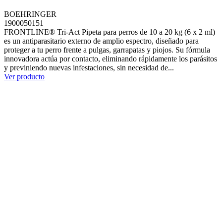
BOEHRINGER
1900050151
FRONTLINE® Tri-Act Pipeta para perros de 10 a 20 kg (6 x 2 ml)
es un antiparasitario externo de amplio espectro, diseñado para
proteger a tu perro frente a pulgas, garrapatas y piojos. Su fórmula
innovadora actúa por contacto, eliminando rápidamente los parásitos
y previniendo nuevas infestaciones, sin necesidad de...
Ver producto