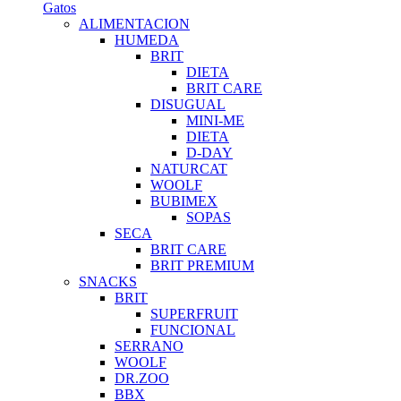
Gatos
ALIMENTACION
HUMEDA
BRIT
DIETA
BRIT CARE
DISUGUAL
MINI-ME
DIETA
D-DAY
NATURCAT
WOOLF
BUBIMEX
SOPAS
SECA
BRIT CARE
BRIT PREMIUM
SNACKS
BRIT
SUPERFRUIT
FUNCIONAL
SERRANO
WOOLF
DR.ZOO
BBX