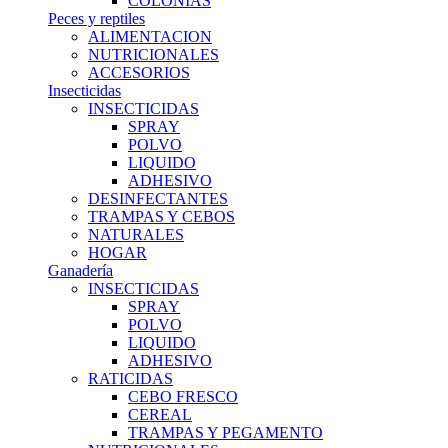
COLONIAS
Peces y reptiles
ALIMENTACION
NUTRICIONALES
ACCESORIOS
Insecticidas
INSECTICIDAS
SPRAY
POLVO
LIQUIDO
ADHESIVO
DESINFECTANTES
TRAMPAS Y CEBOS
NATURALES
HOGAR
Ganadería
INSECTICIDAS
SPRAY
POLVO
LIQUIDO
ADHESIVO
RATICIDAS
CEBO FRESCO
CEREAL
TRAMPAS Y PEGAMENTO