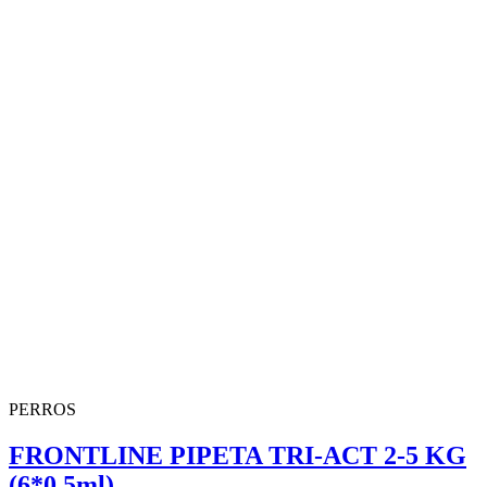
PERROS
FRONTLINE PIPETA TRI-ACT 2-5 KG
(6*0,5ml)