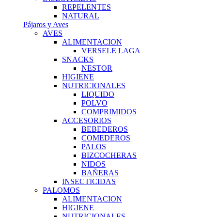
REPELENTES
NATURAL
Pájaros y Aves
AVES
ALIMENTACION
VERSELE LAGA
SNACKS
NESTOR
HIGIENE
NUTRICIONALES
LIQUIDO
POLVO
COMPRIMIDOS
ACCESORIOS
BEBEDEROS
COMEDEROS
PALOS
BIZCOCHERAS
NIDOS
BAÑERAS
INSECTICIDAS
PALOMOS
ALIMENTACION
HIGIENE
NUTRICIONALES