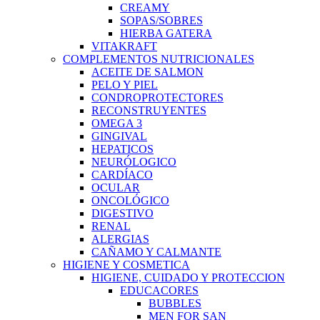
CREAMY
SOPAS/SOBRES
HIERBA GATERA
VITAKRAFT
COMPLEMENTOS NUTRICIONALES
ACEITE DE SALMON
PELO Y PIEL
CONDROPROTECTORES
RECONSTRUYENTES
OMEGA 3
GINGIVAL
HEPATICOS
NEURÓLOGICO
CARDÍACO
OCULAR
ONCOLÓGICO
DIGESTIVO
RENAL
ALERGIAS
CAÑAMO Y CALMANTE
HIGIENE Y COSMETICA
HIGIENE, CUIDADO Y PROTECCION
EDUCACORES
BUBBLES
MEN FOR SAN