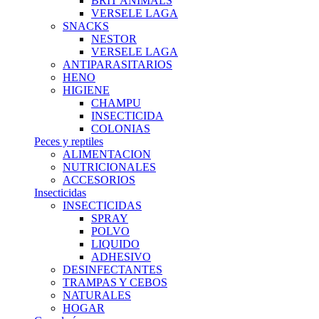
BRIT ANIMALS
VERSELE LAGA
SNACKS
NESTOR
VERSELE LAGA
ANTIPARASITARIOS
HENO
HIGIENE
CHAMPU
INSECTICIDA
COLONIAS
Peces y reptiles
ALIMENTACION
NUTRICIONALES
ACCESORIOS
Insecticidas
INSECTICIDAS
SPRAY
POLVO
LIQUIDO
ADHESIVO
DESINFECTANTES
TRAMPAS Y CEBOS
NATURALES
HOGAR