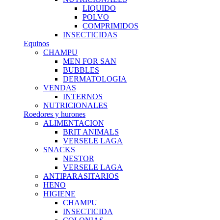
LIQUIDO
POLVO
COMPRIMIDOS
INSECTICIDAS
Equinos
CHAMPU
MEN FOR SAN
BUBBLES
DERMATOLOGIA
VENDAS
INTERNOS
NUTRICIONALES
Roedores y hurones
ALIMENTACION
BRIT ANIMALS
VERSELE LAGA
SNACKS
NESTOR
VERSELE LAGA
ANTIPARASITARIOS
HENO
HIGIENE
CHAMPU
INSECTICIDA