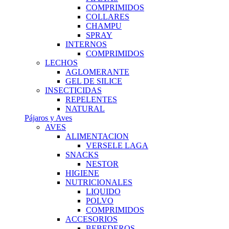
COMPRIMIDOS
COLLARES
CHAMPU
SPRAY
INTERNOS
COMPRIMIDOS
LECHOS
AGLOMERANTE
GEL DE SILICE
INSECTICIDAS
REPELENTES
NATURAL
Pájaros y Aves
AVES
ALIMENTACION
VERSELE LAGA
SNACKS
NESTOR
HIGIENE
NUTRICIONALES
LIQUIDO
POLVO
COMPRIMIDOS
ACCESORIOS
BEBEDEROS