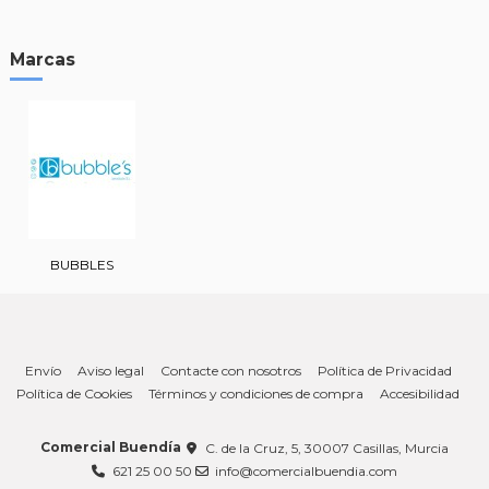
Marcas
BUBBLES
Envío
Aviso legal
Contacte con nosotros
Política de Privacidad
Política de Cookies
Términos y condiciones de compra
Accesibilidad
Comercial Buendía
C. de la Cruz, 5, 30007 Casillas, Murcia
621 25 00 50
info@comercialbuendia.com