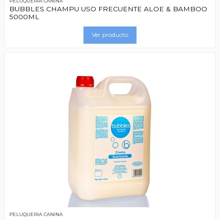
PELUQUERIA CANINA
BUBBLES CHAMPU USO FRECUENTE ALOE & BAMBOO
5000ML
Ver producto
PELUQUERIA CANINA