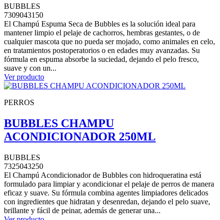
BUBBLES
7309043150
El Champú Espuma Seca de Bubbles es la solución ideal para
mantener limpio el pelaje de cachorros, hembras gestantes, o de
cualquier mascota que no pueda ser mojado, como animales en celo,
en tratamientos postoperatorios o en edades muy avanzadas. Su
fórmula en espuma absorbe la suciedad, dejando el pelo fresco,
suave y con un...
Ver producto
PERROS
BUBBLES CHAMPU
ACONDICIONADOR 250ML
BUBBLES
7325043250
El Champú Acondicionador de Bubbles con hidroqueratina está
formulado para limpiar y acondicionar el pelaje de perros de manera
eficaz y suave. Su fórmula combina agentes limpiadores delicados
con ingredientes que hidratan y desenredan, dejando el pelo suave,
brillante y fácil de peinar, además de generar una...
Ver producto