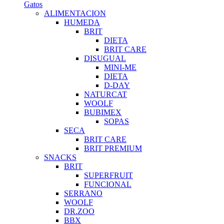
Gatos
ALIMENTACION
HUMEDA
BRIT
DIETA
BRIT CARE
DISUGUAL
MINI-ME
DIETA
D-DAY
NATURCAT
WOOLF
BUBIMEX
SOPAS
SECA
BRIT CARE
BRIT PREMIUM
SNACKS
BRIT
SUPERFRUIT
FUNCIONAL
SERRANO
WOOLF
DR.ZOO
BBX