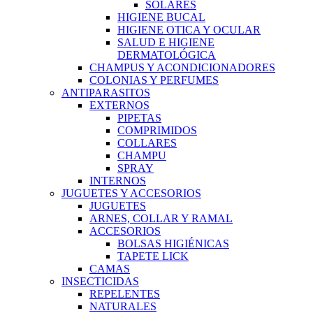
SOLARES
HIGIENE BUCAL
HIGIENE OTICA Y OCULAR
SALUD E HIGIENE
DERMATOLÓGICA
CHAMPUS Y ACONDICIONADORES
COLONIAS Y PERFUMES
ANTIPARASITOS
EXTERNOS
PIPETAS
COMPRIMIDOS
COLLARES
CHAMPU
SPRAY
INTERNOS
JUGUETES Y ACCESORIOS
JUGUETES
ARNES, COLLAR Y RAMAL
ACCESORIOS
BOLSAS HIGIÉNICAS
TAPETE LICK
CAMAS
INSECTICIDAS
REPELENTES
NATURALES