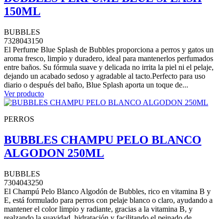
150ML
BUBBLES
7328043150
El Perfume Blue Splash de Bubbles proporciona a perros y gatos un
aroma fresco, limpio y duradero, ideal para mantenerlos perfumados
entre baños. Su fórmula suave y delicada no irrita la piel ni el pelaje,
dejando un acabado sedoso y agradable al tacto.Perfecto para uso
diario o después del baño, Blue Splash aporta un toque de...
Ver producto
PERROS
BUBBLES CHAMPU PELO BLANCO
ALGODON 250ML
BUBBLES
7304043250
El Champú Pelo Blanco Algodón de Bubbles, rico en vitamina B y
E, está formulado para perros con pelaje blanco o claro, ayudando a
mantener el color limpio y radiante, gracias a la vitamina B, y
realzando la suavidad, hidratación y facilitando el peinado de