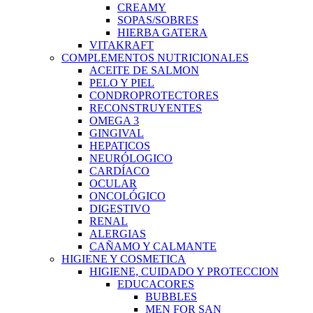
CREAMY
SOPAS/SOBRES
HIERBA GATERA
VITAKRAFT
COMPLEMENTOS NUTRICIONALES
ACEITE DE SALMON
PELO Y PIEL
CONDROPROTECTORES
RECONSTRUYENTES
OMEGA 3
GINGIVAL
HEPATICOS
NEURÓLOGICO
CARDÍACO
OCULAR
ONCOLÓGICO
DIGESTIVO
RENAL
ALERGIAS
CAÑAMO Y CALMANTE
HIGIENE Y COSMETICA
HIGIENE, CUIDADO Y PROTECCION
EDUCACORES
BUBBLES
MEN FOR SAN