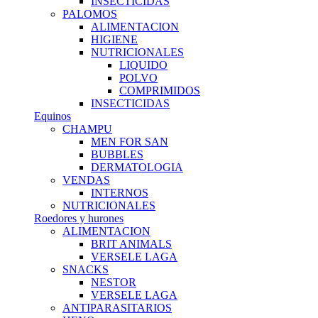
INSECTICIDAS
PALOMOS
ALIMENTACION
HIGIENE
NUTRICIONALES
LIQUIDO
POLVO
COMPRIMIDOS
INSECTICIDAS
Equinos
CHAMPU
MEN FOR SAN
BUBBLES
DERMATOLOGIA
VENDAS
INTERNOS
NUTRICIONALES
Roedores y hurones
ALIMENTACION
BRIT ANIMALS
VERSELE LAGA
SNACKS
NESTOR
VERSELE LAGA
ANTIPARASITARIOS