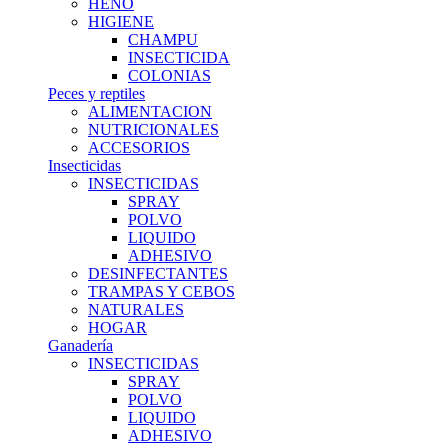
HENO
HIGIENE
CHAMPU
INSECTICIDA
COLONIAS
Peces y reptiles
ALIMENTACION
NUTRICIONALES
ACCESORIOS
Insecticidas
INSECTICIDAS
SPRAY
POLVO
LIQUIDO
ADHESIVO
DESINFECTANTES
TRAMPAS Y CEBOS
NATURALES
HOGAR
Ganadería
INSECTICIDAS
SPRAY
POLVO
LIQUIDO
ADHESIVO