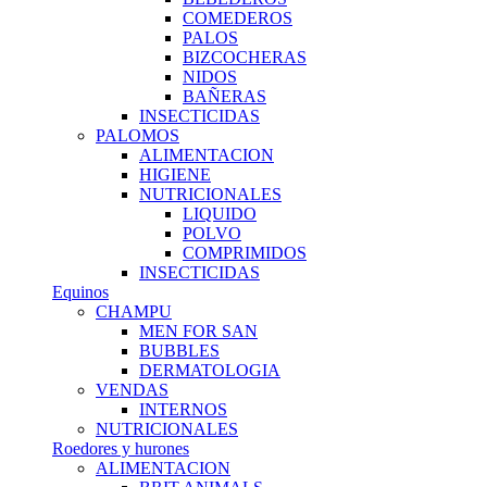
COMEDEROS
PALOS
BIZCOCHERAS
NIDOS
BAÑERAS
INSECTICIDAS
PALOMOS
ALIMENTACION
HIGIENE
NUTRICIONALES
LIQUIDO
POLVO
COMPRIMIDOS
INSECTICIDAS
Equinos
CHAMPU
MEN FOR SAN
BUBBLES
DERMATOLOGIA
VENDAS
INTERNOS
NUTRICIONALES
Roedores y hurones
ALIMENTACION