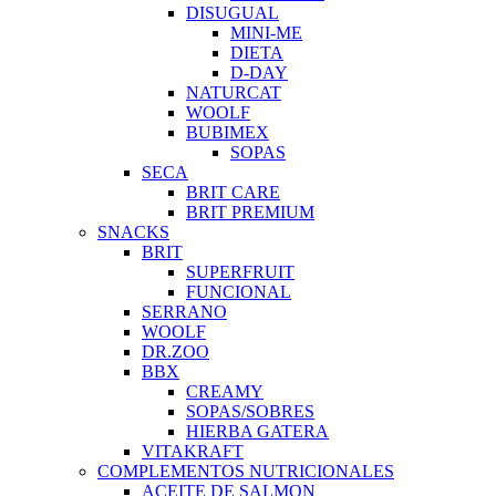
DISUGUAL
MINI-ME
DIETA
D-DAY
NATURCAT
WOOLF
BUBIMEX
SOPAS
SECA
BRIT CARE
BRIT PREMIUM
SNACKS
BRIT
SUPERFRUIT
FUNCIONAL
SERRANO
WOOLF
DR.ZOO
BBX
CREAMY
SOPAS/SOBRES
HIERBA GATERA
VITAKRAFT
COMPLEMENTOS NUTRICIONALES
ACEITE DE SALMON