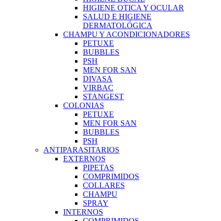
HIGIENE OTICA Y OCULAR
SALUD E HIGIENE
DERMATOLÓGICA
CHAMPU Y ACONDICIONADORES
PETUXE
BUBBLES
PSH
MEN FOR SAN
DIVASA
VIRBAC
STANGEST
COLONIAS
PETUXE
MEN FOR SAN
BUBBLES
PSH
ANTIPARASITARIOS
EXTERNOS
PIPETAS
COMPRIMIDOS
COLLARES
CHAMPU
SPRAY
INTERNOS
COMPRIMIDOS