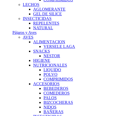
LECHOS
AGLOMERANTE
GEL DE SILICE
INSECTICIDAS
REPELENTES
NATURAL
Pájaros y Aves
AVES
ALIMENTACION
VERSELE LAGA
SNACKS
NESTOR
HIGIENE
NUTRICIONALES
LIQUIDO
POLVO
COMPRIMIDOS
ACCESORIOS
BEBEDEROS
COMEDEROS
PALOS
BIZCOCHERAS
NIDOS
BAÑERAS