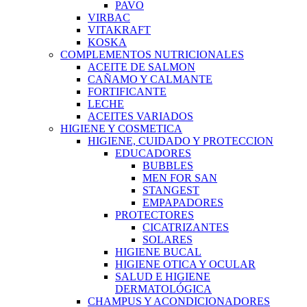
PAVO
VIRBAC
VITAKRAFT
KOSKA
COMPLEMENTOS NUTRICIONALES
ACEITE DE SALMON
CAÑAMO Y CALMANTE
FORTIFICANTE
LECHE
ACEITES VARIADOS
HIGIENE Y COSMETICA
HIGIENE, CUIDADO Y PROTECCION
EDUCADORES
BUBBLES
MEN FOR SAN
STANGEST
EMPAPADORES
PROTECTORES
CICATRIZANTES
SOLARES
HIGIENE BUCAL
HIGIENE OTICA Y OCULAR
SALUD E HIGIENE
DERMATOLÓGICA
CHAMPUS Y ACONDICIONADORES