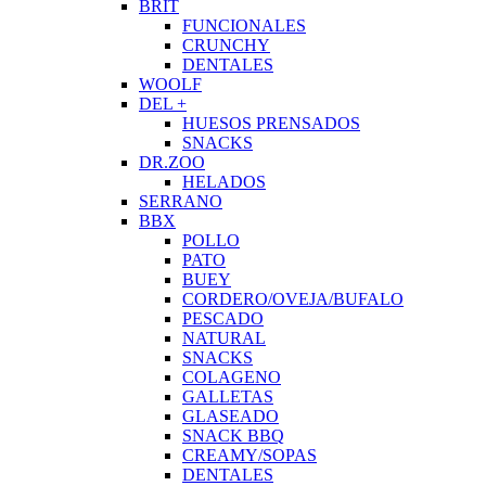
BRIT
FUNCIONALES
CRUNCHY
DENTALES
WOOLF
DEL +
HUESOS PRENSADOS
SNACKS
DR.ZOO
HELADOS
SERRANO
BBX
POLLO
PATO
BUEY
CORDERO/OVEJA/BUFALO
PESCADO
NATURAL
SNACKS
COLAGENO
GALLETAS
GLASEADO
SNACK BBQ
CREAMY/SOPAS
DENTALES