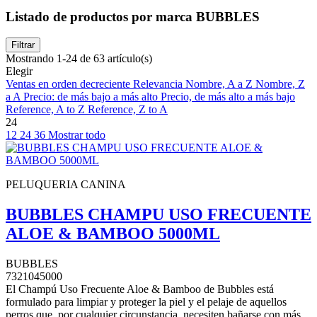
Listado de productos por marca BUBBLES
Filtrar
Mostrando 1-24 de 63 artículo(s)
Elegir
Ventas en orden decreciente
Relevancia
Nombre, A a Z
Nombre, Z
a A
Precio: de más bajo a más alto
Precio, de más alto a más bajo
Reference, A to Z
Reference, Z to A
24
12
24
36
Mostrar todo
PELUQUERIA CANINA
BUBBLES CHAMPU USO FRECUENTE
ALOE & BAMBOO 5000ML
BUBBLES
7321045000
El Champú Uso Frecuente Aloe & Bamboo de Bubbles está
formulado para limpiar y proteger la piel y el pelaje de aquellos
perros que, por cualquier circunstancia, necesiten bañarse con más