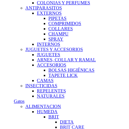
COLONIAS Y PERFUMES
ANTIPARASITOS
EXTERNOS
PIPETAS
COMPRIMIDOS
COLLARES
CHAMPU
SPRAY
INTERNOS
JUGUETES Y ACCESORIOS
JUGUETES
ARNES, COLLAR Y RAMAL
ACCESORIOS
BOLSAS HIGIÉNICAS
TAPETE LICK
CAMAS
INSECTICIDAS
REPELENTES
NATURALES
Gatos
ALIMENTACION
HUMEDA
BRIT
DIETA
BRIT CARE