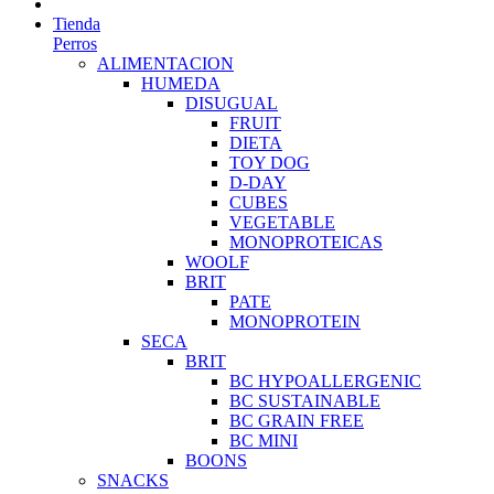
Tienda
Perros
ALIMENTACION
HUMEDA
DISUGUAL
FRUIT
DIETA
TOY DOG
D-DAY
CUBES
VEGETABLE
MONOPROTEICAS
WOOLF
BRIT
PATE
MONOPROTEIN
SECA
BRIT
BC HYPOALLERGENIC
BC SUSTAINABLE
BC GRAIN FREE
BC MINI
BOONS
SNACKS