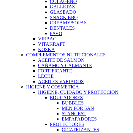
COLAGENO
GALLETAS
GLASEADO
SNACK BBQ
CREAMY/SOPAS
DENTALES
PAVO
VIRBAC
VITAKRAFT
KOSKA
COMPLEMENTOS NUTRICIONALES
ACEITE DE SALMON
CAÑAMO Y CALMANTE
FORTIFICANTE
LECHE
ACEITES VARIADOS
HIGIENE Y COSMETICA
HIGIENE, CUIDADO Y PROTECCION
EDUCADORES
BUBBLES
MEN FOR SAN
STANGEST
EMPAPADORES
PROTECTORES
CICATRIZANTES