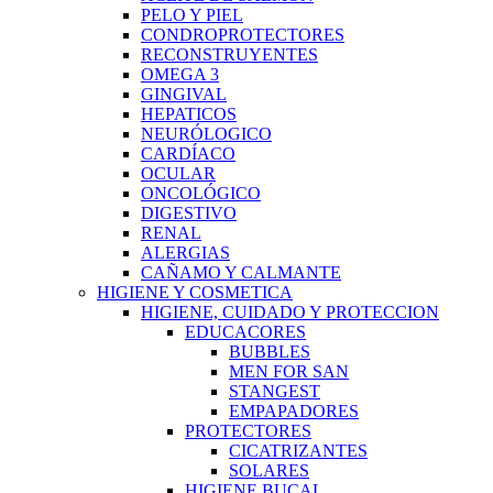
PELO Y PIEL
CONDROPROTECTORES
RECONSTRUYENTES
OMEGA 3
GINGIVAL
HEPATICOS
NEURÓLOGICO
CARDÍACO
OCULAR
ONCOLÓGICO
DIGESTIVO
RENAL
ALERGIAS
CAÑAMO Y CALMANTE
HIGIENE Y COSMETICA
HIGIENE, CUIDADO Y PROTECCION
EDUCACORES
BUBBLES
MEN FOR SAN
STANGEST
EMPAPADORES
PROTECTORES
CICATRIZANTES
SOLARES
HIGIENE BUCAL