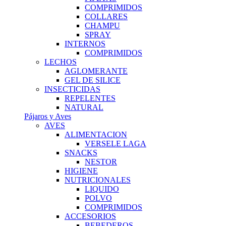
COMPRIMIDOS
COLLARES
CHAMPU
SPRAY
INTERNOS
COMPRIMIDOS
LECHOS
AGLOMERANTE
GEL DE SILICE
INSECTICIDAS
REPELENTES
NATURAL
Pájaros y Aves
AVES
ALIMENTACION
VERSELE LAGA
SNACKS
NESTOR
HIGIENE
NUTRICIONALES
LIQUIDO
POLVO
COMPRIMIDOS
ACCESORIOS
BEBEDEROS