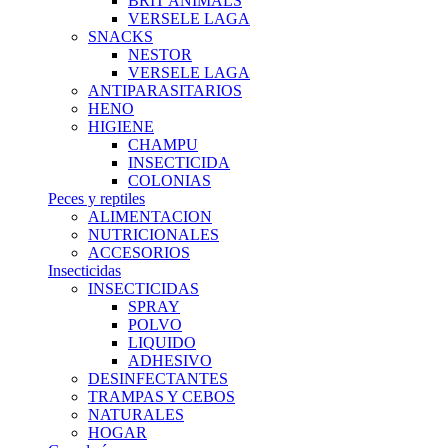
BRIT ANIMALS
VERSELE LAGA
SNACKS
NESTOR
VERSELE LAGA
ANTIPARASITARIOS
HENO
HIGIENE
CHAMPU
INSECTICIDA
COLONIAS
Peces y reptiles
ALIMENTACION
NUTRICIONALES
ACCESORIOS
Insecticidas
INSECTICIDAS
SPRAY
POLVO
LIQUIDO
ADHESIVO
DESINFECTANTES
TRAMPAS Y CEBOS
NATURALES
HOGAR