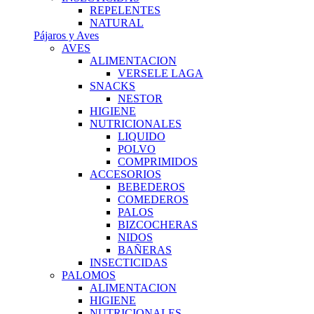
REPELENTES
NATURAL
Pájaros y Aves
AVES
ALIMENTACION
VERSELE LAGA
SNACKS
NESTOR
HIGIENE
NUTRICIONALES
LIQUIDO
POLVO
COMPRIMIDOS
ACCESORIOS
BEBEDEROS
COMEDEROS
PALOS
BIZCOCHERAS
NIDOS
BAÑERAS
INSECTICIDAS
PALOMOS
ALIMENTACION
HIGIENE
NUTRICIONALES