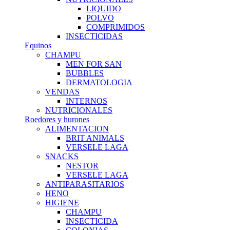
LIQUIDO
POLVO
COMPRIMIDOS
INSECTICIDAS
Equinos
CHAMPU
MEN FOR SAN
BUBBLES
DERMATOLOGIA
VENDAS
INTERNOS
NUTRICIONALES
Roedores y hurones
ALIMENTACION
BRIT ANIMALS
VERSELE LAGA
SNACKS
NESTOR
VERSELE LAGA
ANTIPARASITARIOS
HENO
HIGIENE
CHAMPU
INSECTICIDA