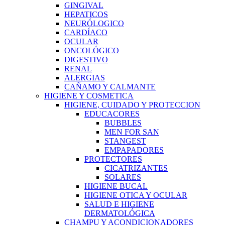
GINGIVAL
HEPATICOS
NEURÓLOGICO
CARDÍACO
OCULAR
ONCOLÓGICO
DIGESTIVO
RENAL
ALERGIAS
CAÑAMO Y CALMANTE
HIGIENE Y COSMETICA
HIGIENE, CUIDADO Y PROTECCION
EDUCACORES
BUBBLES
MEN FOR SAN
STANGEST
EMPAPADORES
PROTECTORES
CICATRIZANTES
SOLARES
HIGIENE BUCAL
HIGIENE OTICA Y OCULAR
SALUD E HIGIENE
DERMATOLÓGICA
CHAMPU Y ACONDICIONADORES