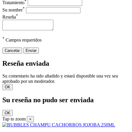
*
Tratamiento
*
Su nombre
*
Reseña
*
Campos requeridos
Cancelar
Enviar
Reseña enviada
Su comentario ha sido añadido y estará disponible una vez sea
aprobado por un moderador.
OK
Su reseña no pudo ser enviada
OK
Tap to zoom
×