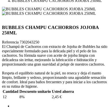
BUBBLES CHAMPU CACHORROS JOJOBA 250ML
BUBBLES CHAMPU CACHORROS JOJOBA
250ML
Referencia
7302043250
El Champú de Cachorros con extracto de Jojoba de Bubbles ha sido
especialmente formulado para la delicada piel y el pelo de los
cachorros. Su fórmula suave con aceite de jojoba limpia con
delicadeza sin irritar, mejorando la lubricación e hidratación y
proporcionando una gran suavidad al pelaje de nuestros cachorros.
Respeta el equilibrio natural de la piel, no reseca y deja el manto
limpio, brillante y sedoso, proporcionando una agradable sensación
de confort. Ideal para baños frecuentes y para iniciar a los cachorros
en su rutina de higiene.
Cantidad
Descuento unitario
Usted ahorra
12
8%
2,45 €