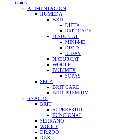
Gatos
ALIMENTACION
HUMEDA
BRIT
DIETA
BRIT CARE
DISUGUAL
MINI-ME
DIETA
D-DAY
NATURCAT
WOOLF
BUBIMEX
SOPAS
SECA
BRIT CARE
BRIT PREMIUM
SNACKS
BRIT
SUPERFRUIT
FUNCIONAL
SERRANO
WOOLF
DR.ZOO
BBX