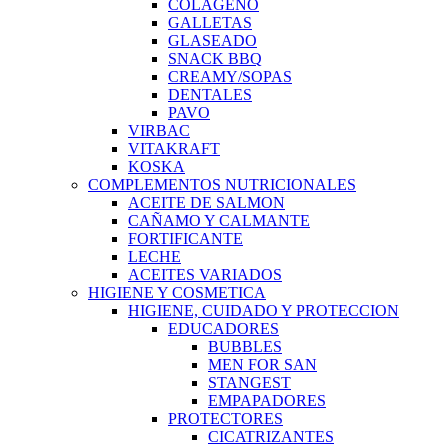
COLAGENO
GALLETAS
GLASEADO
SNACK BBQ
CREAMY/SOPAS
DENTALES
PAVO
VIRBAC
VITAKRAFT
KOSKA
COMPLEMENTOS NUTRICIONALES
ACEITE DE SALMON
CAÑAMO Y CALMANTE
FORTIFICANTE
LECHE
ACEITES VARIADOS
HIGIENE Y COSMETICA
HIGIENE, CUIDADO Y PROTECCION
EDUCADORES
BUBBLES
MEN FOR SAN
STANGEST
EMPAPADORES
PROTECTORES
CICATRIZANTES