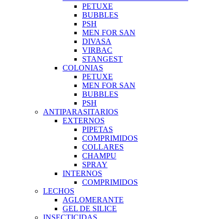
PETUXE
BUBBLES
PSH
MEN FOR SAN
DIVASA
VIRBAC
STANGEST
COLONIAS
PETUXE
MEN FOR SAN
BUBBLES
PSH
ANTIPARASITARIOS
EXTERNOS
PIPETAS
COMPRIMIDOS
COLLARES
CHAMPU
SPRAY
INTERNOS
COMPRIMIDOS
LECHOS
AGLOMERANTE
GEL DE SILICE
INSECTICIDAS