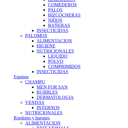
COMEDEROS
PALOS
BIZCOCHERAS
NIDOS
BAÑERAS
INSECTICIDAS
PALOMOS
ALIMENTACION
HIGIENE
NUTRICIONALES
LIQUIDO
POLVO
COMPRIMIDOS
INSECTICIDAS
Equinos
CHAMPU
MEN FOR SAN
BUBBLES
DERMATOLOGIA
VENDAS
INTERNOS
NUTRICIONALES
Roedores y hurones
ALIMENTACION