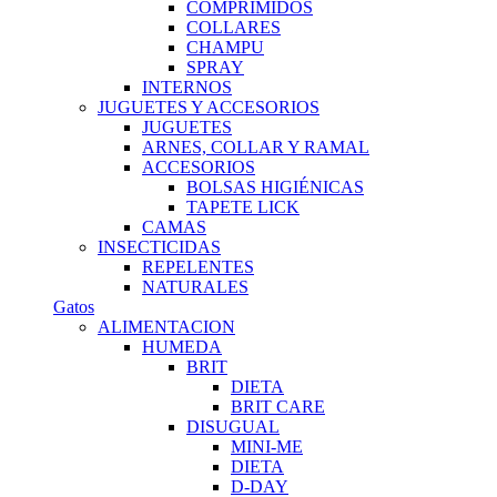
COMPRIMIDOS
COLLARES
CHAMPU
SPRAY
INTERNOS
JUGUETES Y ACCESORIOS
JUGUETES
ARNES, COLLAR Y RAMAL
ACCESORIOS
BOLSAS HIGIÉNICAS
TAPETE LICK
CAMAS
INSECTICIDAS
REPELENTES
NATURALES
Gatos
ALIMENTACION
HUMEDA
BRIT
DIETA
BRIT CARE
DISUGUAL
MINI-ME
DIETA
D-DAY