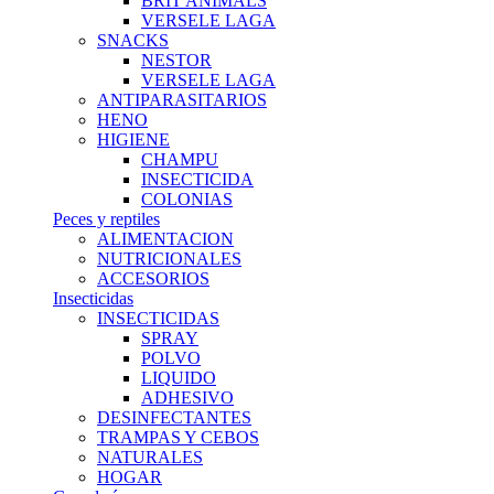
BRIT ANIMALS
VERSELE LAGA
SNACKS
NESTOR
VERSELE LAGA
ANTIPARASITARIOS
HENO
HIGIENE
CHAMPU
INSECTICIDA
COLONIAS
Peces y reptiles
ALIMENTACION
NUTRICIONALES
ACCESORIOS
Insecticidas
INSECTICIDAS
SPRAY
POLVO
LIQUIDO
ADHESIVO
DESINFECTANTES
TRAMPAS Y CEBOS
NATURALES
HOGAR