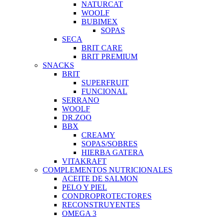
NATURCAT
WOOLF
BUBIMEX
SOPAS
SECA
BRIT CARE
BRIT PREMIUM
SNACKS
BRIT
SUPERFRUIT
FUNCIONAL
SERRANO
WOOLF
DR.ZOO
BBX
CREAMY
SOPAS/SOBRES
HIERBA GATERA
VITAKRAFT
COMPLEMENTOS NUTRICIONALES
ACEITE DE SALMON
PELO Y PIEL
CONDROPROTECTORES
RECONSTRUYENTES
OMEGA 3