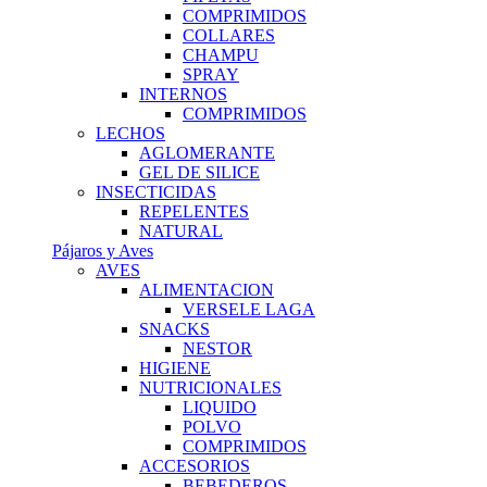
COMPRIMIDOS
COLLARES
CHAMPU
SPRAY
INTERNOS
COMPRIMIDOS
LECHOS
AGLOMERANTE
GEL DE SILICE
INSECTICIDAS
REPELENTES
NATURAL
Pájaros y Aves
AVES
ALIMENTACION
VERSELE LAGA
SNACKS
NESTOR
HIGIENE
NUTRICIONALES
LIQUIDO
POLVO
COMPRIMIDOS
ACCESORIOS
BEBEDEROS