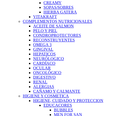
CREAMY
SOPAS/SOBRES
HIERBA GATERA
VITAKRAFT
COMPLEMENTOS NUTRICIONALES
ACEITE DE SALMON
PELO Y PIEL
CONDROPROTECTORES
RECONSTRUYENTES
OMEGA 3
GINGIVAL
HEPATICOS
NEURÓLOGICO
CARDÍACO
OCULAR
ONCOLÓGICO
DIGESTIVO
RENAL
ALERGIAS
CAÑAMO Y CALMANTE
HIGIENE Y COSMETICA
HIGIENE, CUIDADO Y PROTECCION
EDUCACORES
BUBBLES
MEN FOR SAN