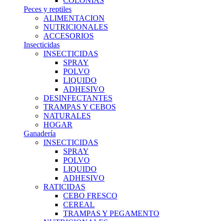
COLONIAS
Peces y reptiles
ALIMENTACION
NUTRICIONALES
ACCESORIOS
Insecticidas
INSECTICIDAS
SPRAY
POLVO
LIQUIDO
ADHESIVO
DESINFECTANTES
TRAMPAS Y CEBOS
NATURALES
HOGAR
Ganadería
INSECTICIDAS
SPRAY
POLVO
LIQUIDO
ADHESIVO
RATICIDAS
CEBO FRESCO
CEREAL
TRAMPAS Y PEGAMENTO