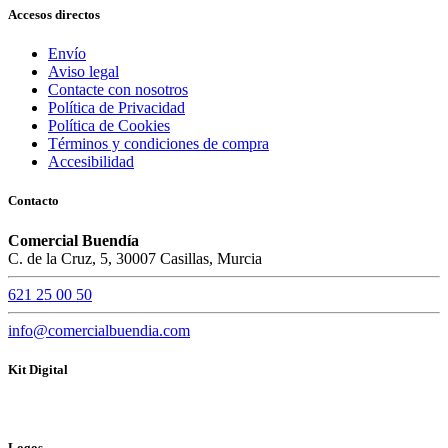
Accesos directos
Envío
Aviso legal
Contacte con nosotros
Política de Privacidad
Política de Cookies
Términos y condiciones de compra
Accesibilidad
Contacto
Comercial Buendía
C. de la Cruz, 5, 30007 Casillas, Murcia
621 25 00 50
info@comercialbuendia.com
Kit Digital
Logos