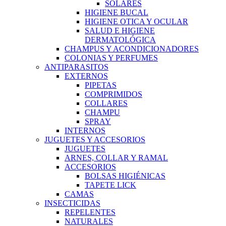
SOLARES
HIGIENE BUCAL
HIGIENE OTICA Y OCULAR
SALUD E HIGIENE
DERMATOLÓGICA
CHAMPUS Y ACONDICIONADORES
COLONIAS Y PERFUMES
ANTIPARASITOS
EXTERNOS
PIPETAS
COMPRIMIDOS
COLLARES
CHAMPU
SPRAY
INTERNOS
JUGUETES Y ACCESORIOS
JUGUETES
ARNES, COLLAR Y RAMAL
ACCESORIOS
BOLSAS HIGIÉNICAS
TAPETE LICK
CAMAS
INSECTICIDAS
REPELENTES
NATURALES