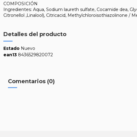
COMPOSICIÓN
Ingredientes: Aqua, Sodium laureth sulfate, Cocamide dea, Gl
Citronellol ,Linalool), Citricacid, Methylchloroisothiazolinone / M
Detalles del producto
Estado
Nuevo
ean13
8436529820072
Comentarios (0)