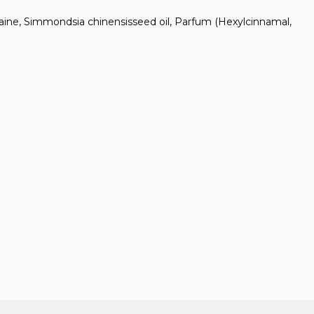
aine, Simmondsia chinensisseed oil, Parfum (Hexylcinnamal,