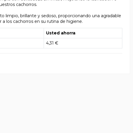
uestros cachorros.
anto limpio, brillante y sedoso, proporcionando una agradable
r a los cachorros en su rutina de higiene.
Usted ahorra
4,31 €