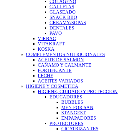
COLAGENO
GALLETAS
GLASEADO
SNACK BBQ
CREAMY/SOPAS
DENTALES
PAVO
VIRBAC
VITAKRAFT
KOSKA
COMPLEMENTOS NUTRICIONALES
ACEITE DE SALMON
CAÑAMO Y CALMANTE
FORTIFICANTE
LECHE
ACEITES VARIADOS
HIGIENE Y COSMETICA
HIGIENE, CUIDADO Y PROTECCION
EDUCADORES
BUBBLES
MEN FOR SAN
STANGEST
EMPAPADORES
PROTECTORES
CICATRIZANTES