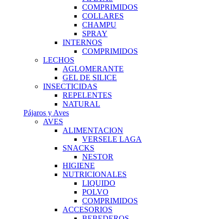
COMPRIMIDOS
COLLARES
CHAMPU
SPRAY
INTERNOS
COMPRIMIDOS
LECHOS
AGLOMERANTE
GEL DE SILICE
INSECTICIDAS
REPELENTES
NATURAL
Pájaros y Aves
AVES
ALIMENTACION
VERSELE LAGA
SNACKS
NESTOR
HIGIENE
NUTRICIONALES
LIQUIDO
POLVO
COMPRIMIDOS
ACCESORIOS
BEBEDEROS