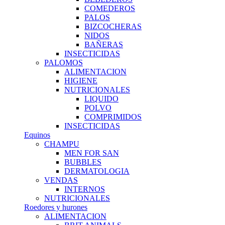
COMEDEROS
PALOS
BIZCOCHERAS
NIDOS
BAÑERAS
INSECTICIDAS
PALOMOS
ALIMENTACION
HIGIENE
NUTRICIONALES
LIQUIDO
POLVO
COMPRIMIDOS
INSECTICIDAS
Equinos
CHAMPU
MEN FOR SAN
BUBBLES
DERMATOLOGIA
VENDAS
INTERNOS
NUTRICIONALES
Roedores y hurones
ALIMENTACION