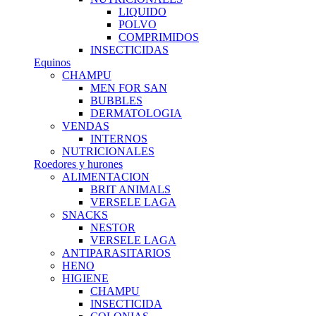
LIQUIDO
POLVO
COMPRIMIDOS
INSECTICIDAS
Equinos
CHAMPU
MEN FOR SAN
BUBBLES
DERMATOLOGIA
VENDAS
INTERNOS
NUTRICIONALES
Roedores y hurones
ALIMENTACION
BRIT ANIMALS
VERSELE LAGA
SNACKS
NESTOR
VERSELE LAGA
ANTIPARASITARIOS
HENO
HIGIENE
CHAMPU
INSECTICIDA