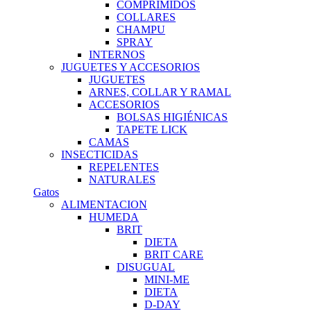
COMPRIMIDOS
COLLARES
CHAMPU
SPRAY
INTERNOS
JUGUETES Y ACCESORIOS
JUGUETES
ARNES, COLLAR Y RAMAL
ACCESORIOS
BOLSAS HIGIÉNICAS
TAPETE LICK
CAMAS
INSECTICIDAS
REPELENTES
NATURALES
Gatos
ALIMENTACION
HUMEDA
BRIT
DIETA
BRIT CARE
DISUGUAL
MINI-ME
DIETA
D-DAY