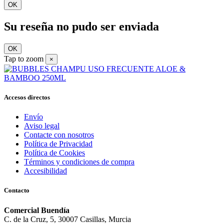
OK
Su reseña no pudo ser enviada
OK
Tap to zoom
×
Accesos directos
Envío
Aviso legal
Contacte con nosotros
Política de Privacidad
Política de Cookies
Términos y condiciones de compra
Accesibilidad
Contacto
Comercial Buendía
C. de la Cruz, 5, 30007 Casillas, Murcia