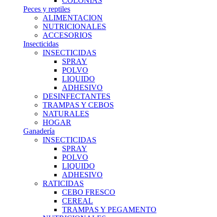
COLONIAS
Peces y reptiles
ALIMENTACION
NUTRICIONALES
ACCESORIOS
Insecticidas
INSECTICIDAS
SPRAY
POLVO
LIQUIDO
ADHESIVO
DESINFECTANTES
TRAMPAS Y CEBOS
NATURALES
HOGAR
Ganadería
INSECTICIDAS
SPRAY
POLVO
LIQUIDO
ADHESIVO
RATICIDAS
CEBO FRESCO
CEREAL
TRAMPAS Y PEGAMENTO