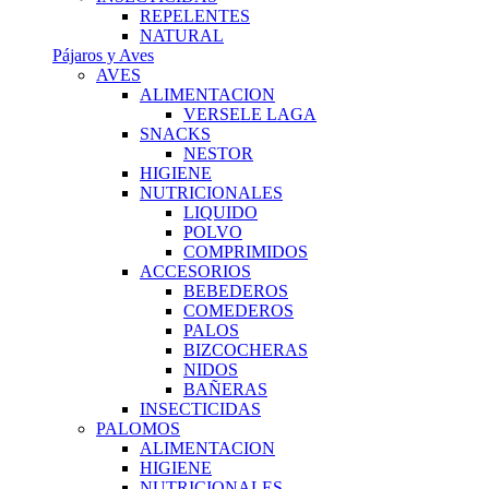
REPELENTES
NATURAL
Pájaros y Aves
AVES
ALIMENTACION
VERSELE LAGA
SNACKS
NESTOR
HIGIENE
NUTRICIONALES
LIQUIDO
POLVO
COMPRIMIDOS
ACCESORIOS
BEBEDEROS
COMEDEROS
PALOS
BIZCOCHERAS
NIDOS
BAÑERAS
INSECTICIDAS
PALOMOS
ALIMENTACION
HIGIENE
NUTRICIONALES