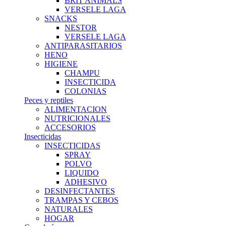
BRIT ANIMALS
VERSELE LAGA
SNACKS
NESTOR
VERSELE LAGA
ANTIPARASITARIOS
HENO
HIGIENE
CHAMPU
INSECTICIDA
COLONIAS
Peces y reptiles
ALIMENTACION
NUTRICIONALES
ACCESORIOS
Insecticidas
INSECTICIDAS
SPRAY
POLVO
LIQUIDO
ADHESIVO
DESINFECTANTES
TRAMPAS Y CEBOS
NATURALES
HOGAR