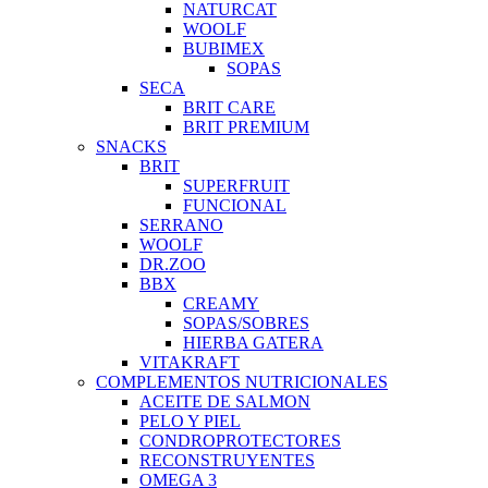
NATURCAT
WOOLF
BUBIMEX
SOPAS
SECA
BRIT CARE
BRIT PREMIUM
SNACKS
BRIT
SUPERFRUIT
FUNCIONAL
SERRANO
WOOLF
DR.ZOO
BBX
CREAMY
SOPAS/SOBRES
HIERBA GATERA
VITAKRAFT
COMPLEMENTOS NUTRICIONALES
ACEITE DE SALMON
PELO Y PIEL
CONDROPROTECTORES
RECONSTRUYENTES
OMEGA 3