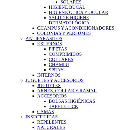
SOLARES
HIGIENE BUCAL
HIGIENE OTICA Y OCULAR
SALUD E HIGIENE
DERMATOLÓGICA
CHAMPUS Y ACONDICIONADORES
COLONIAS Y PERFUMES
ANTIPARASITOS
EXTERNOS
PIPETAS
COMPRIMIDOS
COLLARES
CHAMPU
SPRAY
INTERNOS
JUGUETES Y ACCESORIOS
JUGUETES
ARNES, COLLAR Y RAMAL
ACCESORIOS
BOLSAS HIGIÉNICAS
TAPETE LICK
CAMAS
INSECTICIDAS
REPELENTES
NATURALES