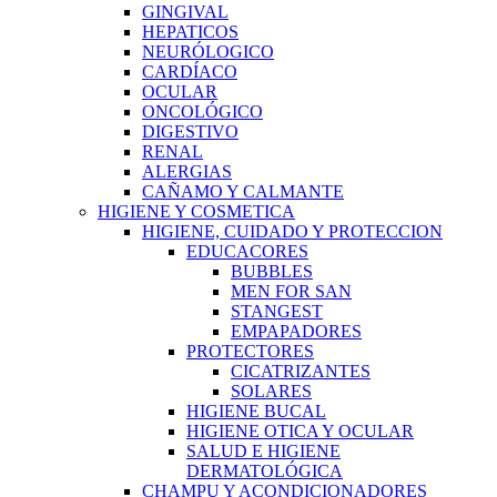
GINGIVAL
HEPATICOS
NEURÓLOGICO
CARDÍACO
OCULAR
ONCOLÓGICO
DIGESTIVO
RENAL
ALERGIAS
CAÑAMO Y CALMANTE
HIGIENE Y COSMETICA
HIGIENE, CUIDADO Y PROTECCION
EDUCACORES
BUBBLES
MEN FOR SAN
STANGEST
EMPAPADORES
PROTECTORES
CICATRIZANTES
SOLARES
HIGIENE BUCAL
HIGIENE OTICA Y OCULAR
SALUD E HIGIENE
DERMATOLÓGICA
CHAMPU Y ACONDICIONADORES