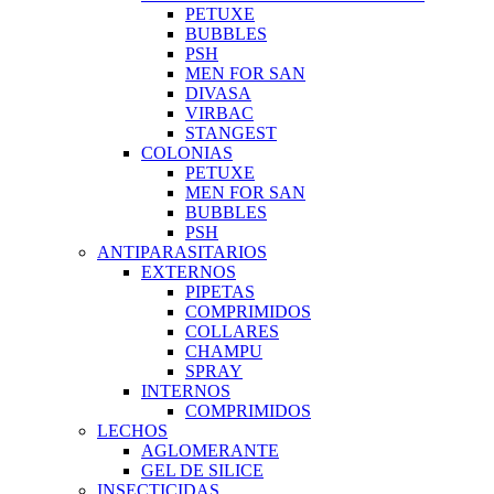
PETUXE
BUBBLES
PSH
MEN FOR SAN
DIVASA
VIRBAC
STANGEST
COLONIAS
PETUXE
MEN FOR SAN
BUBBLES
PSH
ANTIPARASITARIOS
EXTERNOS
PIPETAS
COMPRIMIDOS
COLLARES
CHAMPU
SPRAY
INTERNOS
COMPRIMIDOS
LECHOS
AGLOMERANTE
GEL DE SILICE
INSECTICIDAS