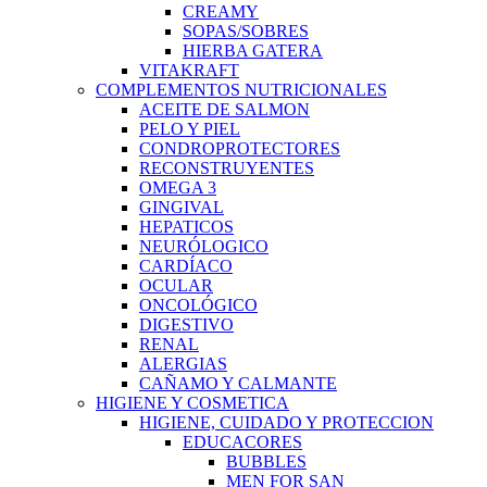
CREAMY
SOPAS/SOBRES
HIERBA GATERA
VITAKRAFT
COMPLEMENTOS NUTRICIONALES
ACEITE DE SALMON
PELO Y PIEL
CONDROPROTECTORES
RECONSTRUYENTES
OMEGA 3
GINGIVAL
HEPATICOS
NEURÓLOGICO
CARDÍACO
OCULAR
ONCOLÓGICO
DIGESTIVO
RENAL
ALERGIAS
CAÑAMO Y CALMANTE
HIGIENE Y COSMETICA
HIGIENE, CUIDADO Y PROTECCION
EDUCACORES
BUBBLES
MEN FOR SAN