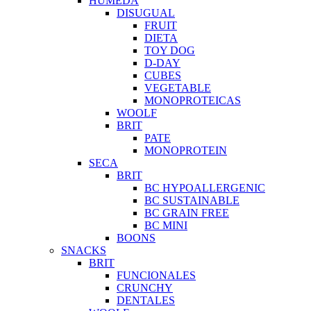
HUMEDA
DISUGUAL
FRUIT
DIETA
TOY DOG
D-DAY
CUBES
VEGETABLE
MONOPROTEICAS
WOOLF
BRIT
PATE
MONOPROTEIN
SECA
BRIT
BC HYPOALLERGENIC
BC SUSTAINABLE
BC GRAIN FREE
BC MINI
BOONS
SNACKS
BRIT
FUNCIONALES
CRUNCHY
DENTALES