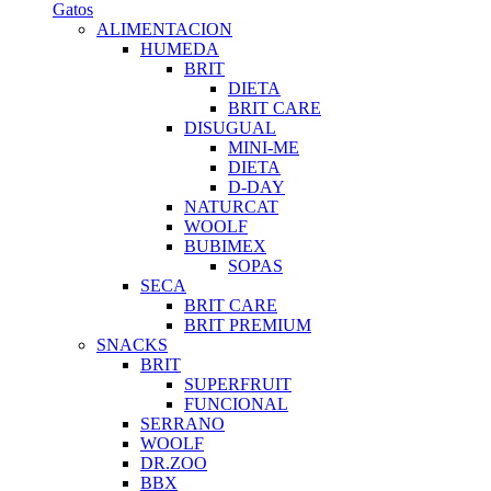
Gatos
ALIMENTACION
HUMEDA
BRIT
DIETA
BRIT CARE
DISUGUAL
MINI-ME
DIETA
D-DAY
NATURCAT
WOOLF
BUBIMEX
SOPAS
SECA
BRIT CARE
BRIT PREMIUM
SNACKS
BRIT
SUPERFRUIT
FUNCIONAL
SERRANO
WOOLF
DR.ZOO
BBX