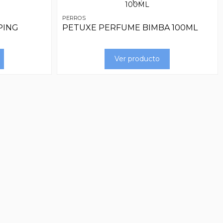
PERROS
PING
PETUXE PERFUME BIMBA 100ML
Ver producto