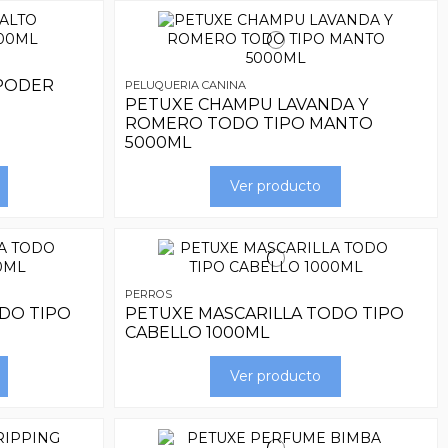
PODER
PELUQUERIA CANINA
PETUXE CHAMPU LAVANDA Y
ROMERO TODO TIPO MANTO
5000ML
Ver producto
PERROS
DO TIPO
PETUXE MASCARILLA TODO TIPO
CABELLO 1000ML
Ver producto