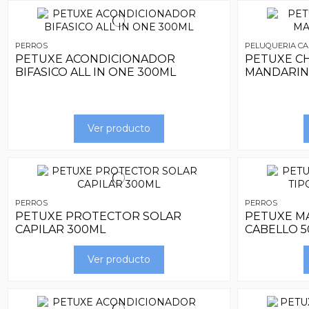
PERROS
PELUQUERIA CA
PETUXE ACONDICIONADOR
PETUXE CH
BIFASICO ALL IN ONE 300ML
MANDARIN
Ver producto
PERROS
PERROS
PETUXE PROTECTOR SOLAR
PETUXE MA
CAPILAR 300ML
CABELLO 
Ver producto