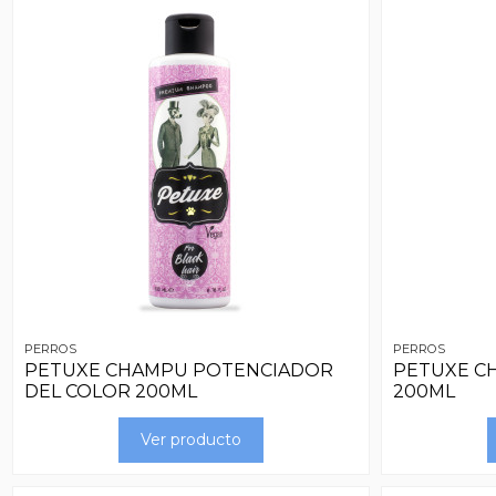
PERROS
PERROS
PETUXE CHAMPU POTENCIADOR
PETUXE C
DEL COLOR 200ML
200ML
Ver producto