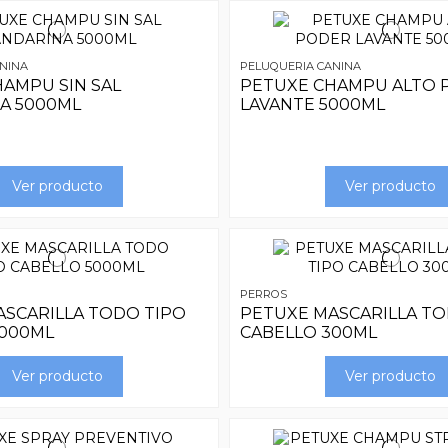
NINA
PELUQUERIA CANINA
AMPU SIN SAL
PETUXE CHAMPU ALTO 
A 5000ML
LAVANTE 5000ML
Ver producto
Ver producto
PERROS
SCARILLA TODO TIPO
PETUXE MASCARILLA TO
5000ML
CABELLO 300ML
Ver producto
Ver producto