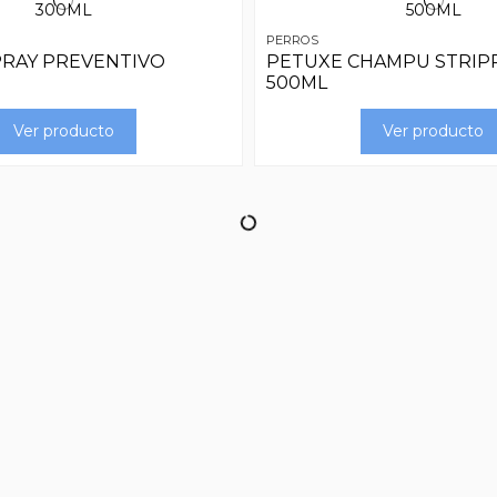
PERROS
PRAY PREVENTIVO
PETUXE CHAMPU STRIP
500ML
Ver producto
Ver producto