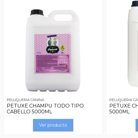
PELUQUERIA CANINA
PELUQUERIA CA
PETUXE CHAMPU TODO TIPO
PETUXE C
CABELLO 5000ML
5000ML
Ver producto