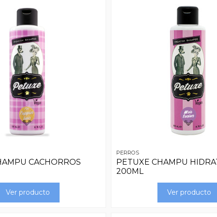
PERROS
HAMPU CACHORROS
PETUXE CHAMPU HIDRA
200ML
Ver producto
Ver producto