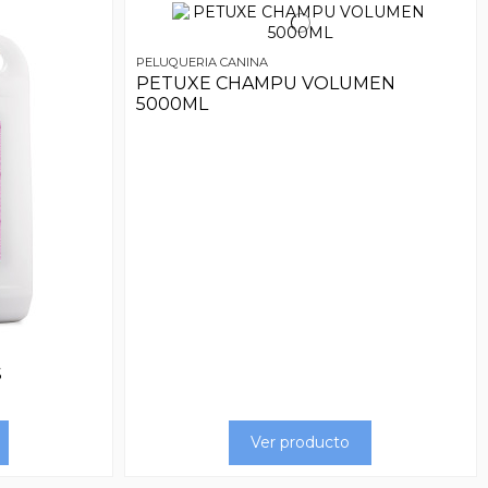
PELUQUERIA CANINA
PETUXE CHAMPU VOLUMEN
5000ML
S
Ver producto