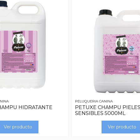
NINA
PELUQUERIA CANINA
HAMPU HIDRATANTE
PETUXE CHAMPU PIELE
SENSIBLES 5000ML
Ver producto
Ver producto