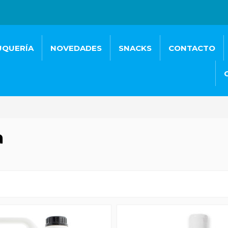
UQUERÍA
NOVEDADES
SNACKS
CONTACTO
a