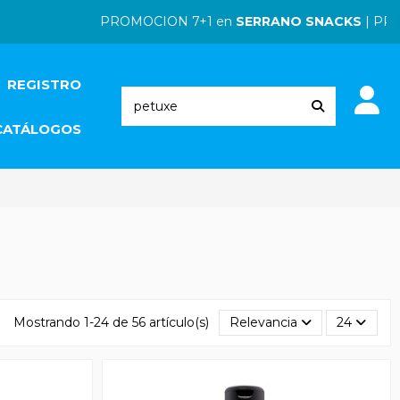
PROMOCION 7+1 en
SERRANO SNACKS
| PROMOCI
REGISTRO
CATÁLOGOS
Mostrando 1-24 de 56 artículo(s)
Relevancia
24