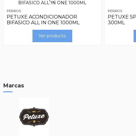
PERROS
PERROS
PETUXE ACONDICIONADOR
PETUXE S
BIFASICO ALL IN ONE 1000ML
300ML
Ver producto
Marcas