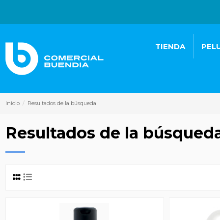
TIENDA
PEL
Inicio
Resultados de la búsqueda
Resultados de la búsqued