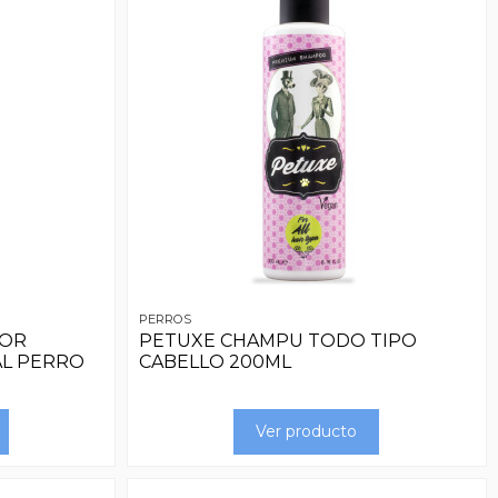
PERROS
DOR
PETUXE CHAMPU TODO TIPO
AL PERRO
CABELLO 200ML
Ver producto