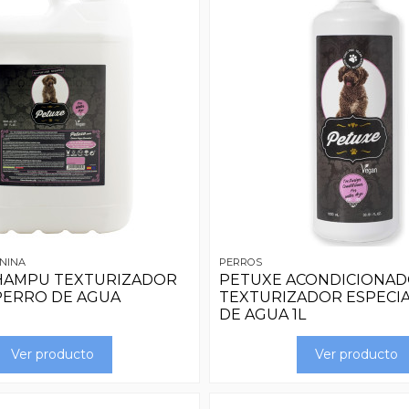
NINA
PERROS
HAMPU TEXTURIZADOR
PETUXE ACONDICIONA
PERRO DE AGUA
TEXTURIZADOR ESPECI
DE AGUA 1L
Ver producto
Ver producto