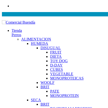
Tienda
Perros
ALIMENTACION
HUMEDA
DISUGUAL
FRUIT
DIETA
TOY DOG
D-DAY
CUBES
VEGETABLE
MONOPROTEICAS
WOOLF
BRIT
PATE
MONOPROTEIN
SECA
BRIT