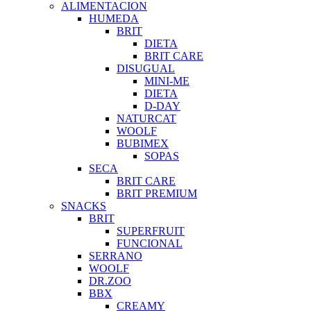
ALIMENTACION
HUMEDA
BRIT
DIETA
BRIT CARE
DISUGUAL
MINI-ME
DIETA
D-DAY
NATURCAT
WOOLF
BUBIMEX
SOPAS
SECA
BRIT CARE
BRIT PREMIUM
SNACKS
BRIT
SUPERFRUIT
FUNCIONAL
SERRANO
WOOLF
DR.ZOO
BBX
CREAMY