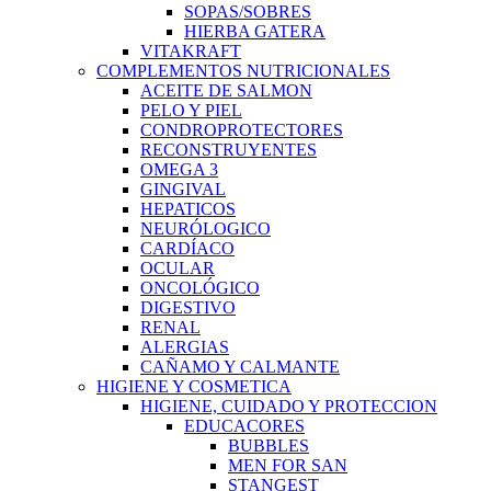
SOPAS/SOBRES
HIERBA GATERA
VITAKRAFT
COMPLEMENTOS NUTRICIONALES
ACEITE DE SALMON
PELO Y PIEL
CONDROPROTECTORES
RECONSTRUYENTES
OMEGA 3
GINGIVAL
HEPATICOS
NEURÓLOGICO
CARDÍACO
OCULAR
ONCOLÓGICO
DIGESTIVO
RENAL
ALERGIAS
CAÑAMO Y CALMANTE
HIGIENE Y COSMETICA
HIGIENE, CUIDADO Y PROTECCION
EDUCACORES
BUBBLES
MEN FOR SAN
STANGEST