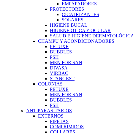
EMPAPADORES
PROTECTORES
CICATRIZANTES
SOLARES
HIGIENE BUCAL
HIGIENE OTICA Y OCULAR
SALUD E HIGIENE DERMATOLÓGIC
CHAMPU Y ACONDICIONADORES
PETUXE
BUBBLES
PSH
MEN FOR SAN
DIVASA
VIRBAC
STANGEST
COLONIAS
PETUXE
MEN FOR SAN
BUBBLES
PSH
ANTIPARASITARIOS
EXTERNOS
PIPETAS
COMPRIMIDOS
COLLARES