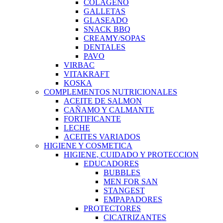
COLAGENO
GALLETAS
GLASEADO
SNACK BBQ
CREAMY/SOPAS
DENTALES
PAVO
VIRBAC
VITAKRAFT
KOSKA
COMPLEMENTOS NUTRICIONALES
ACEITE DE SALMON
CAÑAMO Y CALMANTE
FORTIFICANTE
LECHE
ACEITES VARIADOS
HIGIENE Y COSMETICA
HIGIENE, CUIDADO Y PROTECCION
EDUCADORES
BUBBLES
MEN FOR SAN
STANGEST
EMPAPADORES
PROTECTORES
CICATRIZANTES