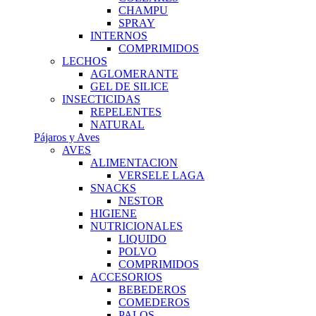
CHAMPU
SPRAY
INTERNOS
COMPRIMIDOS
LECHOS
AGLOMERANTE
GEL DE SILICE
INSECTICIDAS
REPELENTES
NATURAL
Pájaros y Aves
AVES
ALIMENTACION
VERSELE LAGA
SNACKS
NESTOR
HIGIENE
NUTRICIONALES
LIQUIDO
POLVO
COMPRIMIDOS
ACCESORIOS
BEBEDEROS
COMEDEROS
PALOS