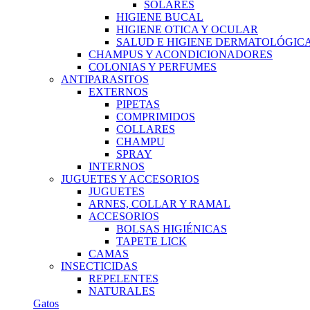
SOLARES
HIGIENE BUCAL
HIGIENE OTICA Y OCULAR
SALUD E HIGIENE DERMATOLÓGIC
CHAMPUS Y ACONDICIONADORES
COLONIAS Y PERFUMES
ANTIPARASITOS
EXTERNOS
PIPETAS
COMPRIMIDOS
COLLARES
CHAMPU
SPRAY
INTERNOS
JUGUETES Y ACCESORIOS
JUGUETES
ARNES, COLLAR Y RAMAL
ACCESORIOS
BOLSAS HIGIÉNICAS
TAPETE LICK
CAMAS
INSECTICIDAS
REPELENTES
NATURALES
Gatos