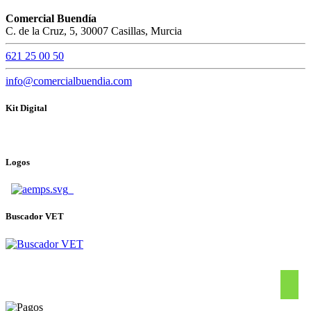
Comercial Buendía
C. de la Cruz, 5, 30007 Casillas, Murcia
621 25 00 50
info@comercialbuendia.com
Kit Digital
Logos
Buscador VET