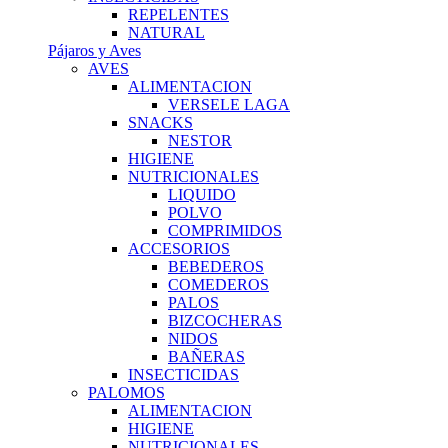
REPELENTES
NATURAL
Pájaros y Aves
AVES
ALIMENTACION
VERSELE LAGA
SNACKS
NESTOR
HIGIENE
NUTRICIONALES
LIQUIDO
POLVO
COMPRIMIDOS
ACCESORIOS
BEBEDEROS
COMEDEROS
PALOS
BIZCOCHERAS
NIDOS
BAÑERAS
INSECTICIDAS
PALOMOS
ALIMENTACION
HIGIENE
NUTRICIONALES