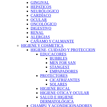
GINGIVAL
HEPATICOS
NEURÓLOGICO
CARDÍACO
OCULAR
ONCOLÓGICO
DIGESTIVO
RENAL
ALERGIAS
CAÑAMO Y CALMANTE
HIGIENE Y COSMETICA
HIGIENE, CUIDADO Y PROTECCION
EDUCACORES
BUBBLES
MEN FOR SAN
STANGEST
EMPAPADORES
PROTECTORES
CICATRIZANTES
SOLARES
HIGIENE BUCAL
HIGIENE OTICA Y OCULAR
SALUD E HIGIENE
DERMATOLÓGICA
CHAMPU Y ACONDICIONADORES