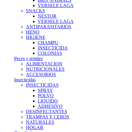
BRIT ANIMALS
VERSELE LAGA
SNACKS
NESTOR
VERSELE LAGA
ANTIPARASITARIOS
HENO
HIGIENE
CHAMPU
INSECTICIDA
COLONIAS
Peces y reptiles
ALIMENTACION
NUTRICIONALES
ACCESORIOS
Insecticidas
INSECTICIDAS
SPRAY
POLVO
LIQUIDO
ADHESIVO
DESINFECTANTES
TRAMPAS Y CEBOS
NATURALES
HOGAR