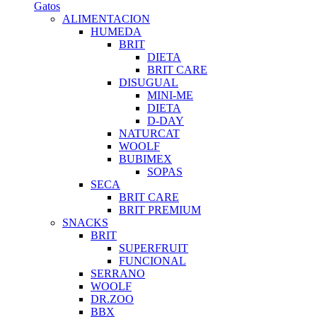
Gatos
ALIMENTACION
HUMEDA
BRIT
DIETA
BRIT CARE
DISUGUAL
MINI-ME
DIETA
D-DAY
NATURCAT
WOOLF
BUBIMEX
SOPAS
SECA
BRIT CARE
BRIT PREMIUM
SNACKS
BRIT
SUPERFRUIT
FUNCIONAL
SERRANO
WOOLF
DR.ZOO
BBX