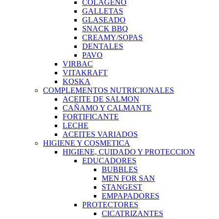
COLAGENO
GALLETAS
GLASEADO
SNACK BBQ
CREAMY/SOPAS
DENTALES
PAVO
VIRBAC
VITAKRAFT
KOSKA
COMPLEMENTOS NUTRICIONALES
ACEITE DE SALMON
CAÑAMO Y CALMANTE
FORTIFICANTE
LECHE
ACEITES VARIADOS
HIGIENE Y COSMETICA
HIGIENE, CUIDADO Y PROTECCION
EDUCADORES
BUBBLES
MEN FOR SAN
STANGEST
EMPAPADORES
PROTECTORES
CICATRIZANTES