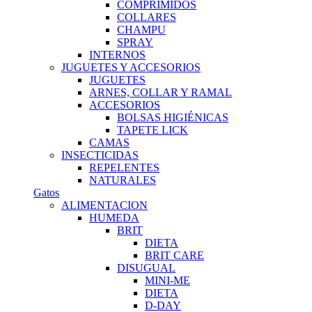
COMPRIMIDOS
COLLARES
CHAMPU
SPRAY
INTERNOS
JUGUETES Y ACCESORIOS
JUGUETES
ARNES, COLLAR Y RAMAL
ACCESORIOS
BOLSAS HIGIÉNICAS
TAPETE LICK
CAMAS
INSECTICIDAS
REPELENTES
NATURALES
Gatos
ALIMENTACION
HUMEDA
BRIT
DIETA
BRIT CARE
DISUGUAL
MINI-ME
DIETA
D-DAY