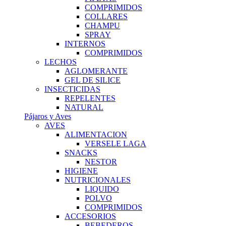
COMPRIMIDOS
COLLARES
CHAMPU
SPRAY
INTERNOS
COMPRIMIDOS
LECHOS
AGLOMERANTE
GEL DE SILICE
INSECTICIDAS
REPELENTES
NATURAL
Pájaros y Aves
AVES
ALIMENTACION
VERSELE LAGA
SNACKS
NESTOR
HIGIENE
NUTRICIONALES
LIQUIDO
POLVO
COMPRIMIDOS
ACCESORIOS
BEBEDEROS