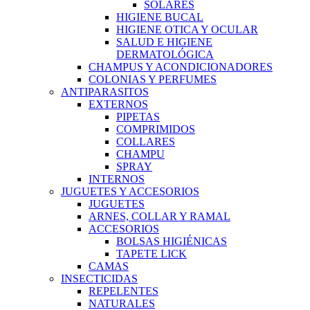
SOLARES
HIGIENE BUCAL
HIGIENE OTICA Y OCULAR
SALUD E HIGIENE
DERMATOLÓGICA
CHAMPUS Y ACONDICIONADORES
COLONIAS Y PERFUMES
ANTIPARASITOS
EXTERNOS
PIPETAS
COMPRIMIDOS
COLLARES
CHAMPU
SPRAY
INTERNOS
JUGUETES Y ACCESORIOS
JUGUETES
ARNES, COLLAR Y RAMAL
ACCESORIOS
BOLSAS HIGIÉNICAS
TAPETE LICK
CAMAS
INSECTICIDAS
REPELENTES
NATURALES