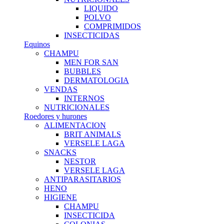
LIQUIDO
POLVO
COMPRIMIDOS
INSECTICIDAS
Equinos
CHAMPU
MEN FOR SAN
BUBBLES
DERMATOLOGIA
VENDAS
INTERNOS
NUTRICIONALES
Roedores y hurones
ALIMENTACION
BRIT ANIMALS
VERSELE LAGA
SNACKS
NESTOR
VERSELE LAGA
ANTIPARASITARIOS
HENO
HIGIENE
CHAMPU
INSECTICIDA