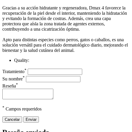
Gracias a su acción hidratante y regeneradora, Dmax 4 favorece la
recuperación de la piel desde el interior, manteniendo la hidratación
y evitando la formación de costras. Además, crea una capa
protectora que aísla la zona tratada de agentes externos,
contribuyendo a una cicatrización óptima.
Apto para distintas especies como perros, gatos o caballos, es una
solución versátil para el cuidado dermatológico diario, mejorando el
bienestar y la salud cutánea del animal.
Quality:
*
Tratamiento
*
Su nombre
*
Reseña
*
Campos requeridos
Cancelar
Enviar