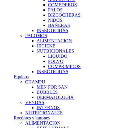
COMEDEROS
PALOS
BIZCOCHERAS
NIDOS
BAÑERAS
INSECTICIDAS
PALOMOS
ALIMENTACION
HIGIENE
NUTRICIONALES
LIQUIDO
POLVO
COMPRIMIDOS
INSECTICIDAS
Equinos
CHAMPU
MEN FOR SAN
BUBBLES
DERMATOLOGIA
VENDAS
INTERNOS
NUTRICIONALES
Roedores y hurones
ALIMENTACION