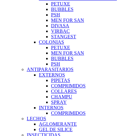
PETUXE
BUBBLES
PSH
MEN FOR SAN
DIVASA
VIRBAC
STANGEST
COLONIAS
PETUXE
MEN FOR SAN
BUBBLES
PSH
ANTIPARASITARIOS
EXTERNOS
PIPETAS
COMPRIMIDOS
COLLARES
CHAMPU
SPRAY
INTERNOS
COMPRIMIDOS
LECHOS
AGLOMERANTE
GEL DE SILICE
INSECTICIDAS