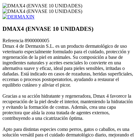
DMAX4 (ENVASE 10 UNIDADES)
Referencia
8900000005
Dmax 4 de Dermaxin S.L. es un producto dermatológico de uso
veterinario especialmente formulado para el cuidado, protección y
regeneración de la piel en animales. Su composición a base de
ingredientes naturales y aceites esenciales lo convierte en una
alternativa suave y eficaz, ideal para pieles sensibles, irritadas o
dañadas. Está indicado en casos de rozaduras, heridas superficiales,
eccemas o procesos postoperatorios, ayudando a restaurar el
equilibrio cutáneo y aliviar el picor.
Gracias a su acción hidratante y regeneradora, Dmax 4 favorece la
recuperación de la piel desde el interior, manteniendo la hidratación
y evitando la formación de costras. Además, crea una capa
protectora que aísla la zona tratada de agentes externos,
contribuyendo a una cicatrización óptima.
Apto para distintas especies como perros, gatos o caballos, es una
solución versátil para el cuidado dermatológico diario, mejorando el