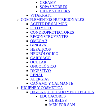
CREAMY
SOPAS/SOBRES
HIERBA GATERA
VITAKRAFT
COMPLEMENTOS NUTRICIONALES
ACEITE DE SALMON
PELO Y PIEL
CONDROPROTECTORES
RECONSTRUYENTES
OMEGA 3
GINGIVAL
HEPATICOS
NEURÓLOGICO
CARDÍACO
OCULAR
ONCOLÓGICO
DIGESTIVO
RENAL
ALERGIAS
CAÑAMO Y CALMANTE
HIGIENE Y COSMETICA
HIGIENE, CUIDADO Y PROTECCION
EDUCACORES
BUBBLES
MEN FOR SAN