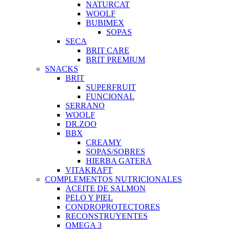
NATURCAT
WOOLF
BUBIMEX
SOPAS
SECA
BRIT CARE
BRIT PREMIUM
SNACKS
BRIT
SUPERFRUIT
FUNCIONAL
SERRANO
WOOLF
DR.ZOO
BBX
CREAMY
SOPAS/SOBRES
HIERBA GATERA
VITAKRAFT
COMPLEMENTOS NUTRICIONALES
ACEITE DE SALMON
PELO Y PIEL
CONDROPROTECTORES
RECONSTRUYENTES
OMEGA 3