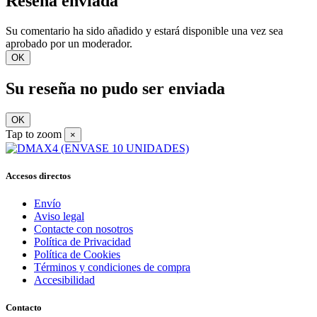
Reseña enviada
Su comentario ha sido añadido y estará disponible una vez sea
aprobado por un moderador.
OK
Su reseña no pudo ser enviada
OK
Tap to zoom
×
Accesos directos
Envío
Aviso legal
Contacte con nosotros
Política de Privacidad
Política de Cookies
Términos y condiciones de compra
Accesibilidad
Contacto