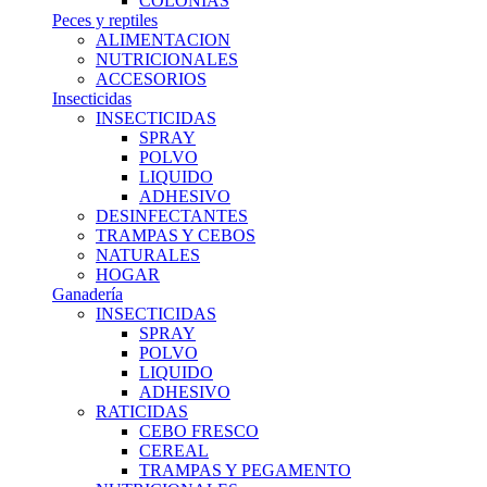
COLONIAS
Peces y reptiles
ALIMENTACION
NUTRICIONALES
ACCESORIOS
Insecticidas
INSECTICIDAS
SPRAY
POLVO
LIQUIDO
ADHESIVO
DESINFECTANTES
TRAMPAS Y CEBOS
NATURALES
HOGAR
Ganadería
INSECTICIDAS
SPRAY
POLVO
LIQUIDO
ADHESIVO
RATICIDAS
CEBO FRESCO
CEREAL
TRAMPAS Y PEGAMENTO