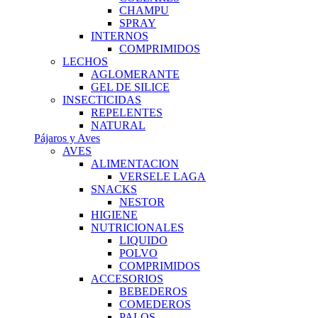
CHAMPU
SPRAY
INTERNOS
COMPRIMIDOS
LECHOS
AGLOMERANTE
GEL DE SILICE
INSECTICIDAS
REPELENTES
NATURAL
Pájaros y Aves
AVES
ALIMENTACION
VERSELE LAGA
SNACKS
NESTOR
HIGIENE
NUTRICIONALES
LIQUIDO
POLVO
COMPRIMIDOS
ACCESORIOS
BEBEDEROS
COMEDEROS
PALOS