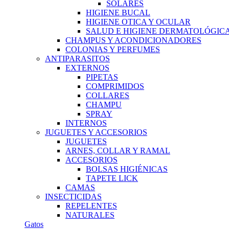
SOLARES
HIGIENE BUCAL
HIGIENE OTICA Y OCULAR
SALUD E HIGIENE DERMATOLÓGIC
CHAMPUS Y ACONDICIONADORES
COLONIAS Y PERFUMES
ANTIPARASITOS
EXTERNOS
PIPETAS
COMPRIMIDOS
COLLARES
CHAMPU
SPRAY
INTERNOS
JUGUETES Y ACCESORIOS
JUGUETES
ARNES, COLLAR Y RAMAL
ACCESORIOS
BOLSAS HIGIÉNICAS
TAPETE LICK
CAMAS
INSECTICIDAS
REPELENTES
NATURALES
Gatos