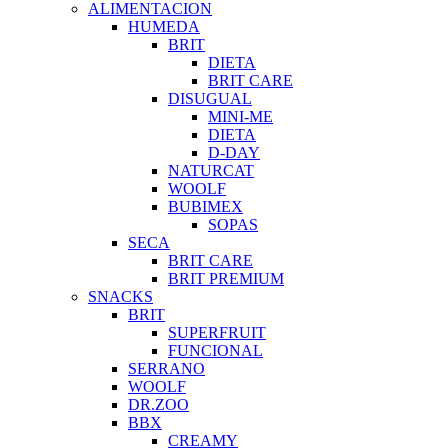
ALIMENTACION
HUMEDA
BRIT
DIETA
BRIT CARE
DISUGUAL
MINI-ME
DIETA
D-DAY
NATURCAT
WOOLF
BUBIMEX
SOPAS
SECA
BRIT CARE
BRIT PREMIUM
SNACKS
BRIT
SUPERFRUIT
FUNCIONAL
SERRANO
WOOLF
DR.ZOO
BBX
CREAMY