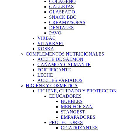
COLAGENO
GALLETAS
GLASEADO
SNACK BBQ
CREAMY/SOPAS
DENTALES
PAVO
VIRBAC
VITAKRAFT
KOSKA
COMPLEMENTOS NUTRICIONALES
ACEITE DE SALMON
CAÑAMO Y CALMANTE
FORTIFICANTE
LECHE
ACEITES VARIADOS
HIGIENE Y COSMETICA
HIGIENE, CUIDADO Y PROTECCION
EDUCADORES
BUBBLES
MEN FOR SAN
STANGEST
EMPAPADORES
PROTECTORES
CICATRIZANTES