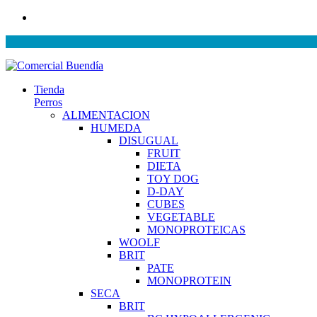
Tienda
Perros
ALIMENTACION
HUMEDA
DISUGUAL
FRUIT
DIETA
TOY DOG
D-DAY
CUBES
VEGETABLE
MONOPROTEICAS
WOOLF
BRIT
PATE
MONOPROTEIN
SECA
BRIT