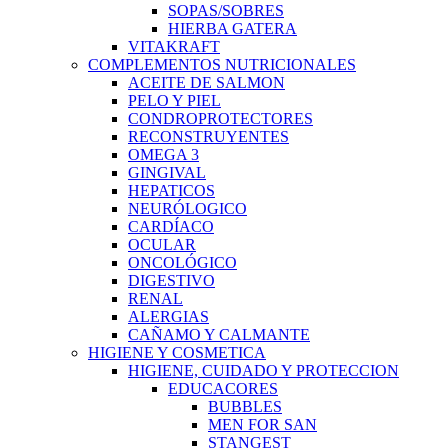
SOPAS/SOBRES
HIERBA GATERA
VITAKRAFT
COMPLEMENTOS NUTRICIONALES
ACEITE DE SALMON
PELO Y PIEL
CONDROPROTECTORES
RECONSTRUYENTES
OMEGA 3
GINGIVAL
HEPATICOS
NEURÓLOGICO
CARDÍACO
OCULAR
ONCOLÓGICO
DIGESTIVO
RENAL
ALERGIAS
CAÑAMO Y CALMANTE
HIGIENE Y COSMETICA
HIGIENE, CUIDADO Y PROTECCION
EDUCACORES
BUBBLES
MEN FOR SAN
STANGEST