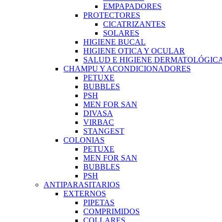
EMPAPADORES
PROTECTORES
CICATRIZANTES
SOLARES
HIGIENE BUCAL
HIGIENE OTICA Y OCULAR
SALUD E HIGIENE DERMATOLÓGIC
CHAMPU Y ACONDICIONADORES
PETUXE
BUBBLES
PSH
MEN FOR SAN
DIVASA
VIRBAC
STANGEST
COLONIAS
PETUXE
MEN FOR SAN
BUBBLES
PSH
ANTIPARASITARIOS
EXTERNOS
PIPETAS
COMPRIMIDOS
COLLARES