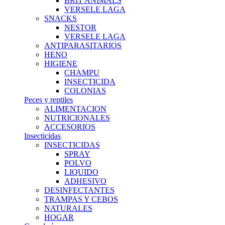
BRIT ANIMALS
VERSELE LAGA
SNACKS
NESTOR
VERSELE LAGA
ANTIPARASITARIOS
HENO
HIGIENE
CHAMPU
INSECTICIDA
COLONIAS
Peces y reptiles
ALIMENTACION
NUTRICIONALES
ACCESORIOS
Insecticidas
INSECTICIDAS
SPRAY
POLVO
LIQUIDO
ADHESIVO
DESINFECTANTES
TRAMPAS Y CEBOS
NATURALES
HOGAR