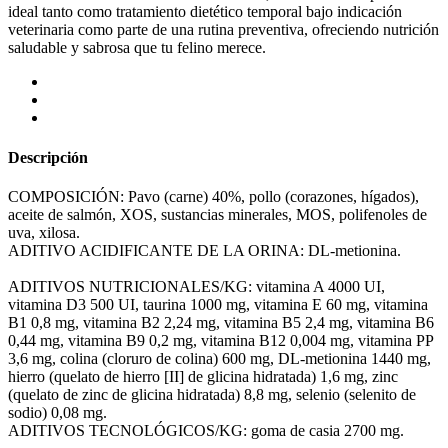
ideal tanto como tratamiento dietético temporal bajo indicación
veterinaria como parte de una rutina preventiva, ofreciendo nutrición
saludable y sabrosa que tu felino merece.
Descripción
COMPOSICIÓN: Pavo (carne) 40%, pollo (corazones, hígados),
aceite de salmón, XOS, sustancias minerales, MOS, polifenoles de
uva, xilosa.
ADITIVO ACIDIFICANTE DE LA ORINA: DL-metionina.
ADITIVOS NUTRICIONALES/KG: vitamina A 4000 UI,
vitamina D3 500 UI, taurina 1000 mg, vitamina E 60 mg, vitamina
B1 0,8 mg, vitamina B2 2,24 mg, vitamina B5 2,4 mg, vitamina B6
0,44 mg, vitamina B9 0,2 mg, vitamina B12 0,004 mg, vitamina PP
3,6 mg, colina (cloruro de colina) 600 mg, DL-metionina 1440 mg,
hierro (quelato de hierro [II] de glicina hidratada) 1,6 mg, zinc
(quelato de zinc de glicina hidratada) 8,8 mg, selenio (selenito de
sodio) 0,08 mg.
ADITIVOS TECNOLÓGICOS/KG: goma de casia 2700 mg.