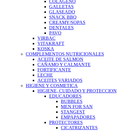
COLAGENO
GALLETAS
GLASEADO
SNACK BBQ
CREAMY/SOPAS
DENTALES
PAVO
VIRBAC
VITAKRAFT
KOSKA
COMPLEMENTOS NUTRICIONALES
ACEITE DE SALMON
CAÑAMO Y CALMANTE
FORTIFICANTE
LECHE
ACEITES VARIADOS
HIGIENE Y COSMETICA
HIGIENE, CUIDADO Y PROTECCION
EDUCADORES
BUBBLES
MEN FOR SAN
STANGEST
EMPAPADORES
PROTECTORES
CICATRIZANTES