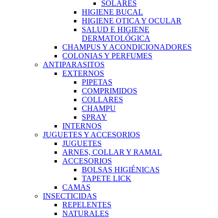
SOLARES
HIGIENE BUCAL
HIGIENE OTICA Y OCULAR
SALUD E HIGIENE
DERMATOLÓGICA
CHAMPUS Y ACONDICIONADORES
COLONIAS Y PERFUMES
ANTIPARASITOS
EXTERNOS
PIPETAS
COMPRIMIDOS
COLLARES
CHAMPU
SPRAY
INTERNOS
JUGUETES Y ACCESORIOS
JUGUETES
ARNES, COLLAR Y RAMAL
ACCESORIOS
BOLSAS HIGIÉNICAS
TAPETE LICK
CAMAS
INSECTICIDAS
REPELENTES
NATURALES