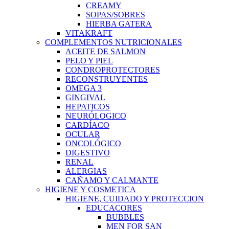
CREAMY
SOPAS/SOBRES
HIERBA GATERA
VITAKRAFT
COMPLEMENTOS NUTRICIONALES
ACEITE DE SALMON
PELO Y PIEL
CONDROPROTECTORES
RECONSTRUYENTES
OMEGA 3
GINGIVAL
HEPATICOS
NEURÓLOGICO
CARDÍACO
OCULAR
ONCOLÓGICO
DIGESTIVO
RENAL
ALERGIAS
CAÑAMO Y CALMANTE
HIGIENE Y COSMETICA
HIGIENE, CUIDADO Y PROTECCION
EDUCACORES
BUBBLES
MEN FOR SAN