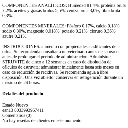
COMPONENTES ANALÍTICOS: Humedad 81,4%, proteína bruta
7,2%, aceites y grasas brutos 5,5%, ceniza bruta 3,0%, fibra bruta
0,3%.
COMPONENTES MINERALES: Fósforo 0,17%, calcio 0,18%,
sodio 0,30%, magnesio 0,018%, potasio 0,21%, cloruro 0,36%,
azufre 0,21%.
INSTRUCCIONES: alimento con propiedades acidificantes de la
orina. Se recomienda consultar a un veterinario antes de su uso o
antes de prolongar el período de administración. Administrar
STRUVITE de cinco a 12 semanas en caso de disolución de
cálculos de estruvita; administrar inicialmente hasta seis meses en
caso de reducción de recidivas. Se recomienda agua a libre
disposición. Una vez abierto, conservar en refrigeración durante un
máximo de 24 horas.
Detalles del producto
Estado
Nuevo
ean13
8033993957411
Comentarios (0)
No hay reseñas de clientes en este momento.