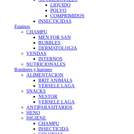
LIQUIDO
POLVO
COMPRIMIDOS
INSECTICIDAS
Equinos
CHAMPU
MEN FOR SAN
BUBBLES
DERMATOLOGIA
VENDAS
INTERNOS
NUTRICIONALES
Roedores y hurones
ALIMENTACION
BRIT ANIMALS
VERSELE LAGA
SNACKS
NESTOR
VERSELE LAGA
ANTIPARASITARIOS
HENO
HIGIENE
CHAMPU
INSECTICIDA