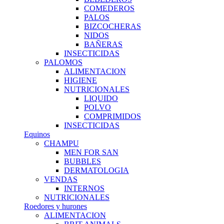
COMEDEROS
PALOS
BIZCOCHERAS
NIDOS
BAÑERAS
INSECTICIDAS
PALOMOS
ALIMENTACION
HIGIENE
NUTRICIONALES
LIQUIDO
POLVO
COMPRIMIDOS
INSECTICIDAS
Equinos
CHAMPU
MEN FOR SAN
BUBBLES
DERMATOLOGIA
VENDAS
INTERNOS
NUTRICIONALES
Roedores y hurones
ALIMENTACION