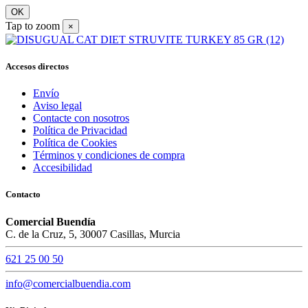
OK
Tap to zoom
×
Accesos directos
Envío
Aviso legal
Contacte con nosotros
Política de Privacidad
Política de Cookies
Términos y condiciones de compra
Accesibilidad
Contacto
Comercial Buendía
C. de la Cruz, 5, 30007 Casillas, Murcia
621 25 00 50
info@comercialbuendia.com