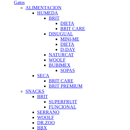
Gatos
ALIMENTACION
HUMEDA
BRIT
DIETA
BRIT CARE
DISUGUAL
MINI-ME
DIETA
D-DAY
NATURCAT
WOOLF
BUBIMEX
SOPAS
SECA
BRIT CARE
BRIT PREMIUM
SNACKS
BRIT
SUPERFRUIT
FUNCIONAL
SERRANO
WOOLF
DR.ZOO
BBX