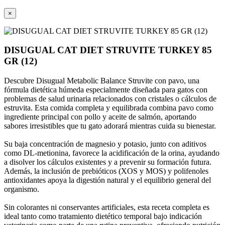
×
DISUGUAL CAT DIET STRUVITE TURKEY 85
GR (12)
Descubre Disugual Metabolic Balance Struvite con pavo, una
fórmula dietética húmeda especialmente diseñada para gatos con
problemas de salud urinaria relacionados con cristales o cálculos de
estruvita. Esta comida completa y equilibrada combina pavo como
ingrediente principal con pollo y aceite de salmón, aportando
sabores irresistibles que tu gato adorará mientras cuida su bienestar.
Su baja concentración de magnesio y potasio, junto con aditivos
como DL-metionina, favorece la acidificación de la orina, ayudando
a disolver los cálculos existentes y a prevenir su formación futura.
Además, la inclusión de prebióticos (XOS y MOS) y polifenoles
antioxidantes apoya la digestión natural y el equilibrio general del
organismo.
Sin colorantes ni conservantes artificiales, esta receta completa es
ideal tanto como tratamiento dietético temporal bajo indicación