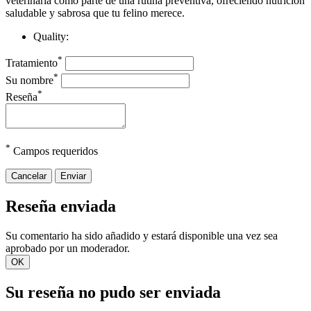
veterinaria como parte de una rutina preventiva, ofreciendo nutrición
saludable y sabrosa que tu felino merece.
Quality:
*
Tratamiento
*
Su nombre
*
Reseña
*
Campos requeridos
Cancelar
Enviar
Reseña enviada
Su comentario ha sido añadido y estará disponible una vez sea
aprobado por un moderador.
OK
Su reseña no pudo ser enviada