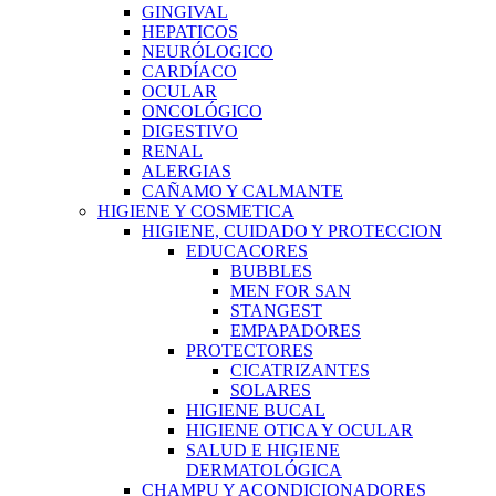
GINGIVAL
HEPATICOS
NEURÓLOGICO
CARDÍACO
OCULAR
ONCOLÓGICO
DIGESTIVO
RENAL
ALERGIAS
CAÑAMO Y CALMANTE
HIGIENE Y COSMETICA
HIGIENE, CUIDADO Y PROTECCION
EDUCACORES
BUBBLES
MEN FOR SAN
STANGEST
EMPAPADORES
PROTECTORES
CICATRIZANTES
SOLARES
HIGIENE BUCAL
HIGIENE OTICA Y OCULAR
SALUD E HIGIENE
DERMATOLÓGICA
CHAMPU Y ACONDICIONADORES