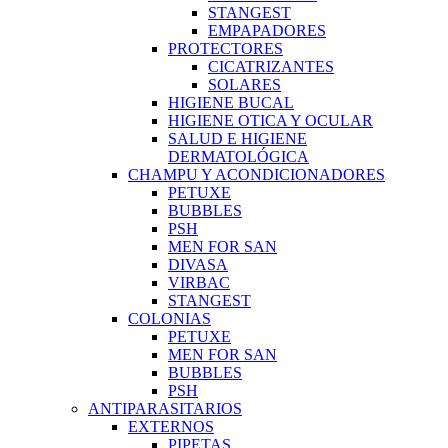
STANGEST
EMPAPADORES
PROTECTORES
CICATRIZANTES
SOLARES
HIGIENE BUCAL
HIGIENE OTICA Y OCULAR
SALUD E HIGIENE
DERMATOLÓGICA
CHAMPU Y ACONDICIONADORES
PETUXE
BUBBLES
PSH
MEN FOR SAN
DIVASA
VIRBAC
STANGEST
COLONIAS
PETUXE
MEN FOR SAN
BUBBLES
PSH
ANTIPARASITARIOS
EXTERNOS
PIPETAS