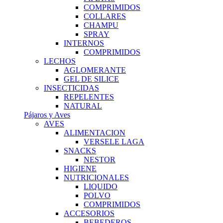
COMPRIMIDOS
COLLARES
CHAMPU
SPRAY
INTERNOS
COMPRIMIDOS
LECHOS
AGLOMERANTE
GEL DE SILICE
INSECTICIDAS
REPELENTES
NATURAL
Pájaros y Aves
AVES
ALIMENTACION
VERSELE LAGA
SNACKS
NESTOR
HIGIENE
NUTRICIONALES
LIQUIDO
POLVO
COMPRIMIDOS
ACCESORIOS
BEBEDEROS