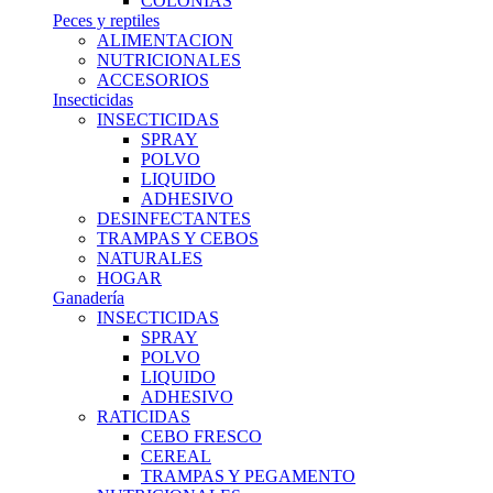
COLONIAS
Peces y reptiles
ALIMENTACION
NUTRICIONALES
ACCESORIOS
Insecticidas
INSECTICIDAS
SPRAY
POLVO
LIQUIDO
ADHESIVO
DESINFECTANTES
TRAMPAS Y CEBOS
NATURALES
HOGAR
Ganadería
INSECTICIDAS
SPRAY
POLVO
LIQUIDO
ADHESIVO
RATICIDAS
CEBO FRESCO
CEREAL
TRAMPAS Y PEGAMENTO