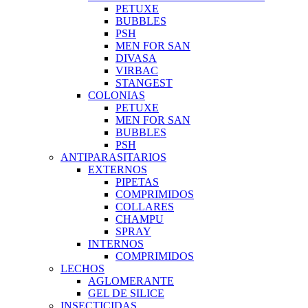
PETUXE
BUBBLES
PSH
MEN FOR SAN
DIVASA
VIRBAC
STANGEST
COLONIAS
PETUXE
MEN FOR SAN
BUBBLES
PSH
ANTIPARASITARIOS
EXTERNOS
PIPETAS
COMPRIMIDOS
COLLARES
CHAMPU
SPRAY
INTERNOS
COMPRIMIDOS
LECHOS
AGLOMERANTE
GEL DE SILICE
INSECTICIDAS