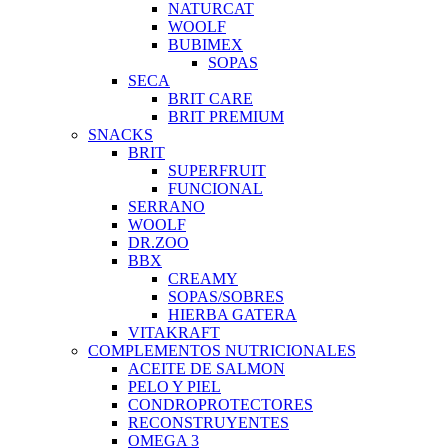
NATURCAT
WOOLF
BUBIMEX
SOPAS
SECA
BRIT CARE
BRIT PREMIUM
SNACKS
BRIT
SUPERFRUIT
FUNCIONAL
SERRANO
WOOLF
DR.ZOO
BBX
CREAMY
SOPAS/SOBRES
HIERBA GATERA
VITAKRAFT
COMPLEMENTOS NUTRICIONALES
ACEITE DE SALMON
PELO Y PIEL
CONDROPROTECTORES
RECONSTRUYENTES
OMEGA 3