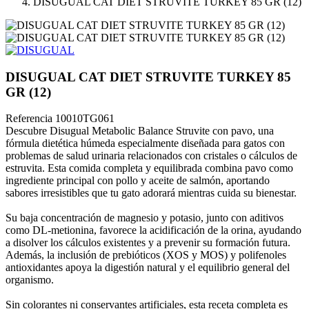
DISUGUAL CAT DIET STRUVITE TURKEY 85 GR (12)
DISUGUAL CAT DIET STRUVITE TURKEY 85
GR (12)
Referencia
10010TG061
Descubre Disugual Metabolic Balance Struvite con pavo, una
fórmula dietética húmeda especialmente diseñada para gatos con
problemas de salud urinaria relacionados con cristales o cálculos de
estruvita. Esta comida completa y equilibrada combina pavo como
ingrediente principal con pollo y aceite de salmón, aportando
sabores irresistibles que tu gato adorará mientras cuida su bienestar.
Su baja concentración de magnesio y potasio, junto con aditivos
como DL-metionina, favorece la acidificación de la orina, ayudando
a disolver los cálculos existentes y a prevenir su formación futura.
Además, la inclusión de prebióticos (XOS y MOS) y polifenoles
antioxidantes apoya la digestión natural y el equilibrio general del
organismo.
Sin colorantes ni conservantes artificiales, esta receta completa es