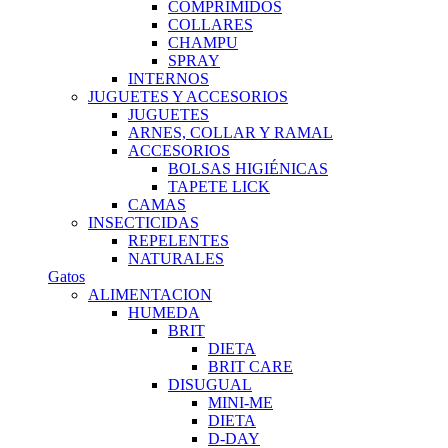
COMPRIMIDOS
COLLARES
CHAMPU
SPRAY
INTERNOS
JUGUETES Y ACCESORIOS
JUGUETES
ARNES, COLLAR Y RAMAL
ACCESORIOS
BOLSAS HIGIÉNICAS
TAPETE LICK
CAMAS
INSECTICIDAS
REPELENTES
NATURALES
Gatos
ALIMENTACION
HUMEDA
BRIT
DIETA
BRIT CARE
DISUGUAL
MINI-ME
DIETA
D-DAY