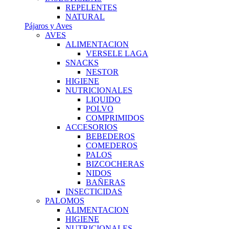
REPELENTES
NATURAL
Pájaros y Aves
AVES
ALIMENTACION
VERSELE LAGA
SNACKS
NESTOR
HIGIENE
NUTRICIONALES
LIQUIDO
POLVO
COMPRIMIDOS
ACCESORIOS
BEBEDEROS
COMEDEROS
PALOS
BIZCOCHERAS
NIDOS
BAÑERAS
INSECTICIDAS
PALOMOS
ALIMENTACION
HIGIENE
NUTRICIONALES