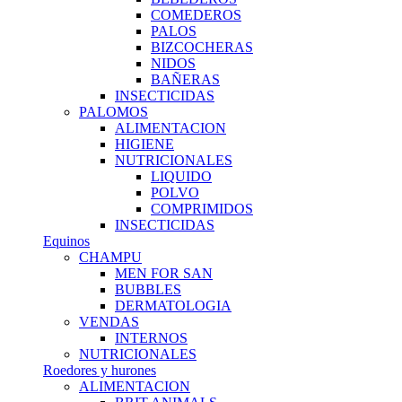
COMEDEROS
PALOS
BIZCOCHERAS
NIDOS
BAÑERAS
INSECTICIDAS
PALOMOS
ALIMENTACION
HIGIENE
NUTRICIONALES
LIQUIDO
POLVO
COMPRIMIDOS
INSECTICIDAS
Equinos
CHAMPU
MEN FOR SAN
BUBBLES
DERMATOLOGIA
VENDAS
INTERNOS
NUTRICIONALES
Roedores y hurones
ALIMENTACION