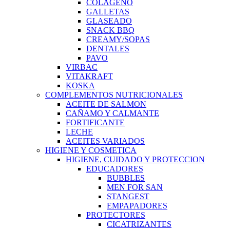
COLAGENO
GALLETAS
GLASEADO
SNACK BBQ
CREAMY/SOPAS
DENTALES
PAVO
VIRBAC
VITAKRAFT
KOSKA
COMPLEMENTOS NUTRICIONALES
ACEITE DE SALMON
CAÑAMO Y CALMANTE
FORTIFICANTE
LECHE
ACEITES VARIADOS
HIGIENE Y COSMETICA
HIGIENE, CUIDADO Y PROTECCION
EDUCADORES
BUBBLES
MEN FOR SAN
STANGEST
EMPAPADORES
PROTECTORES
CICATRIZANTES