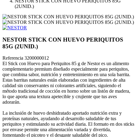
NESTOR STICK CON HUEVO PERIQUITOS 85G
(2UNID.)
NESTOR STICK CON HUEVO PERIQUITOS
85G (2UNID.)
Referencia
3200000012
El Stick con Huevo para Periquitos 85 g de Nestor es un alimento
complementario premium diseñado especialmente para periquitos,
que combina sabor, nutrición y entretenimiento en una sola barrita.
Estas barritas naturales están elaboradas con ingredientes de alta
calidad sin conservantes ni colorantes artificiales, siguiendo el
método tradicional de cocción en horno sobre un listón de madera,
lo que aporta una textura apetecible y crujiente que tus aves
adorarán.
La inclusión de huevo deshidratado aportado nutrición extra y
proteínas naturales, ayudando al desarrollo saludable de tus
periquitos y estimulando su actividad diaria. El formato en dos sticks
por envase permite una alimentación variada y divertida,
fomentando el picoteo y el desgaste saludable del pico.