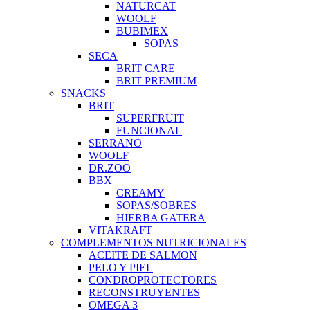
NATURCAT
WOOLF
BUBIMEX
SOPAS
SECA
BRIT CARE
BRIT PREMIUM
SNACKS
BRIT
SUPERFRUIT
FUNCIONAL
SERRANO
WOOLF
DR.ZOO
BBX
CREAMY
SOPAS/SOBRES
HIERBA GATERA
VITAKRAFT
COMPLEMENTOS NUTRICIONALES
ACEITE DE SALMON
PELO Y PIEL
CONDROPROTECTORES
RECONSTRUYENTES
OMEGA 3