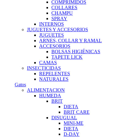
COMPRIMIDOS
COLLARES
CHAMPU
SPRAY
INTERNOS
JUGUETES Y ACCESORIOS
JUGUETES
ARNES, COLLAR Y RAMAL
ACCESORIOS
BOLSAS HIGIÉNICAS
TAPETE LICK
CAMAS
INSECTICIDAS
REPELENTES
NATURALES
Gatos
ALIMENTACION
HUMEDA
BRIT
DIETA
BRIT CARE
DISUGUAL
MINI-ME
DIETA
D-DAY