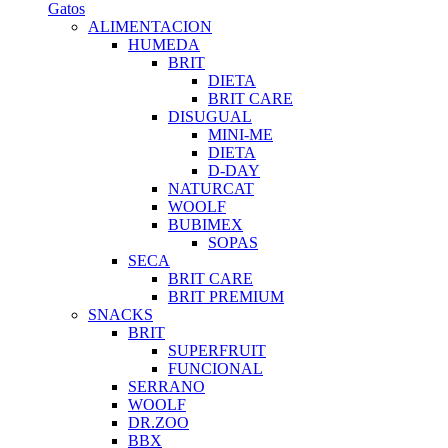
Gatos
ALIMENTACION
HUMEDA
BRIT
DIETA
BRIT CARE
DISUGUAL
MINI-ME
DIETA
D-DAY
NATURCAT
WOOLF
BUBIMEX
SOPAS
SECA
BRIT CARE
BRIT PREMIUM
SNACKS
BRIT
SUPERFRUIT
FUNCIONAL
SERRANO
WOOLF
DR.ZOO
BBX