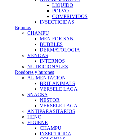
LIQUIDO
POLVO
COMPRIMIDOS
INSECTICIDAS
Equinos
CHAMPU
MEN FOR SAN
BUBBLES
DERMATOLOGIA
VENDAS
INTERNOS
NUTRICIONALES
Roedores y hurones
ALIMENTACION
BRIT ANIMALS
VERSELE LAGA
SNACKS
NESTOR
VERSELE LAGA
ANTIPARASITARIOS
HENO
HIGIENE
CHAMPU
INSECTICIDA