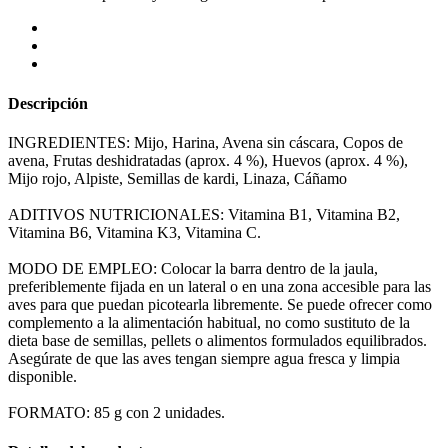
Descripción
INGREDIENTES: Mijo, Harina, Avena sin cáscara, Copos de
avena, Frutas deshidratadas (aprox. 4 %), Huevos (aprox. 4 %),
Mijo rojo, Alpiste, Semillas de kardi, Linaza, Cáñamo
ADITIVOS NUTRICIONALES: Vitamina B1, Vitamina B2,
Vitamina B6, Vitamina K3, Vitamina C.
MODO DE EMPLEO: Colocar la barra dentro de la jaula,
preferiblemente fijada en un lateral o en una zona accesible para las
aves para que puedan picotearla libremente. Se puede ofrecer como
complemento a la alimentación habitual, no como sustituto de la
dieta base de semillas, pellets o alimentos formulados equilibrados.
Asegúrate de que las aves tengan siempre agua fresca y limpia
disponible.
FORMATO: 85 g con 2 unidades.