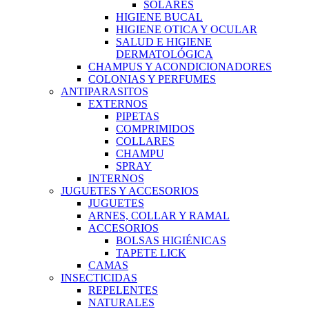
SOLARES
HIGIENE BUCAL
HIGIENE OTICA Y OCULAR
SALUD E HIGIENE
DERMATOLÓGICA
CHAMPUS Y ACONDICIONADORES
COLONIAS Y PERFUMES
ANTIPARASITOS
EXTERNOS
PIPETAS
COMPRIMIDOS
COLLARES
CHAMPU
SPRAY
INTERNOS
JUGUETES Y ACCESORIOS
JUGUETES
ARNES, COLLAR Y RAMAL
ACCESORIOS
BOLSAS HIGIÉNICAS
TAPETE LICK
CAMAS
INSECTICIDAS
REPELENTES
NATURALES