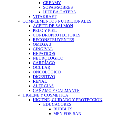
CREAMY
SOPAS/SOBRES
HIERBA GATERA
VITAKRAFT
COMPLEMENTOS NUTRICIONALES
ACEITE DE SALMON
PELO Y PIEL
CONDROPROTECTORES
RECONSTRUYENTES
OMEGA 3
GINGIVAL
HEPATICOS
NEURÓLOGICO
CARDÍACO
OCULAR
ONCOLÓGICO
DIGESTIVO
RENAL
ALERGIAS
CAÑAMO Y CALMANTE
HIGIENE Y COSMETICA
HIGIENE, CUIDADO Y PROTECCION
EDUCACORES
BUBBLES
MEN FOR SAN