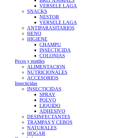
BRIT ANIMALS
VERSELE LAGA
SNACKS
NESTOR
VERSELE LAGA
ANTIPARASITARIOS
HENO
HIGIENE
CHAMPU
INSECTICIDA
COLONIAS
Peces y reptiles
ALIMENTACION
NUTRICIONALES
ACCESORIOS
Insecticidas
INSECTICIDAS
SPRAY
POLVO
LIQUIDO
ADHESIVO
DESINFECTANTES
TRAMPAS Y CEBOS
NATURALES
HOGAR