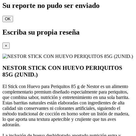
Su reporte no pudo ser enviado
OK
Escriba su propia reseña
×
NESTOR STICK CON HUEVO PERIQUITOS
85G (2UNID.)
El Stick con Huevo para Periquitos 85 g de Nestor es un alimento
complementario premium diseñado especialmente para periquitos,
que combina sabor, nutrición y entretenimiento en una sola barrita.
Estas barritas naturales están elaboradas con ingredientes de alta
calidad sin conservantes ni colorantes artificiales, siguiendo el
método tradicional de cocción en horno sobre un listón de madera,
lo que aporta una textura apetecible y crujiente que tus aves
adorarán.
La inclusión de huevo deshidratado aportado nutrición extra y