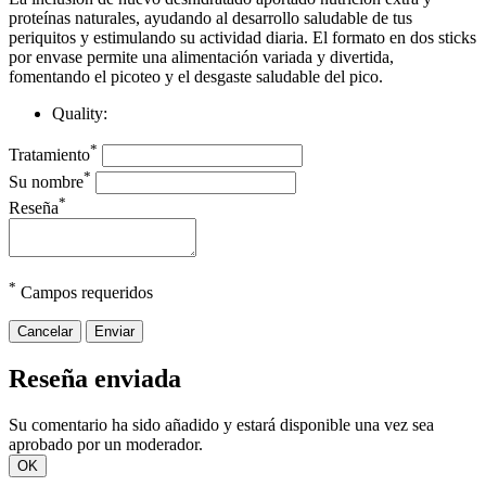
proteínas naturales, ayudando al desarrollo saludable de tus
periquitos y estimulando su actividad diaria. El formato en dos sticks
por envase permite una alimentación variada y divertida,
fomentando el picoteo y el desgaste saludable del pico.
Quality:
*
Tratamiento
*
Su nombre
*
Reseña
*
Campos requeridos
Cancelar
Enviar
Reseña enviada
Su comentario ha sido añadido y estará disponible una vez sea
aprobado por un moderador.
OK