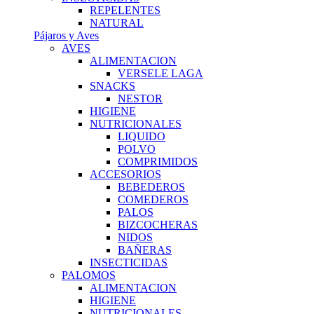
REPELENTES
NATURAL
Pájaros y Aves
AVES
ALIMENTACION
VERSELE LAGA
SNACKS
NESTOR
HIGIENE
NUTRICIONALES
LIQUIDO
POLVO
COMPRIMIDOS
ACCESORIOS
BEBEDEROS
COMEDEROS
PALOS
BIZCOCHERAS
NIDOS
BAÑERAS
INSECTICIDAS
PALOMOS
ALIMENTACION
HIGIENE
NUTRICIONALES