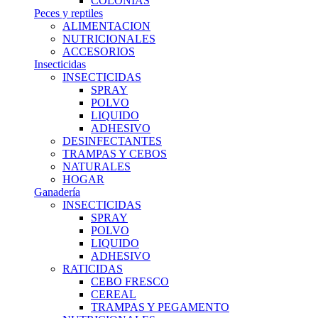
COLONIAS
Peces y reptiles
ALIMENTACION
NUTRICIONALES
ACCESORIOS
Insecticidas
INSECTICIDAS
SPRAY
POLVO
LIQUIDO
ADHESIVO
DESINFECTANTES
TRAMPAS Y CEBOS
NATURALES
HOGAR
Ganadería
INSECTICIDAS
SPRAY
POLVO
LIQUIDO
ADHESIVO
RATICIDAS
CEBO FRESCO
CEREAL
TRAMPAS Y PEGAMENTO