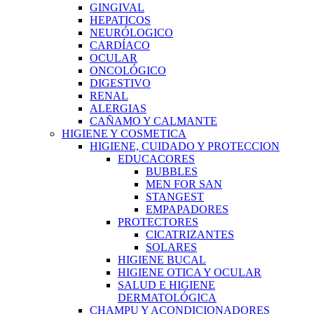
GINGIVAL
HEPATICOS
NEURÓLOGICO
CARDÍACO
OCULAR
ONCOLÓGICO
DIGESTIVO
RENAL
ALERGIAS
CAÑAMO Y CALMANTE
HIGIENE Y COSMETICA
HIGIENE, CUIDADO Y PROTECCION
EDUCACORES
BUBBLES
MEN FOR SAN
STANGEST
EMPAPADORES
PROTECTORES
CICATRIZANTES
SOLARES
HIGIENE BUCAL
HIGIENE OTICA Y OCULAR
SALUD E HIGIENE
DERMATOLÓGICA
CHAMPU Y ACONDICIONADORES