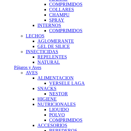
COMPRIMIDOS
COLLARES
CHAMPU
SPRAY
INTERNOS
COMPRIMIDOS
LECHOS
AGLOMERANTE
GEL DE SILICE
INSECTICIDAS
REPELENTES
NATURAL
Pájaros y Aves
AVES
ALIMENTACION
VERSELE LAGA
SNACKS
NESTOR
HIGIENE
NUTRICIONALES
LIQUIDO
POLVO
COMPRIMIDOS
ACCESORIOS
BEBEDEROS