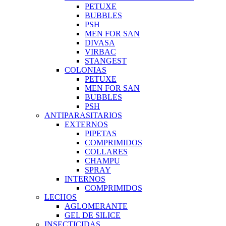
PETUXE
BUBBLES
PSH
MEN FOR SAN
DIVASA
VIRBAC
STANGEST
COLONIAS
PETUXE
MEN FOR SAN
BUBBLES
PSH
ANTIPARASITARIOS
EXTERNOS
PIPETAS
COMPRIMIDOS
COLLARES
CHAMPU
SPRAY
INTERNOS
COMPRIMIDOS
LECHOS
AGLOMERANTE
GEL DE SILICE
INSECTICIDAS