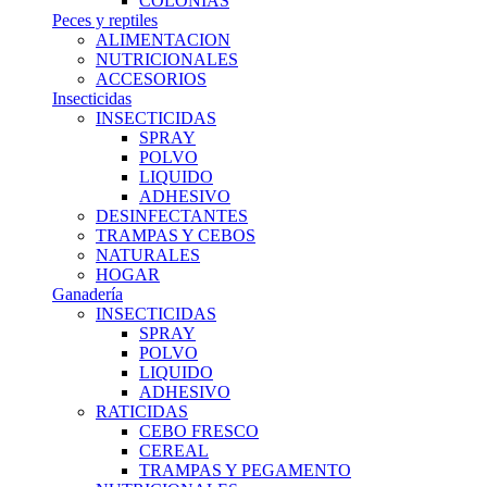
COLONIAS
Peces y reptiles
ALIMENTACION
NUTRICIONALES
ACCESORIOS
Insecticidas
INSECTICIDAS
SPRAY
POLVO
LIQUIDO
ADHESIVO
DESINFECTANTES
TRAMPAS Y CEBOS
NATURALES
HOGAR
Ganadería
INSECTICIDAS
SPRAY
POLVO
LIQUIDO
ADHESIVO
RATICIDAS
CEBO FRESCO
CEREAL
TRAMPAS Y PEGAMENTO