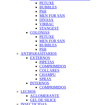
PETUXE
BUBBLES
PSH
MEN FOR SAN
DIVASA
VIRBAC
STANGEST
COLONIAS
PETUXE
MEN FOR SAN
BUBBLES
PSH
ANTIPARASITARIOS
EXTERNOS
PIPETAS
COMPRIMIDOS
COLLARES
CHAMPU
SPRAY
INTERNOS
COMPRIMIDOS
LECHOS
AGLOMERANTE
GEL DE SILICE
INSECTICIDAS