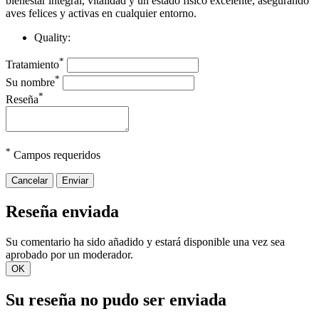
bienestar integral, vitalidad y un estado físico excelente, asegurando
aves felices y activas en cualquier entorno.
Quality:
*
Tratamiento
*
Su nombre
*
Reseña
*
Campos requeridos
Cancelar
Enviar
Reseña enviada
Su comentario ha sido añadido y estará disponible una vez sea
aprobado por un moderador.
OK
Su reseña no pudo ser enviada