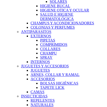
SOLARES
HIGIENE BUCAL
HIGIENE OTICA Y OCULAR
SALUD E HIGIENE
DERMATOLÓGICA
CHAMPUS Y ACONDICIONADORES
COLONIAS Y PERFUMES
ANTIPARASITOS
EXTERNOS
PIPETAS
COMPRIMIDOS
COLLARES
CHAMPU
SPRAY
INTERNOS
JUGUETES Y ACCESORIOS
JUGUETES
ARNES, COLLAR Y RAMAL
ACCESORIOS
BOLSAS HIGIÉNICAS
TAPETE LICK
CAMAS
INSECTICIDAS
REPELENTES
NATURALES