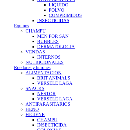
LIQUIDO
POLVO
COMPRIMIDOS
INSECTICIDAS
Equinos
CHAMPU
MEN FOR SAN
BUBBLES
DERMATOLOGIA
VENDAS
INTERNOS
NUTRICIONALES
Roedores y hurones
ALIMENTACION
BRIT ANIMALS
VERSELE LAGA
SNACKS
NESTOR
VERSELE LAGA
ANTIPARASITARIOS
HENO
HIGIENE
CHAMPU
INSECTICIDA