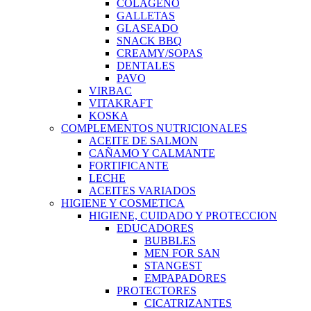
COLAGENO
GALLETAS
GLASEADO
SNACK BBQ
CREAMY/SOPAS
DENTALES
PAVO
VIRBAC
VITAKRAFT
KOSKA
COMPLEMENTOS NUTRICIONALES
ACEITE DE SALMON
CAÑAMO Y CALMANTE
FORTIFICANTE
LECHE
ACEITES VARIADOS
HIGIENE Y COSMETICA
HIGIENE, CUIDADO Y PROTECCION
EDUCADORES
BUBBLES
MEN FOR SAN
STANGEST
EMPAPADORES
PROTECTORES
CICATRIZANTES