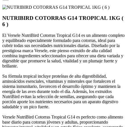
NUTRIBIRD COTORRAS G14 TROPICAL 1KG (
6 )
El Versele NutriBird Cotorras Tropical G14 es un alimento completo
y equilibrado especialmente formulado para cotorras, ideal para
cubrir todas sus necesidades nutricionales diarias. Diseñado por la
prestigiosa marca Versele, este pienso extruido de alta calidad
combina ingredientes seleccionados para ofrecer una dieta variada y
digestible que promueve la salud, vitalidad y un plumaje fuerte y
brillante.
Su fórmula tropical incluye proteínas de alta digestibilidad,
aminoácidos esenciales, vitaminas y minerales que fortalecen el
sistema inmunitario, favorecen el desarrollo óptimo y mantienen la
energía de las aves durante todo el día. Además, los extruidos
NutriBird evitan la selección de semillas, asegurando que cada
porción aporte los nutrientes necesarios para un aparato digestivo
saludable y un pico fuerte.
Versele NutriBird Cotorras Tropical G14 es perfecto como alimento
base diario para cotorras jóvenes y adultas, proporcionando