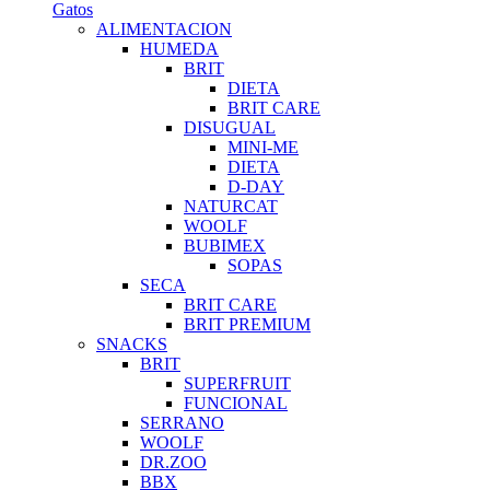
Gatos
ALIMENTACION
HUMEDA
BRIT
DIETA
BRIT CARE
DISUGUAL
MINI-ME
DIETA
D-DAY
NATURCAT
WOOLF
BUBIMEX
SOPAS
SECA
BRIT CARE
BRIT PREMIUM
SNACKS
BRIT
SUPERFRUIT
FUNCIONAL
SERRANO
WOOLF
DR.ZOO
BBX