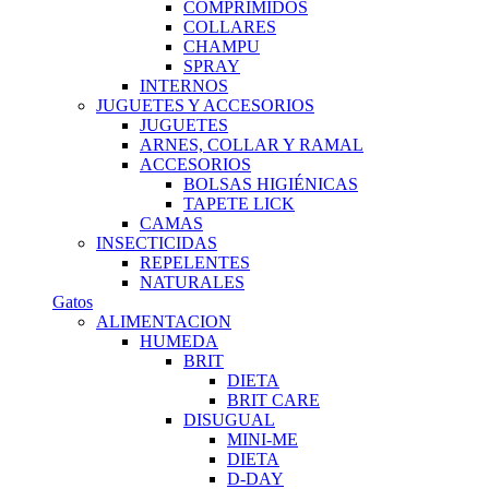
COMPRIMIDOS
COLLARES
CHAMPU
SPRAY
INTERNOS
JUGUETES Y ACCESORIOS
JUGUETES
ARNES, COLLAR Y RAMAL
ACCESORIOS
BOLSAS HIGIÉNICAS
TAPETE LICK
CAMAS
INSECTICIDAS
REPELENTES
NATURALES
Gatos
ALIMENTACION
HUMEDA
BRIT
DIETA
BRIT CARE
DISUGUAL
MINI-ME
DIETA
D-DAY