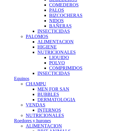
COMEDEROS
PALOS
BIZCOCHERAS
NIDOS
BAÑERAS
INSECTICIDAS
PALOMOS
ALIMENTACION
HIGIENE
NUTRICIONALES
LIQUIDO
POLVO
COMPRIMIDOS
INSECTICIDAS
Equinos
CHAMPU
MEN FOR SAN
BUBBLES
DERMATOLOGIA
VENDAS
INTERNOS
NUTRICIONALES
Roedores y hurones
ALIMENTACION