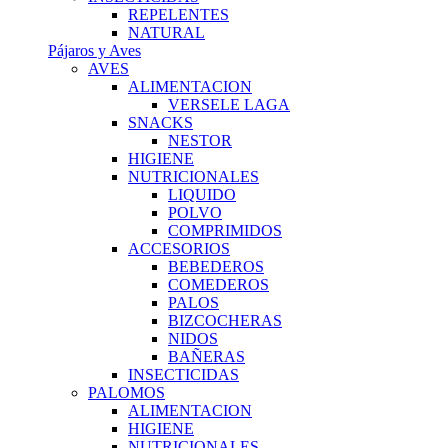
REPELENTES
NATURAL
Pájaros y Aves
AVES
ALIMENTACION
VERSELE LAGA
SNACKS
NESTOR
HIGIENE
NUTRICIONALES
LIQUIDO
POLVO
COMPRIMIDOS
ACCESORIOS
BEBEDEROS
COMEDEROS
PALOS
BIZCOCHERAS
NIDOS
BAÑERAS
INSECTICIDAS
PALOMOS
ALIMENTACION
HIGIENE
NUTRICIONALES