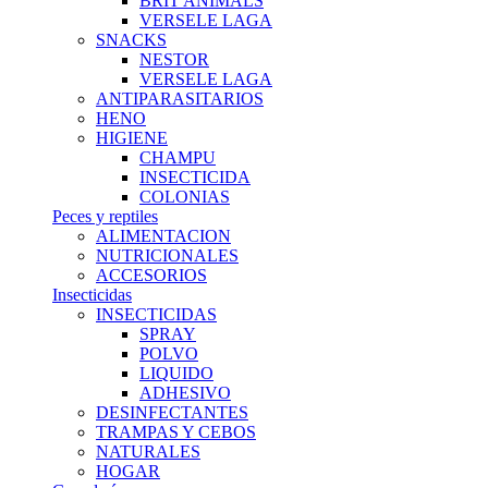
BRIT ANIMALS
VERSELE LAGA
SNACKS
NESTOR
VERSELE LAGA
ANTIPARASITARIOS
HENO
HIGIENE
CHAMPU
INSECTICIDA
COLONIAS
Peces y reptiles
ALIMENTACION
NUTRICIONALES
ACCESORIOS
Insecticidas
INSECTICIDAS
SPRAY
POLVO
LIQUIDO
ADHESIVO
DESINFECTANTES
TRAMPAS Y CEBOS
NATURALES
HOGAR