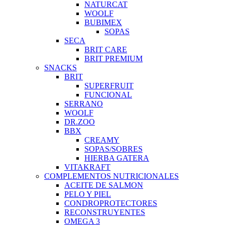
NATURCAT
WOOLF
BUBIMEX
SOPAS
SECA
BRIT CARE
BRIT PREMIUM
SNACKS
BRIT
SUPERFRUIT
FUNCIONAL
SERRANO
WOOLF
DR.ZOO
BBX
CREAMY
SOPAS/SOBRES
HIERBA GATERA
VITAKRAFT
COMPLEMENTOS NUTRICIONALES
ACEITE DE SALMON
PELO Y PIEL
CONDROPROTECTORES
RECONSTRUYENTES
OMEGA 3