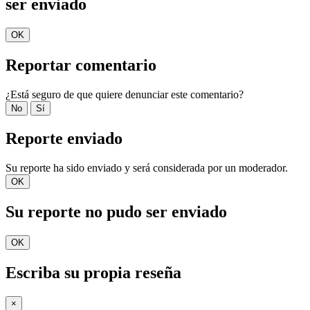
ser enviado
OK
Reportar comentario
¿Está seguro de que quiere denunciar este comentario?
No
Sí
Reporte enviado
Su reporte ha sido enviado y será considerada por un moderador.
OK
Su reporte no pudo ser enviado
OK
Escriba su propia reseña
×