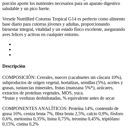
porción aporte los nutrientes necesarios para un aparato digestivo
saludable y un pico fuerte.
Versele NutriBird Cotorras Tropical G14 es perfecto como alimento
base diario para cotorras jóvenes y adultas, proporcionando
bienestar integral, vitalidad y un estado físico excelente, asegurando
aves felices y activas en cualquier entorno.
Descripción
COMPOSICIÓN: Cereales, nueces (cacahuetes sin cáscara 10%),
subproductos de origen vegetal, hortalizas, semillas (5%), aceites y
grasas, sustancias minerales, frutas (manzana 5%*), azúcares,
extractos de proteínas vegetales, MOS, yuca.
*frutas y verduras deshidratadas, % equivalente antes de secar
COMPONENTES ANALÍTICOS: Proteína 14%, contenido de
grasa 16%, ceniza bruta 7%, fibra bruta 2,5%, calcio 0,9%, fósforo
0,6%, metionina 0,35%, lisina 0,75%, treonina 0,45%, triptófano
0,15%, cistina 0,2%