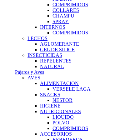
COMPRIMIDOS
COLLARES
CHAMPU
SPRAY
INTERNOS
COMPRIMIDOS
LECHOS
AGLOMERANTE
GEL DE SILICE
INSECTICIDAS
REPELENTES
NATURAL
Pájaros y Aves
AVES
ALIMENTACION
VERSELE LAGA
SNACKS
NESTOR
HIGIENE
NUTRICIONALES
LIQUIDO
POLVO
COMPRIMIDOS
ACCESORIOS
BEBEDEROS