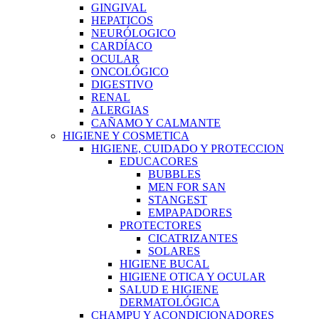
GINGIVAL
HEPATICOS
NEURÓLOGICO
CARDÍACO
OCULAR
ONCOLÓGICO
DIGESTIVO
RENAL
ALERGIAS
CAÑAMO Y CALMANTE
HIGIENE Y COSMETICA
HIGIENE, CUIDADO Y PROTECCION
EDUCACORES
BUBBLES
MEN FOR SAN
STANGEST
EMPAPADORES
PROTECTORES
CICATRIZANTES
SOLARES
HIGIENE BUCAL
HIGIENE OTICA Y OCULAR
SALUD E HIGIENE
DERMATOLÓGICA
CHAMPU Y ACONDICIONADORES