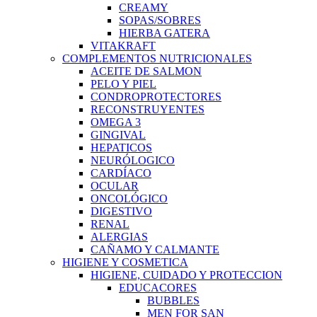
CREAMY
SOPAS/SOBRES
HIERBA GATERA
VITAKRAFT
COMPLEMENTOS NUTRICIONALES
ACEITE DE SALMON
PELO Y PIEL
CONDROPROTECTORES
RECONSTRUYENTES
OMEGA 3
GINGIVAL
HEPATICOS
NEURÓLOGICO
CARDÍACO
OCULAR
ONCOLÓGICO
DIGESTIVO
RENAL
ALERGIAS
CAÑAMO Y CALMANTE
HIGIENE Y COSMETICA
HIGIENE, CUIDADO Y PROTECCION
EDUCACORES
BUBBLES
MEN FOR SAN