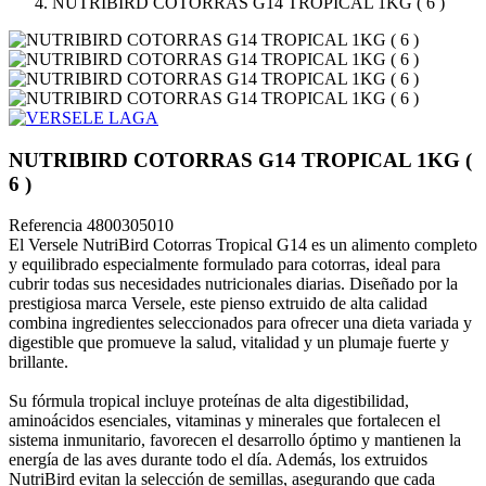
NUTRIBIRD COTORRAS G14 TROPICAL 1KG ( 6 )
NUTRIBIRD COTORRAS G14 TROPICAL 1KG (
6 )
Referencia
4800305010
El Versele NutriBird Cotorras Tropical G14 es un alimento completo
y equilibrado especialmente formulado para cotorras, ideal para
cubrir todas sus necesidades nutricionales diarias. Diseñado por la
prestigiosa marca Versele, este pienso extruido de alta calidad
combina ingredientes seleccionados para ofrecer una dieta variada y
digestible que promueve la salud, vitalidad y un plumaje fuerte y
brillante.
Su fórmula tropical incluye proteínas de alta digestibilidad,
aminoácidos esenciales, vitaminas y minerales que fortalecen el
sistema inmunitario, favorecen el desarrollo óptimo y mantienen la
energía de las aves durante todo el día. Además, los extruidos
NutriBird evitan la selección de semillas, asegurando que cada