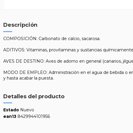
Descripción
COMPOSICIÓN: Carbonato de calcio, sacarosa.
ADITIVOS: Vitaminas, provitaminas y sustancias químicamente def
AVES DE DESTINO: Aves de adorno en general (canarios, jilgueros,
MODO DE EMPLEO: Administración en el agua de bebida o en la 
y hasta acabar la puesta.
Detalles del producto
Estado
Nuevo
ean13
8429944101956