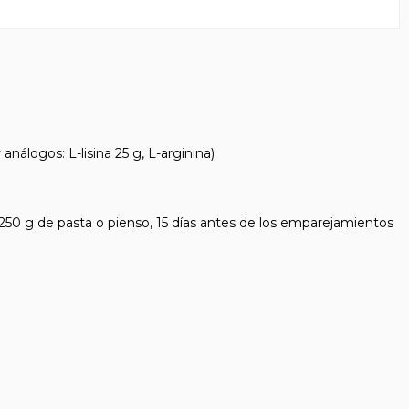
álogos: L-lisina 25 g, L-arginina)
50 g de pasta o pienso, 15 días antes de los emparejamientos