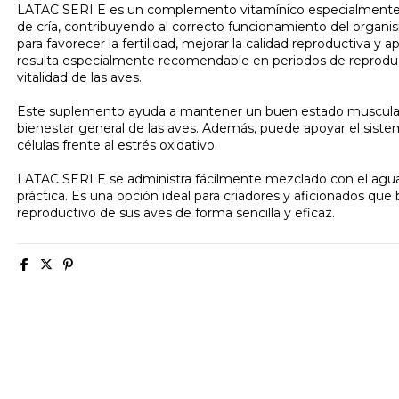
LATAC SERI E es un complemento vitamínico especialmente f
de cría, contribuyendo al correcto funcionamiento del organ
para favorecer la fertilidad, mejorar la calidad reproductiva y
resulta especialmente recomendable en periodos de reproducci
vitalidad de las aves.
Este suplemento ayuda a mantener un buen estado muscular y 
bienestar general de las aves. Además, puede apoyar el siste
células frente al estrés oxidativo.
LATAC SERI E se administra fácilmente mezclado con el agua 
práctica. Es una opción ideal para criadores y aficionados que b
reproductivo de sus aves de forma sencilla y eficaz.