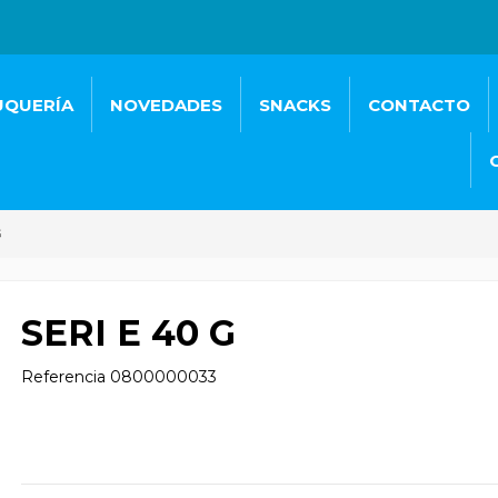
UQUERÍA
NOVEDADES
SNACKS
CONTACTO
G
SERI E 40 G
Referencia
0800000033