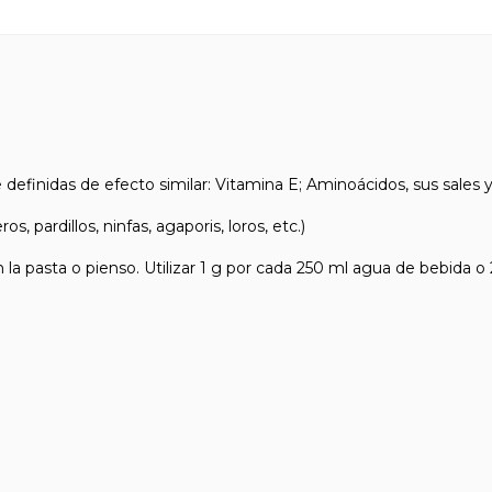
inidas de efecto similar: Vitamina E; Aminoácidos, sus sales y an
 pardillos, ninfas, agaporis, loros, etc.)
pasta o pienso. Utilizar 1 g por cada 250 ml agua de bebida o 2