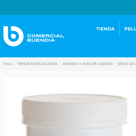
TIENDA
PEL
Inicio
TIENDA ESPECIALIZADA
PAJAROS Y AVES DE ADORNO
SERI E 40 