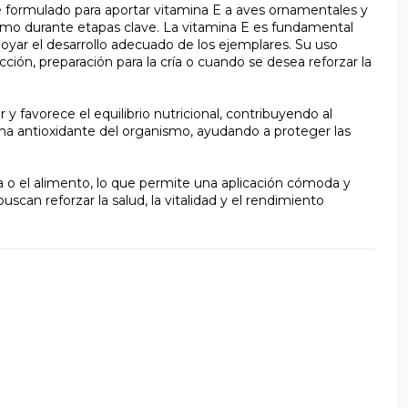
ormulado para aportar vitamina E a aves ornamentales y
ismo durante etapas clave. La vitamina E es fundamental
 apoyar el desarrollo adecuado de los ejemplares. Su uso
ón, preparación para la cría o cuando se desea reforzar la
favorece el equilibrio nutricional, contribuyendo al
ma antioxidante del organismo, ayudando a proteger las
o el alimento, lo que permite una aplicación cómoda y
uscan reforzar la salud, la vitalidad y el rendimiento