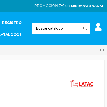
PROMOCION 7+1 en
SERRANO SNACKS
| PR
REGISTRO
CATÁLOGOS