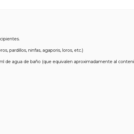
cipientes.
 pardillos, ninfas, agaporis, loros, etc.)
de agua de baño (que equivalen aproximadamente al contenido d