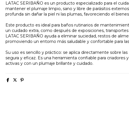
LATAC SERIBAÑO es un producto especializado para el cuidad
mantener el plumaje limpio, sano y libre de parásitos externo
profunda sin dañar la piel ni las plumas, favoreciendo el bien
Este producto es ideal para baños rutinarios de mantenimien
un cuidado extra, como después de exposiciones, transportes 
LATAC SERIBAÑO ayuda a eliminar suciedad, restos de alimen
promoviendo un entorno más saludable y confortable para las
Su uso es sencillo y práctico: se aplica directamente sobre la
segura y eficaz. Es una herramienta confiable para criadores
activas y con un plumaje brillante y cuidado.