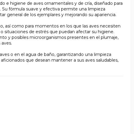
o e higiene de aves ornamentales y de cría, diseñado para
s. Su fórmula suave y efectiva permite una limpieza
estar general de los ejemplares y mejorando su apariencia.
to, así como para momentos en los que las aves necesiten
o situaciones de estrés que puedan afectar su higiene.
to y posibles microorganismos presentes en el plumaje,
 aves.
s aves o en el agua de baño, garantizando una limpieza
 y aficionados que desean mantener a sus aves saludables,