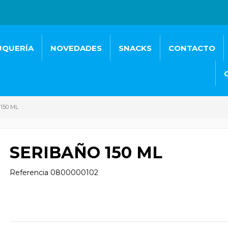
UQUERÍA
NOVEDADES
SNACKS
CONTACTO
150 ML
SERIBAÑO 150 ML
Referencia
0800000102