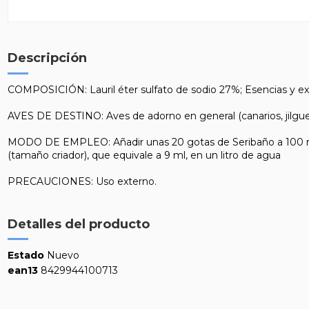
Descripción
COMPOSICIÓN: Lauril éter sulfato de sodio 27%; Esencias y ex
AVES DE DESTINO: Aves de adorno en general (canarios, jilgueros,
MODO DE EMPLEO: Añadir unas 20 gotas de Seribaño a 100 ml 
(tamaño criador), que equivale a 9 ml, en un litro de agua
PRECAUCIONES: Uso externo.
Detalles del producto
Estado
Nuevo
ean13
8429944100713