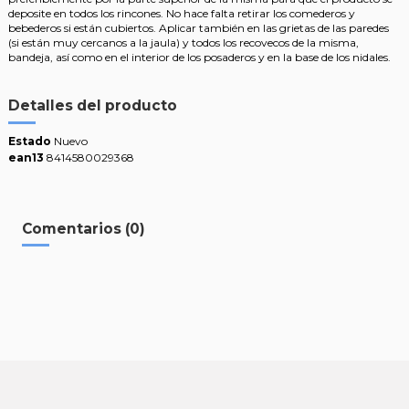
deposite en todos los rincones. No hace falta retirar los comederos y
bebederos si están cubiertos. Aplicar también en las grietas de las paredes
(si están muy cercanos a la jaula) y todos los recovecos de la misma,
bandeja, así como en el interior de los posaderos y en la base de los nidales.
Detalles del producto
Estado
Nuevo
ean13
8414580029368
Comentarios (0)