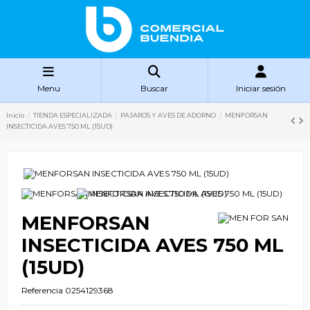
Menu
Buscar
Iniciar sesión
Inicio
TIENDA ESPECIALIZADA
PAJAROS Y AVES DE ADORNO
MENFORSAN
INSECTICIDA AVES 750 ML (15UD)
MENFORSAN
INSECTICIDA AVES 750 ML
(15UD)
Referencia
0254129368