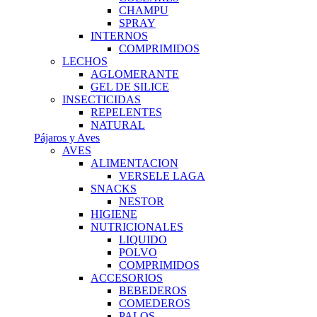
CHAMPU
SPRAY
INTERNOS
COMPRIMIDOS
LECHOS
AGLOMERANTE
GEL DE SILICE
INSECTICIDAS
REPELENTES
NATURAL
Pájaros y Aves
AVES
ALIMENTACION
VERSELE LAGA
SNACKS
NESTOR
HIGIENE
NUTRICIONALES
LIQUIDO
POLVO
COMPRIMIDOS
ACCESORIOS
BEBEDEROS
COMEDEROS
PALOS