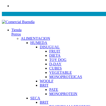
Tienda
Perros
ALIMENTACION
HUMEDA
DISUGUAL
FRUIT
DIETA
TOY DOG
D-DAY
CUBES
VEGETABLE
MONOPROTEICAS
WOOLF
BRIT
PATE
MONOPROTEIN
SECA
BRIT