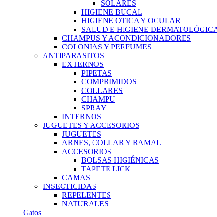
SOLARES
HIGIENE BUCAL
HIGIENE OTICA Y OCULAR
SALUD E HIGIENE DERMATOLÓGIC
CHAMPUS Y ACONDICIONADORES
COLONIAS Y PERFUMES
ANTIPARASITOS
EXTERNOS
PIPETAS
COMPRIMIDOS
COLLARES
CHAMPU
SPRAY
INTERNOS
JUGUETES Y ACCESORIOS
JUGUETES
ARNES, COLLAR Y RAMAL
ACCESORIOS
BOLSAS HIGIÉNICAS
TAPETE LICK
CAMAS
INSECTICIDAS
REPELENTES
NATURALES
Gatos