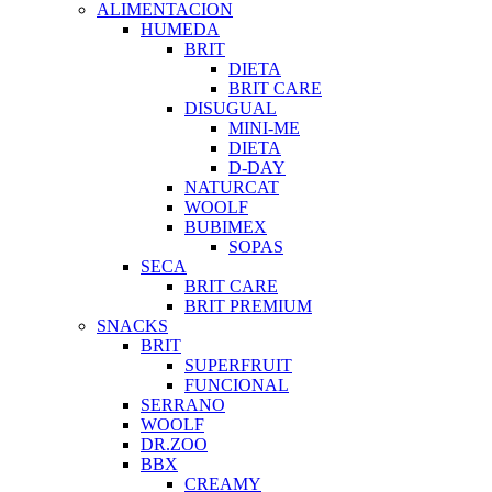
ALIMENTACION
HUMEDA
BRIT
DIETA
BRIT CARE
DISUGUAL
MINI-ME
DIETA
D-DAY
NATURCAT
WOOLF
BUBIMEX
SOPAS
SECA
BRIT CARE
BRIT PREMIUM
SNACKS
BRIT
SUPERFRUIT
FUNCIONAL
SERRANO
WOOLF
DR.ZOO
BBX
CREAMY