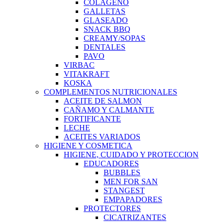
COLAGENO
GALLETAS
GLASEADO
SNACK BBQ
CREAMY/SOPAS
DENTALES
PAVO
VIRBAC
VITAKRAFT
KOSKA
COMPLEMENTOS NUTRICIONALES
ACEITE DE SALMON
CAÑAMO Y CALMANTE
FORTIFICANTE
LECHE
ACEITES VARIADOS
HIGIENE Y COSMETICA
HIGIENE, CUIDADO Y PROTECCION
EDUCADORES
BUBBLES
MEN FOR SAN
STANGEST
EMPAPADORES
PROTECTORES
CICATRIZANTES