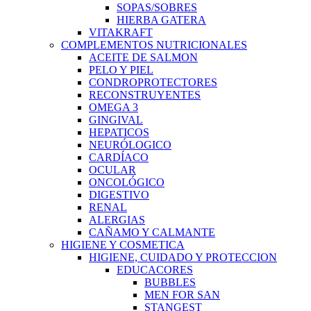
SOPAS/SOBRES
HIERBA GATERA
VITAKRAFT
COMPLEMENTOS NUTRICIONALES
ACEITE DE SALMON
PELO Y PIEL
CONDROPROTECTORES
RECONSTRUYENTES
OMEGA 3
GINGIVAL
HEPATICOS
NEURÓLOGICO
CARDÍACO
OCULAR
ONCOLÓGICO
DIGESTIVO
RENAL
ALERGIAS
CAÑAMO Y CALMANTE
HIGIENE Y COSMETICA
HIGIENE, CUIDADO Y PROTECCION
EDUCACORES
BUBBLES
MEN FOR SAN
STANGEST