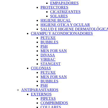
EMPAPADORES
PROTECTORES
CICATRIZANTES
SOLARES
HIGIENE BUCAL
HIGIENE OTICA Y OCULAR
SALUD E HIGIENE DERMATOLÓGIC
CHAMPU Y ACONDICIONADORES
PETUXE
BUBBLES
PSH
MEN FOR SAN
DIVASA
VIRBAC
STANGEST
COLONIAS
PETUXE
MEN FOR SAN
BUBBLES
PSH
ANTIPARASITARIOS
EXTERNOS
PIPETAS
COMPRIMIDOS
COLLARES