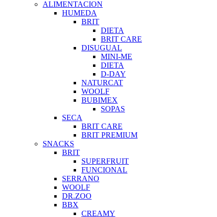
ALIMENTACION
HUMEDA
BRIT
DIETA
BRIT CARE
DISUGUAL
MINI-ME
DIETA
D-DAY
NATURCAT
WOOLF
BUBIMEX
SOPAS
SECA
BRIT CARE
BRIT PREMIUM
SNACKS
BRIT
SUPERFRUIT
FUNCIONAL
SERRANO
WOOLF
DR.ZOO
BBX
CREAMY