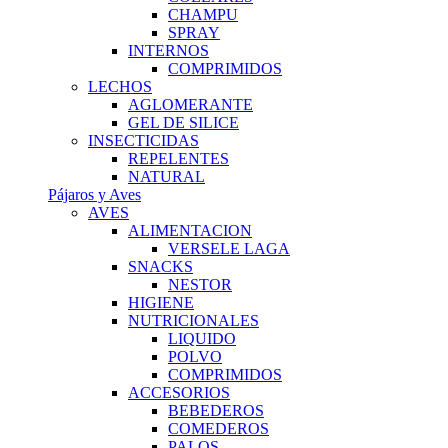
CHAMPU
SPRAY
INTERNOS
COMPRIMIDOS
LECHOS
AGLOMERANTE
GEL DE SILICE
INSECTICIDAS
REPELENTES
NATURAL
Pájaros y Aves
AVES
ALIMENTACION
VERSELE LAGA
SNACKS
NESTOR
HIGIENE
NUTRICIONALES
LIQUIDO
POLVO
COMPRIMIDOS
ACCESORIOS
BEBEDEROS
COMEDEROS
PALOS