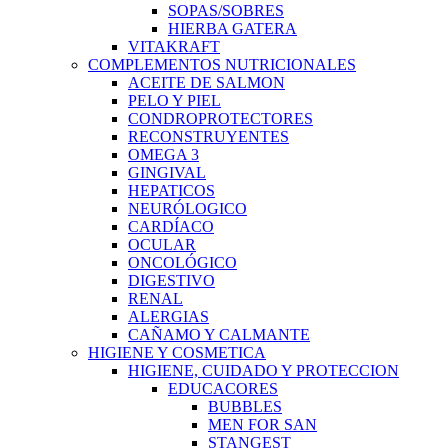
SOPAS/SOBRES
HIERBA GATERA
VITAKRAFT
COMPLEMENTOS NUTRICIONALES
ACEITE DE SALMON
PELO Y PIEL
CONDROPROTECTORES
RECONSTRUYENTES
OMEGA 3
GINGIVAL
HEPATICOS
NEURÓLOGICO
CARDÍACO
OCULAR
ONCOLÓGICO
DIGESTIVO
RENAL
ALERGIAS
CAÑAMO Y CALMANTE
HIGIENE Y COSMETICA
HIGIENE, CUIDADO Y PROTECCION
EDUCACORES
BUBBLES
MEN FOR SAN
STANGEST