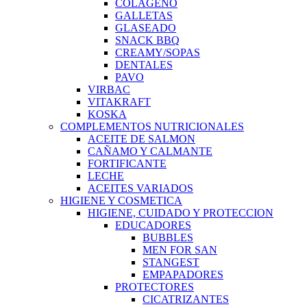
COLAGENO
GALLETAS
GLASEADO
SNACK BBQ
CREAMY/SOPAS
DENTALES
PAVO
VIRBAC
VITAKRAFT
KOSKA
COMPLEMENTOS NUTRICIONALES
ACEITE DE SALMON
CAÑAMO Y CALMANTE
FORTIFICANTE
LECHE
ACEITES VARIADOS
HIGIENE Y COSMETICA
HIGIENE, CUIDADO Y PROTECCION
EDUCADORES
BUBBLES
MEN FOR SAN
STANGEST
EMPAPADORES
PROTECTORES
CICATRIZANTES