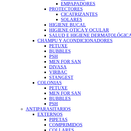
EMPAPADORES
PROTECTORES
CICATRIZANTES
SOLARES
HIGIENE BUCAL
HIGIENE OTICA Y OCULAR
SALUD E HIGIENE DERMATOLÓGIC
CHAMPU Y ACONDICIONADORES
PETUXE
BUBBLES
PSH
MEN FOR SAN
DIVASA
VIRBAC
STANGEST
COLONIAS
PETUXE
MEN FOR SAN
BUBBLES
PSH
ANTIPARASITARIOS
EXTERNOS
PIPETAS
COMPRIMIDOS
COLLARES