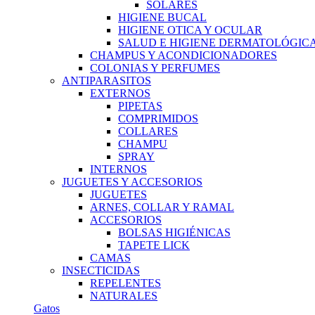
SOLARES
HIGIENE BUCAL
HIGIENE OTICA Y OCULAR
SALUD E HIGIENE DERMATOLÓGIC
CHAMPUS Y ACONDICIONADORES
COLONIAS Y PERFUMES
ANTIPARASITOS
EXTERNOS
PIPETAS
COMPRIMIDOS
COLLARES
CHAMPU
SPRAY
INTERNOS
JUGUETES Y ACCESORIOS
JUGUETES
ARNES, COLLAR Y RAMAL
ACCESORIOS
BOLSAS HIGIÉNICAS
TAPETE LICK
CAMAS
INSECTICIDAS
REPELENTES
NATURALES
Gatos