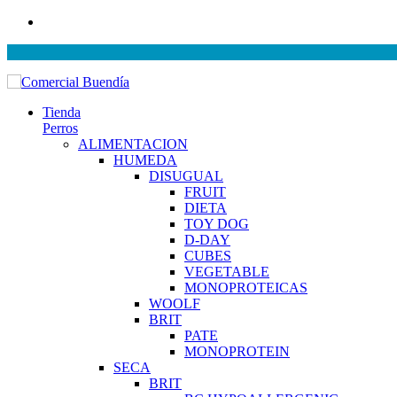
Tienda
Perros
ALIMENTACION
HUMEDA
DISUGUAL
FRUIT
DIETA
TOY DOG
D-DAY
CUBES
VEGETABLE
MONOPROTEICAS
WOOLF
BRIT
PATE
MONOPROTEIN
SECA
BRIT