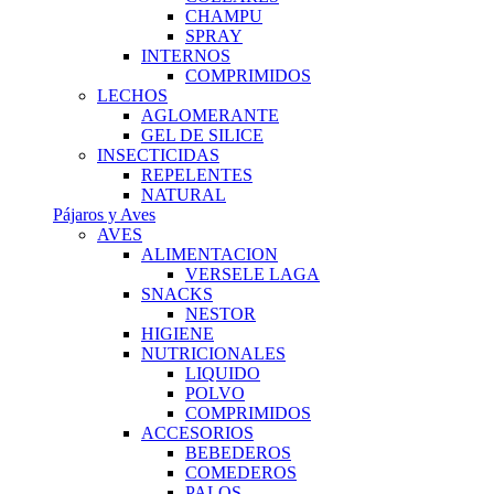
CHAMPU
SPRAY
INTERNOS
COMPRIMIDOS
LECHOS
AGLOMERANTE
GEL DE SILICE
INSECTICIDAS
REPELENTES
NATURAL
Pájaros y Aves
AVES
ALIMENTACION
VERSELE LAGA
SNACKS
NESTOR
HIGIENE
NUTRICIONALES
LIQUIDO
POLVO
COMPRIMIDOS
ACCESORIOS
BEBEDEROS
COMEDEROS
PALOS