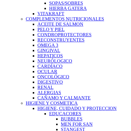
SOPAS/SOBRES
HIERBA GATERA
VITAKRAFT
COMPLEMENTOS NUTRICIONALES
ACEITE DE SALMON
PELO Y PIEL
CONDROPROTECTORES
RECONSTRUYENTES
OMEGA 3
GINGIVAL
HEPATICOS
NEURÓLOGICO
CARDÍACO
OCULAR
ONCOLÓGICO
DIGESTIVO
RENAL
ALERGIAS
CAÑAMO Y CALMANTE
HIGIENE Y COSMETICA
HIGIENE, CUIDADO Y PROTECCION
EDUCACORES
BUBBLES
MEN FOR SAN
STANGEST