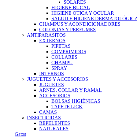
SOLARES
HIGIENE BUCAL
HIGIENE OTICA Y OCULAR
SALUD E HIGIENE DERMATOLÓGIC
CHAMPUS Y ACONDICIONADORES
COLONIAS Y PERFUMES
ANTIPARASITOS
EXTERNOS
PIPETAS
COMPRIMIDOS
COLLARES
CHAMPU
SPRAY
INTERNOS
JUGUETES Y ACCESORIOS
JUGUETES
ARNES, COLLAR Y RAMAL
ACCESORIOS
BOLSAS HIGIÉNICAS
TAPETE LICK
CAMAS
INSECTICIDAS
REPELENTES
NATURALES
Gatos