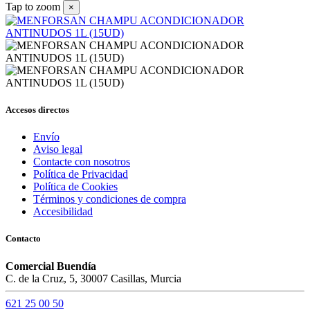
Tap to zoom
×
Accesos directos
Envío
Aviso legal
Contacte con nosotros
Política de Privacidad
Política de Cookies
Términos y condiciones de compra
Accesibilidad
Contacto
Comercial Buendía
C. de la Cruz, 5, 30007 Casillas, Murcia
621 25 00 50