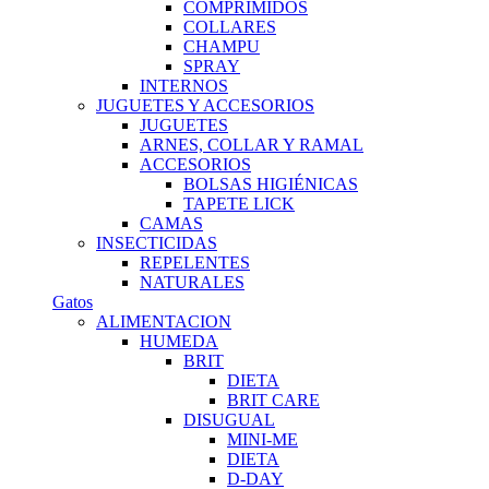
COMPRIMIDOS
COLLARES
CHAMPU
SPRAY
INTERNOS
JUGUETES Y ACCESORIOS
JUGUETES
ARNES, COLLAR Y RAMAL
ACCESORIOS
BOLSAS HIGIÉNICAS
TAPETE LICK
CAMAS
INSECTICIDAS
REPELENTES
NATURALES
Gatos
ALIMENTACION
HUMEDA
BRIT
DIETA
BRIT CARE
DISUGUAL
MINI-ME
DIETA
D-DAY