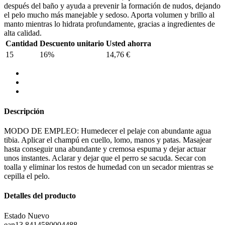
después del baño y ayuda a prevenir la formación de nudos, dejando
el pelo mucho más manejable y sedoso. Aporta volumen y brillo al
manto mientras lo hidrata profundamente, gracias a ingredientes de
alta calidad.
Cantidad
Descuento unitario
Usted ahorra
15
16%
14,76 €
Descripción
MODO DE EMPLEO: Humedecer el pelaje con abundante agua
tibia. Aplicar el champú en cuello, lomo, manos y patas. Masajear
hasta conseguir una abundante y cremosa espuma y dejar actuar
unos instantes. Aclarar y dejar que el perro se sacuda. Secar con
toalla y eliminar los restos de humedad con un secador mientras se
cepilla el pelo.
Detalles del producto
Estado
Nuevo
ean13
8414580004488