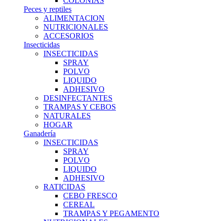
COLONIAS
Peces y reptiles
ALIMENTACION
NUTRICIONALES
ACCESORIOS
Insecticidas
INSECTICIDAS
SPRAY
POLVO
LIQUIDO
ADHESIVO
DESINFECTANTES
TRAMPAS Y CEBOS
NATURALES
HOGAR
Ganadería
INSECTICIDAS
SPRAY
POLVO
LIQUIDO
ADHESIVO
RATICIDAS
CEBO FRESCO
CEREAL
TRAMPAS Y PEGAMENTO