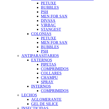
PETUXE
BUBBLES
PSH
MEN FOR SAN
DIVASA
VIRBAC
STANGEST
COLONIAS
PETUXE
MEN FOR SAN
BUBBLES
PSH
ANTIPARASITARIOS
EXTERNOS
PIPETAS
COMPRIMIDOS
COLLARES
CHAMPU
SPRAY
INTERNOS
COMPRIMIDOS
LECHOS
AGLOMERANTE
GEL DE SILICE
INSECTICIDAS