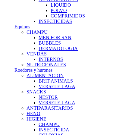
LIQUIDO
POLVO
COMPRIMIDOS
INSECTICIDAS
Equinos
CHAMPU
MEN FOR SAN
BUBBLES
DERMATOLOGIA
VENDAS
INTERNOS
NUTRICIONALES
Roedores y hurones
ALIMENTACION
BRIT ANIMALS
VERSELE LAGA
SNACKS
NESTOR
VERSELE LAGA
ANTIPARASITARIOS
HENO
HIGIENE
CHAMPU
INSECTICIDA