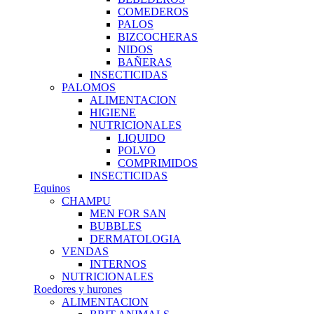
COMEDEROS
PALOS
BIZCOCHERAS
NIDOS
BAÑERAS
INSECTICIDAS
PALOMOS
ALIMENTACION
HIGIENE
NUTRICIONALES
LIQUIDO
POLVO
COMPRIMIDOS
INSECTICIDAS
Equinos
CHAMPU
MEN FOR SAN
BUBBLES
DERMATOLOGIA
VENDAS
INTERNOS
NUTRICIONALES
Roedores y hurones
ALIMENTACION