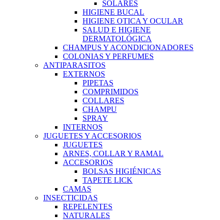
SOLARES
HIGIENE BUCAL
HIGIENE OTICA Y OCULAR
SALUD E HIGIENE
DERMATOLÓGICA
CHAMPUS Y ACONDICIONADORES
COLONIAS Y PERFUMES
ANTIPARASITOS
EXTERNOS
PIPETAS
COMPRIMIDOS
COLLARES
CHAMPU
SPRAY
INTERNOS
JUGUETES Y ACCESORIOS
JUGUETES
ARNES, COLLAR Y RAMAL
ACCESORIOS
BOLSAS HIGIÉNICAS
TAPETE LICK
CAMAS
INSECTICIDAS
REPELENTES
NATURALES