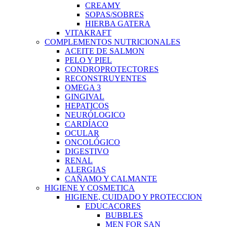
CREAMY
SOPAS/SOBRES
HIERBA GATERA
VITAKRAFT
COMPLEMENTOS NUTRICIONALES
ACEITE DE SALMON
PELO Y PIEL
CONDROPROTECTORES
RECONSTRUYENTES
OMEGA 3
GINGIVAL
HEPATICOS
NEURÓLOGICO
CARDÍACO
OCULAR
ONCOLÓGICO
DIGESTIVO
RENAL
ALERGIAS
CAÑAMO Y CALMANTE
HIGIENE Y COSMETICA
HIGIENE, CUIDADO Y PROTECCION
EDUCACORES
BUBBLES
MEN FOR SAN