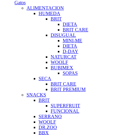
Gatos
ALIMENTACION
HUMEDA
BRIT
DIETA
BRIT CARE
DISUGUAL
MINI-ME
DIETA
D-DAY
NATURCAT
WOOLF
BUBIMEX
SOPAS
SECA
BRIT CARE
BRIT PREMIUM
SNACKS
BRIT
SUPERFRUIT
FUNCIONAL
SERRANO
WOOLF
DR.ZOO
BBX