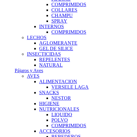
COMPRIMIDOS
COLLARES
CHAMPU
SPRAY
INTERNOS
COMPRIMIDOS
LECHOS
AGLOMERANTE
GEL DE SILICE
INSECTICIDAS
REPELENTES
NATURAL
Pájaros y Aves
AVES
ALIMENTACION
VERSELE LAGA
SNACKS
NESTOR
HIGIENE
NUTRICIONALES
LIQUIDO
POLVO
COMPRIMIDOS
ACCESORIOS
BEBEDEROS