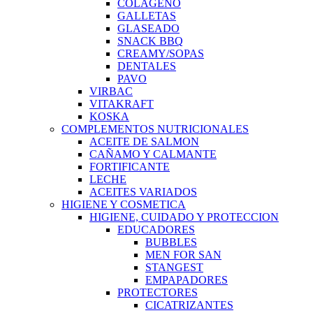
COLAGENO
GALLETAS
GLASEADO
SNACK BBQ
CREAMY/SOPAS
DENTALES
PAVO
VIRBAC
VITAKRAFT
KOSKA
COMPLEMENTOS NUTRICIONALES
ACEITE DE SALMON
CAÑAMO Y CALMANTE
FORTIFICANTE
LECHE
ACEITES VARIADOS
HIGIENE Y COSMETICA
HIGIENE, CUIDADO Y PROTECCION
EDUCADORES
BUBBLES
MEN FOR SAN
STANGEST
EMPAPADORES
PROTECTORES
CICATRIZANTES