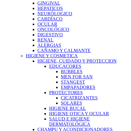
GINGIVAL
HEPATICOS
NEURÓLOGICO
CARDÍACO
OCULAR
ONCOLÓGICO
DIGESTIVO
RENAL
ALERGIAS
CAÑAMO Y CALMANTE
HIGIENE Y COSMETICA
HIGIENE, CUIDADO Y PROTECCION
EDUCACORES
BUBBLES
MEN FOR SAN
STANGEST
EMPAPADORES
PROTECTORES
CICATRIZANTES
SOLARES
HIGIENE BUCAL
HIGIENE OTICA Y OCULAR
SALUD E HIGIENE
DERMATOLÓGICA
CHAMPU Y ACONDICIONADORES