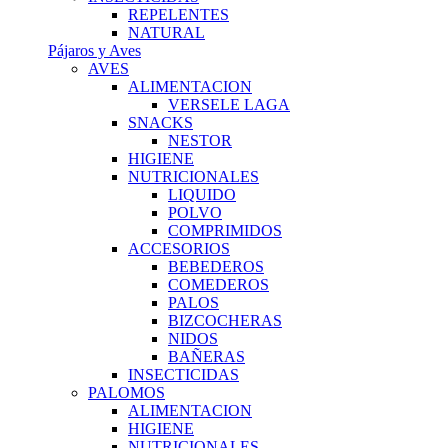
REPELENTES
NATURAL
Pájaros y Aves
AVES
ALIMENTACION
VERSELE LAGA
SNACKS
NESTOR
HIGIENE
NUTRICIONALES
LIQUIDO
POLVO
COMPRIMIDOS
ACCESORIOS
BEBEDEROS
COMEDEROS
PALOS
BIZCOCHERAS
NIDOS
BAÑERAS
INSECTICIDAS
PALOMOS
ALIMENTACION
HIGIENE
NUTRICIONALES