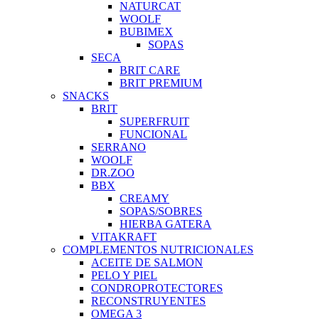
NATURCAT
WOOLF
BUBIMEX
SOPAS
SECA
BRIT CARE
BRIT PREMIUM
SNACKS
BRIT
SUPERFRUIT
FUNCIONAL
SERRANO
WOOLF
DR.ZOO
BBX
CREAMY
SOPAS/SOBRES
HIERBA GATERA
VITAKRAFT
COMPLEMENTOS NUTRICIONALES
ACEITE DE SALMON
PELO Y PIEL
CONDROPROTECTORES
RECONSTRUYENTES
OMEGA 3