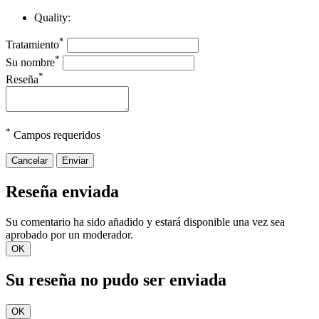
Quality:
*
Tratamiento
*
Su nombre
*
Reseña
*
Campos requeridos
Cancelar
Enviar
Reseña enviada
Su comentario ha sido añadido y estará disponible una vez sea
aprobado por un moderador.
OK
Su reseña no pudo ser enviada
OK