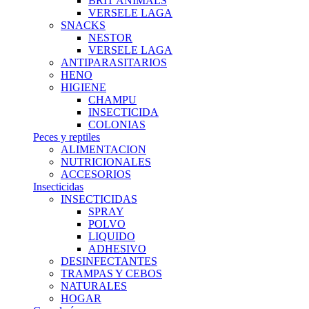
BRIT ANIMALS
VERSELE LAGA
SNACKS
NESTOR
VERSELE LAGA
ANTIPARASITARIOS
HENO
HIGIENE
CHAMPU
INSECTICIDA
COLONIAS
Peces y reptiles
ALIMENTACION
NUTRICIONALES
ACCESORIOS
Insecticidas
INSECTICIDAS
SPRAY
POLVO
LIQUIDO
ADHESIVO
DESINFECTANTES
TRAMPAS Y CEBOS
NATURALES
HOGAR