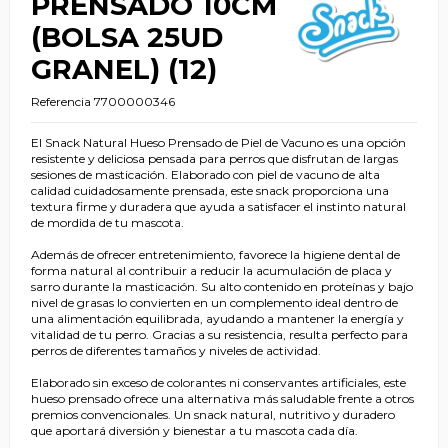
PRENSADO 10CM
(BOLSA 25UD
GRANEL) (12)
Referencia
7700000346
El Snack Natural Hueso Prensado de Piel de Vacuno es una opción
resistente y deliciosa pensada para perros que disfrutan de largas
sesiones de masticación. Elaborado con piel de vacuno de alta
calidad cuidadosamente prensada, este snack proporciona una
textura firme y duradera que ayuda a satisfacer el instinto natural
de mordida de tu mascota.
Además de ofrecer entretenimiento, favorece la higiene dental de
forma natural al contribuir a reducir la acumulación de placa y
sarro durante la masticación. Su alto contenido en proteínas y bajo
nivel de grasas lo convierten en un complemento ideal dentro de
una alimentación equilibrada, ayudando a mantener la energía y
vitalidad de tu perro. Gracias a su resistencia, resulta perfecto para
perros de diferentes tamaños y niveles de actividad.
Elaborado sin exceso de colorantes ni conservantes artificiales, este
hueso prensado ofrece una alternativa más saludable frente a otros
premios convencionales. Un snack natural, nutritivo y duradero
que aportará diversión y bienestar a tu mascota cada día.