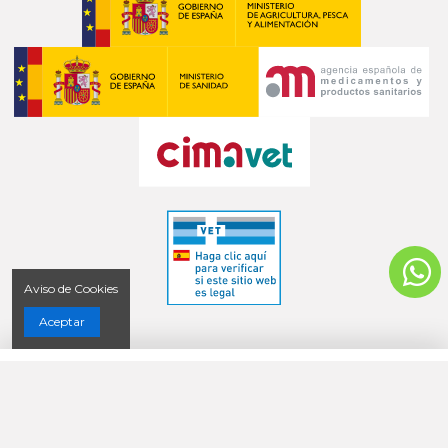
Aviso de Cookies
Aceptar
COMERCIAL BUENDIA ZOOSANITARIOS S.L. ® 2023