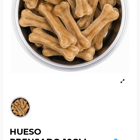
HUESO