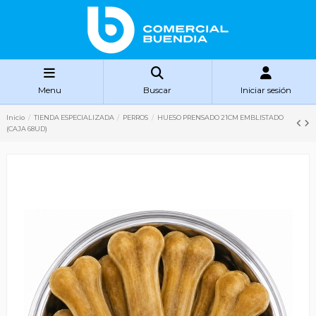
Menu
Buscar
Iniciar sesión
Inicio
TIENDA ESPECIALIZADA
PERROS
HUESO PRENSADO 21CM EMBLISTADO
(CAJA 68UD)