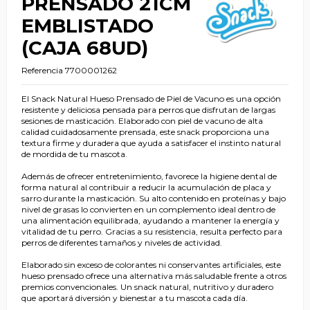
PRENSADO 21CM
EMBLISTADO
(CAJA 68UD)
Referencia
7700001262
El Snack Natural Hueso Prensado de Piel de Vacuno es una opción
resistente y deliciosa pensada para perros que disfrutan de largas
sesiones de masticación. Elaborado con piel de vacuno de alta
calidad cuidadosamente prensada, este snack proporciona una
textura firme y duradera que ayuda a satisfacer el instinto natural
de mordida de tu mascota.
Además de ofrecer entretenimiento, favorece la higiene dental de
forma natural al contribuir a reducir la acumulación de placa y
sarro durante la masticación. Su alto contenido en proteínas y bajo
nivel de grasas lo convierten en un complemento ideal dentro de
una alimentación equilibrada, ayudando a mantener la energía y
vitalidad de tu perro. Gracias a su resistencia, resulta perfecto para
perros de diferentes tamaños y niveles de actividad.
Elaborado sin exceso de colorantes ni conservantes artificiales, este
hueso prensado ofrece una alternativa más saludable frente a otros
premios convencionales. Un snack natural, nutritivo y duradero
que aportará diversión y bienestar a tu mascota cada día.