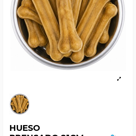
HUESO