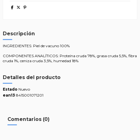
Descripción
INGREDIENTES: Piel de vacuno 100%
COMPONENTES ANALÍTICOS: Proteína cruda 78%, grasa cruda 5,5%, fibra
cruda 1%, ceniza cruda 3,5%, humedad 18%
Detalles del producto
Estado
Nuevo
ean13
8415001071201
Comentarios (0)