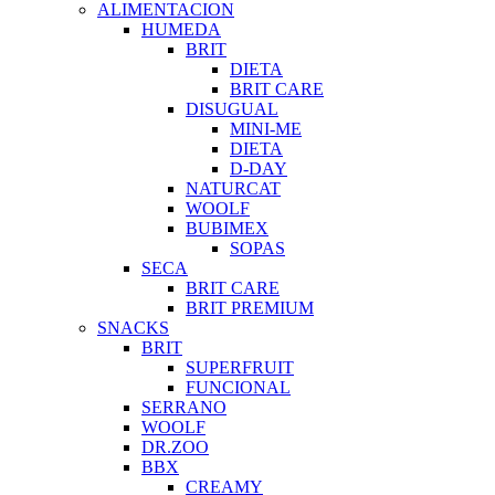
ALIMENTACION
HUMEDA
BRIT
DIETA
BRIT CARE
DISUGUAL
MINI-ME
DIETA
D-DAY
NATURCAT
WOOLF
BUBIMEX
SOPAS
SECA
BRIT CARE
BRIT PREMIUM
SNACKS
BRIT
SUPERFRUIT
FUNCIONAL
SERRANO
WOOLF
DR.ZOO
BBX
CREAMY