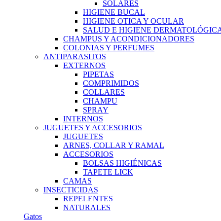
SOLARES
HIGIENE BUCAL
HIGIENE OTICA Y OCULAR
SALUD E HIGIENE DERMATOLÓGIC
CHAMPUS Y ACONDICIONADORES
COLONIAS Y PERFUMES
ANTIPARASITOS
EXTERNOS
PIPETAS
COMPRIMIDOS
COLLARES
CHAMPU
SPRAY
INTERNOS
JUGUETES Y ACCESORIOS
JUGUETES
ARNES, COLLAR Y RAMAL
ACCESORIOS
BOLSAS HIGIÉNICAS
TAPETE LICK
CAMAS
INSECTICIDAS
REPELENTES
NATURALES
Gatos