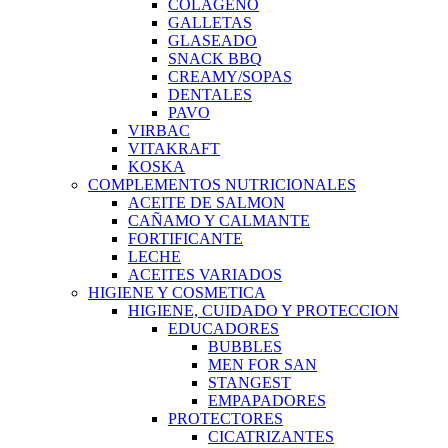
COLAGENO
GALLETAS
GLASEADO
SNACK BBQ
CREAMY/SOPAS
DENTALES
PAVO
VIRBAC
VITAKRAFT
KOSKA
COMPLEMENTOS NUTRICIONALES
ACEITE DE SALMON
CAÑAMO Y CALMANTE
FORTIFICANTE
LECHE
ACEITES VARIADOS
HIGIENE Y COSMETICA
HIGIENE, CUIDADO Y PROTECCION
EDUCADORES
BUBBLES
MEN FOR SAN
STANGEST
EMPAPADORES
PROTECTORES
CICATRIZANTES