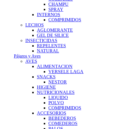
CHAMPU
SPRAY
INTERNOS
COMPRIMIDOS
LECHOS
AGLOMERANTE
GEL DE SILICE
INSECTICIDAS
REPELENTES
NATURAL
Pájaros y Aves
AVES
ALIMENTACION
VERSELE LAGA
SNACKS
NESTOR
HIGIENE
NUTRICIONALES
LIQUIDO
POLVO
COMPRIMIDOS
ACCESORIOS
BEBEDEROS
COMEDEROS
PALOS