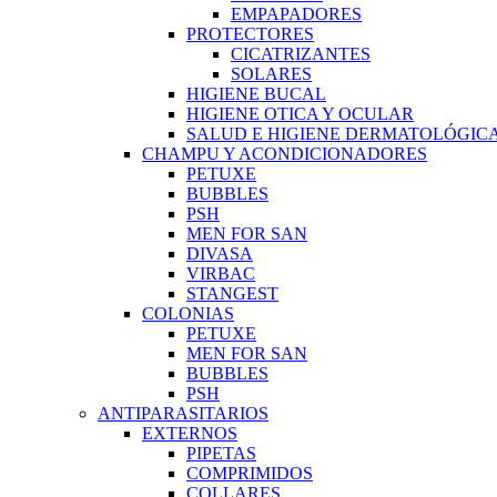
EMPAPADORES
PROTECTORES
CICATRIZANTES
SOLARES
HIGIENE BUCAL
HIGIENE OTICA Y OCULAR
SALUD E HIGIENE DERMATOLÓGIC
CHAMPU Y ACONDICIONADORES
PETUXE
BUBBLES
PSH
MEN FOR SAN
DIVASA
VIRBAC
STANGEST
COLONIAS
PETUXE
MEN FOR SAN
BUBBLES
PSH
ANTIPARASITARIOS
EXTERNOS
PIPETAS
COMPRIMIDOS
COLLARES