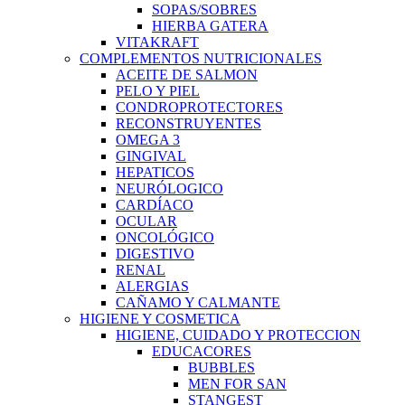
SOPAS/SOBRES
HIERBA GATERA
VITAKRAFT
COMPLEMENTOS NUTRICIONALES
ACEITE DE SALMON
PELO Y PIEL
CONDROPROTECTORES
RECONSTRUYENTES
OMEGA 3
GINGIVAL
HEPATICOS
NEURÓLOGICO
CARDÍACO
OCULAR
ONCOLÓGICO
DIGESTIVO
RENAL
ALERGIAS
CAÑAMO Y CALMANTE
HIGIENE Y COSMETICA
HIGIENE, CUIDADO Y PROTECCION
EDUCACORES
BUBBLES
MEN FOR SAN
STANGEST