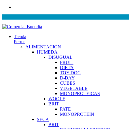
Tienda
Perros
ALIMENTACION
HUMEDA
DISUGUAL
FRUIT
DIETA
TOY DOG
D-DAY
CUBES
VEGETABLE
MONOPROTEICAS
WOOLF
BRIT
PATE
MONOPROTEIN
SECA
BRIT