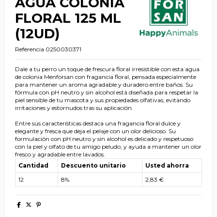
AGUA COLONIA
FLORAL 125 ML
(12UD)
Referencia
0250030371
Dale a tu perro un toque de frescura floral irresistible con esta agua
de colonia Menforsan con fragancia floral, pensada especialmente
para mantener un aroma agradable y duradero entre baños. Su
fórmula con pH neutro y sin alcohol está diseñada para respetar la
piel sensible de tu mascota y sus propiedades olfativas, evitando
irritaciones y estornudos tras su aplicación.
Entre sus características destaca una fragancia floral dulce y
elegante y fresca que deja el pelaje con un olor delicioso. Su
formulación con pH neutro y sin alcohol es delicado y respetuoso
con la piel y olfato de tu amigo peludo, y ayuda a mantener un olor
fresco y agradable entre lavados.
Cantidad
Descuento unitario
Usted ahorra
12
8%
2,83 €