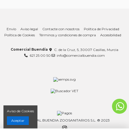
Envío
Aviso legal
Contacte con nosotros
Política de Privacidad
Política de Cookies
Términos y condiciones de compra
Accesibilidad
Comercial Buendía
C. de la Cruz, 5, 30007 Casillas, Murcia
621 25 00 50
info@comercialbuendia.com
Aviso de Cookies
COMERCIAL BUENDIA ZOOSANITARIOS S.L. ® 2023
Aceptar