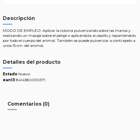
Descripción
MODO DE EMPLEO: Aplicar la colonia pulverizando sobre las manos y
realizando un masaje sobre el pelaje o aplicándola al cepillo y repartiéndolo
por todo el cuerpo del animal. También se puede pulverizar a contrapelo a
unos 15 cm. del animal.
Detalles del producto
Estado
Nuevo
ean13
8414580030371
Comentarios (0)