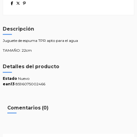
Descripción
Juguete de espuma TPR apto para el agua
TAMAÑO: 22cm
Detalles del producto
Estado
Nuevo
ean13
8596075002466
Comentarios (0)