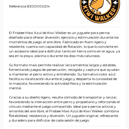
Referencia
8300000214
El Frisbee Maxi Azul de Kiwi Walker es un juguete para perros
diseñado para ofrecer diversión, ejercicio y estimulación durante los
momentos de juego al aire libre. Fabricado en foam ligero y
resistente, cuenta con capacidad de flotación, lo que lo convierte en
un accesorio ideal para disfrutar tanto en tierra como en el agua, ya
sea en la playa, piscina o durante los días más calurosos.
Su formato maxi permite realizar lanzamientos largos y estables,
fomentando juegos de persecución, recogida y captura que ayudan
a mantener al perro activo y entretenido. Su llamativo color azul
facilita su localización durante el juego y despierta la curiosidad de
la mascota, favoreciendo la actividad física y la estimulación
mental.
Gracias a su diseño ligero, resulta cómodo de transportar y lanzar,
favoreciendo la interacción entre perro y propietario y reforzando el
vínculo mediante el juego compartido. Ideal para perros activos y
amantes del aire libre, el Frisbee Maxi Azul de Kiwi Walker combina
flotabilidad, resistencia y diversión. Un juguete original, refrescante
y duradero para disfrutar de cada sesión de juego.