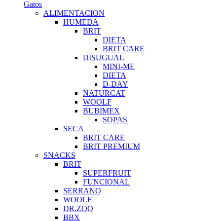
Gatos
ALIMENTACION
HUMEDA
BRIT
DIETA
BRIT CARE
DISUGUAL
MINI-ME
DIETA
D-DAY
NATURCAT
WOOLF
BUBIMEX
SOPAS
SECA
BRIT CARE
BRIT PREMIUM
SNACKS
BRIT
SUPERFRUIT
FUNCIONAL
SERRANO
WOOLF
DR.ZOO
BBX