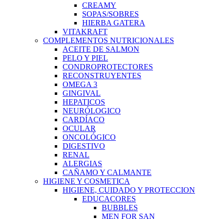
CREAMY
SOPAS/SOBRES
HIERBA GATERA
VITAKRAFT
COMPLEMENTOS NUTRICIONALES
ACEITE DE SALMON
PELO Y PIEL
CONDROPROTECTORES
RECONSTRUYENTES
OMEGA 3
GINGIVAL
HEPATICOS
NEURÓLOGICO
CARDÍACO
OCULAR
ONCOLÓGICO
DIGESTIVO
RENAL
ALERGIAS
CAÑAMO Y CALMANTE
HIGIENE Y COSMETICA
HIGIENE, CUIDADO Y PROTECCION
EDUCACORES
BUBBLES
MEN FOR SAN