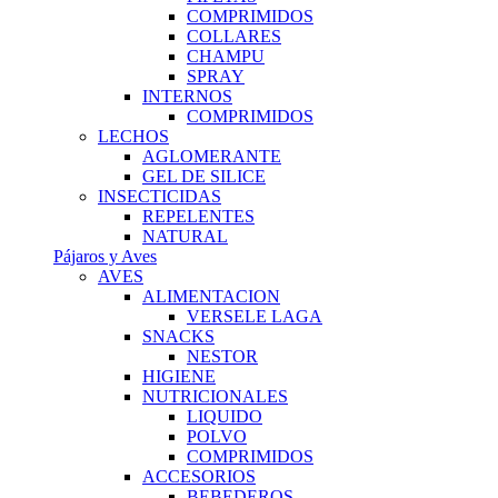
COMPRIMIDOS
COLLARES
CHAMPU
SPRAY
INTERNOS
COMPRIMIDOS
LECHOS
AGLOMERANTE
GEL DE SILICE
INSECTICIDAS
REPELENTES
NATURAL
Pájaros y Aves
AVES
ALIMENTACION
VERSELE LAGA
SNACKS
NESTOR
HIGIENE
NUTRICIONALES
LIQUIDO
POLVO
COMPRIMIDOS
ACCESORIOS
BEBEDEROS