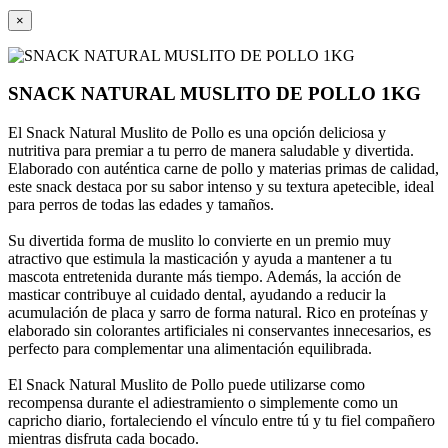
×
SNACK NATURAL MUSLITO DE POLLO 1KG
El Snack Natural Muslito de Pollo es una opción deliciosa y
nutritiva para premiar a tu perro de manera saludable y divertida.
Elaborado con auténtica carne de pollo y materias primas de calidad,
este snack destaca por su sabor intenso y su textura apetecible, ideal
para perros de todas las edades y tamaños.
Su divertida forma de muslito lo convierte en un premio muy
atractivo que estimula la masticación y ayuda a mantener a tu
mascota entretenida durante más tiempo. Además, la acción de
masticar contribuye al cuidado dental, ayudando a reducir la
acumulación de placa y sarro de forma natural. Rico en proteínas y
elaborado sin colorantes artificiales ni conservantes innecesarios, es
perfecto para complementar una alimentación equilibrada.
El Snack Natural Muslito de Pollo puede utilizarse como
recompensa durante el adiestramiento o simplemente como un
capricho diario, fortaleciendo el vínculo entre tú y tu fiel compañero
mientras disfruta cada bocado.