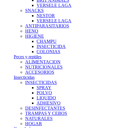
BRIT ANIMALS
VERSELE LAGA
SNACKS
NESTOR
VERSELE LAGA
ANTIPARASITARIOS
HENO
HIGIENE
CHAMPU
INSECTICIDA
COLONIAS
Peces y reptiles
ALIMENTACION
NUTRICIONALES
ACCESORIOS
Insecticidas
INSECTICIDAS
SPRAY
POLVO
LIQUIDO
ADHESIVO
DESINFECTANTES
TRAMPAS Y CEBOS
NATURALES
HOGAR