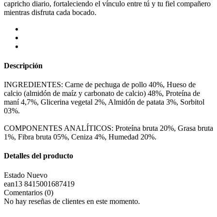
capricho diario, fortaleciendo el vínculo entre tú y tu fiel compañero
mientras disfruta cada bocado.
Descripción
INGREDIENTES: Carne de pechuga de pollo 40%, Hueso de
calcio (almidón de maíz y carbonato de calcio) 48%, Proteína de
maní 4,7%, Glicerina vegetal 2%, Almidón de patata 3%, Sorbitol
03%.
COMPONENTES ANALÍTICOS: Proteína bruta 20%, Grasa bruta
1%, Fibra bruta 05%, Ceniza 4%, Humedad 20%.
Detalles del producto
Estado
Nuevo
ean13
8415001687419
Comentarios (0)
No hay reseñas de clientes en este momento.