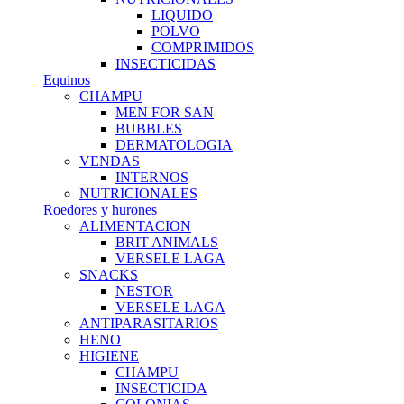
LIQUIDO
POLVO
COMPRIMIDOS
INSECTICIDAS
Equinos
CHAMPU
MEN FOR SAN
BUBBLES
DERMATOLOGIA
VENDAS
INTERNOS
NUTRICIONALES
Roedores y hurones
ALIMENTACION
BRIT ANIMALS
VERSELE LAGA
SNACKS
NESTOR
VERSELE LAGA
ANTIPARASITARIOS
HENO
HIGIENE
CHAMPU
INSECTICIDA