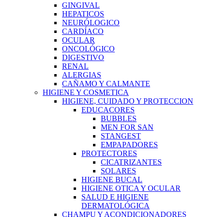
GINGIVAL
HEPATICOS
NEURÓLOGICO
CARDÍACO
OCULAR
ONCOLÓGICO
DIGESTIVO
RENAL
ALERGIAS
CAÑAMO Y CALMANTE
HIGIENE Y COSMETICA
HIGIENE, CUIDADO Y PROTECCION
EDUCACORES
BUBBLES
MEN FOR SAN
STANGEST
EMPAPADORES
PROTECTORES
CICATRIZANTES
SOLARES
HIGIENE BUCAL
HIGIENE OTICA Y OCULAR
SALUD E HIGIENE
DERMATOLÓGICA
CHAMPU Y ACONDICIONADORES