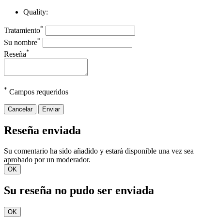
Quality:
*
Tratamiento
*
Su nombre
*
Reseña
*
Campos requeridos
Cancelar
Enviar
Reseña enviada
Su comentario ha sido añadido y estará disponible una vez sea
aprobado por un moderador.
OK
Su reseña no pudo ser enviada
OK