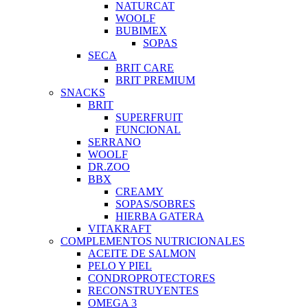
NATURCAT
WOOLF
BUBIMEX
SOPAS
SECA
BRIT CARE
BRIT PREMIUM
SNACKS
BRIT
SUPERFRUIT
FUNCIONAL
SERRANO
WOOLF
DR.ZOO
BBX
CREAMY
SOPAS/SOBRES
HIERBA GATERA
VITAKRAFT
COMPLEMENTOS NUTRICIONALES
ACEITE DE SALMON
PELO Y PIEL
CONDROPROTECTORES
RECONSTRUYENTES
OMEGA 3