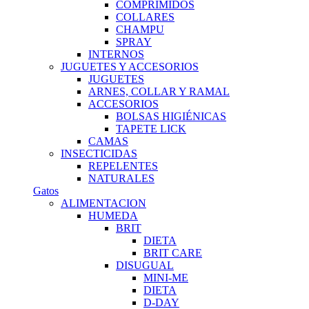
COMPRIMIDOS
COLLARES
CHAMPU
SPRAY
INTERNOS
JUGUETES Y ACCESORIOS
JUGUETES
ARNES, COLLAR Y RAMAL
ACCESORIOS
BOLSAS HIGIÉNICAS
TAPETE LICK
CAMAS
INSECTICIDAS
REPELENTES
NATURALES
Gatos
ALIMENTACION
HUMEDA
BRIT
DIETA
BRIT CARE
DISUGUAL
MINI-ME
DIETA
D-DAY