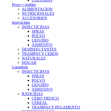
COLONIAS
Peces y reptiles
ALIMENTACION
NUTRICIONALES
ACCESORIOS
Insecticidas
INSECTICIDAS
SPRAY
POLVO
LIQUIDO
ADHESIVO
DESINFECTANTES
TRAMPAS Y CEBOS
NATURALES
HOGAR
Ganadería
INSECTICIDAS
SPRAY
POLVO
LIQUIDO
ADHESIVO
RATICIDAS
CEBO FRESCO
CEREAL
TRAMPAS Y PEGAMENTO