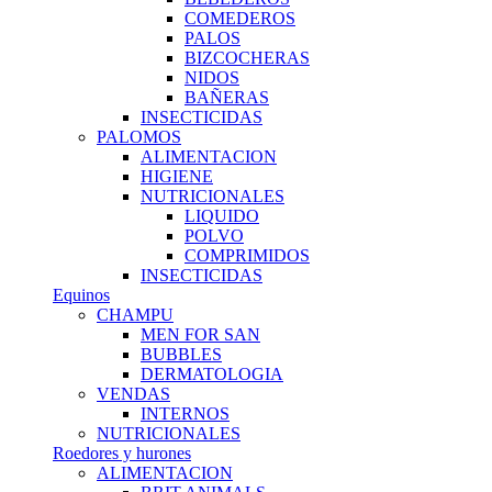
COMEDEROS
PALOS
BIZCOCHERAS
NIDOS
BAÑERAS
INSECTICIDAS
PALOMOS
ALIMENTACION
HIGIENE
NUTRICIONALES
LIQUIDO
POLVO
COMPRIMIDOS
INSECTICIDAS
Equinos
CHAMPU
MEN FOR SAN
BUBBLES
DERMATOLOGIA
VENDAS
INTERNOS
NUTRICIONALES
Roedores y hurones
ALIMENTACION