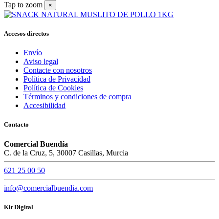
Tap to zoom
×
Accesos directos
Envío
Aviso legal
Contacte con nosotros
Política de Privacidad
Política de Cookies
Términos y condiciones de compra
Accesibilidad
Contacto
Comercial Buendía
C. de la Cruz, 5, 30007 Casillas, Murcia
621 25 00 50
info@comercialbuendia.com
Kit Digital