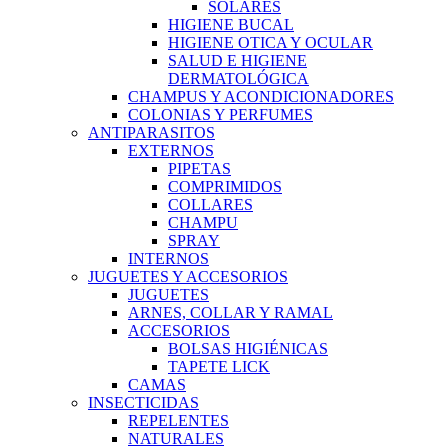
SOLARES
HIGIENE BUCAL
HIGIENE OTICA Y OCULAR
SALUD E HIGIENE
DERMATOLÓGICA
CHAMPUS Y ACONDICIONADORES
COLONIAS Y PERFUMES
ANTIPARASITOS
EXTERNOS
PIPETAS
COMPRIMIDOS
COLLARES
CHAMPU
SPRAY
INTERNOS
JUGUETES Y ACCESORIOS
JUGUETES
ARNES, COLLAR Y RAMAL
ACCESORIOS
BOLSAS HIGIÉNICAS
TAPETE LICK
CAMAS
INSECTICIDAS
REPELENTES
NATURALES