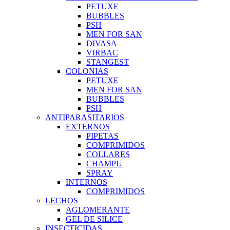
PETUXE
BUBBLES
PSH
MEN FOR SAN
DIVASA
VIRBAC
STANGEST
COLONIAS
PETUXE
MEN FOR SAN
BUBBLES
PSH
ANTIPARASITARIOS
EXTERNOS
PIPETAS
COMPRIMIDOS
COLLARES
CHAMPU
SPRAY
INTERNOS
COMPRIMIDOS
LECHOS
AGLOMERANTE
GEL DE SILICE
INSECTICIDAS