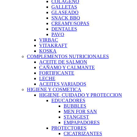
COLAGENO
GALLETAS
GLASEADO
SNACK BBQ
CREAMY/SOPAS
DENTALES
PAVO
VIRBAC
VITAKRAFT
KOSKA
COMPLEMENTOS NUTRICIONALES
ACEITE DE SALMON
CAÑAMO Y CALMANTE
FORTIFICANTE
LECHE
ACEITES VARIADOS
HIGIENE Y COSMETICA
HIGIENE, CUIDADO Y PROTECCION
EDUCADORES
BUBBLES
MEN FOR SAN
STANGEST
EMPAPADORES
PROTECTORES
CICATRIZANTES