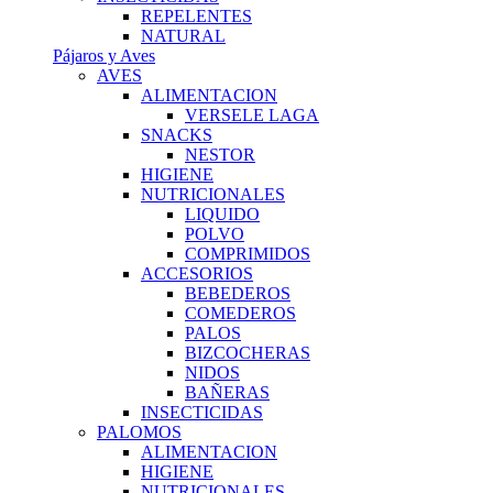
REPELENTES
NATURAL
Pájaros y Aves
AVES
ALIMENTACION
VERSELE LAGA
SNACKS
NESTOR
HIGIENE
NUTRICIONALES
LIQUIDO
POLVO
COMPRIMIDOS
ACCESORIOS
BEBEDEROS
COMEDEROS
PALOS
BIZCOCHERAS
NIDOS
BAÑERAS
INSECTICIDAS
PALOMOS
ALIMENTACION
HIGIENE
NUTRICIONALES