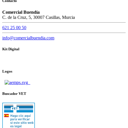
Contacto
Comercial Buendía
C. de la Cruz, 5, 30007 Casillas, Murcia
621 25 00 50
info@comercialbuendia.com
Kit Digital
Logos
Buscador VET