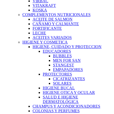
VIRBAC
VITAKRAFT
KOSKA
COMPLEMENTOS NUTRICIONALES
ACEITE DE SALMON
CAÑAMO Y CALMANTE
FORTIFICANTE
LECHE
ACEITES VARIADOS
HIGIENE Y COSMETICA
HIGIENE, CUIDADO Y PROTECCION
EDUCADORES
BUBBLES
MEN FOR SAN
STANGEST
EMPAPADORES
PROTECTORES
CICATRIZANTES
SOLARES
HIGIENE BUCAL
HIGIENE OTICA Y OCULAR
SALUD E HIGIENE
DERMATOLÓGICA
CHAMPUS Y ACONDICIONADORES
COLONIAS Y PERFUMES