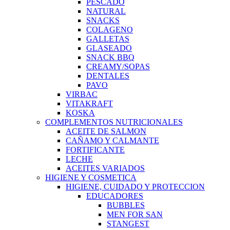
PESCADO
NATURAL
SNACKS
COLAGENO
GALLETAS
GLASEADO
SNACK BBQ
CREAMY/SOPAS
DENTALES
PAVO
VIRBAC
VITAKRAFT
KOSKA
COMPLEMENTOS NUTRICIONALES
ACEITE DE SALMON
CAÑAMO Y CALMANTE
FORTIFICANTE
LECHE
ACEITES VARIADOS
HIGIENE Y COSMETICA
HIGIENE, CUIDADO Y PROTECCION
EDUCADORES
BUBBLES
MEN FOR SAN
STANGEST