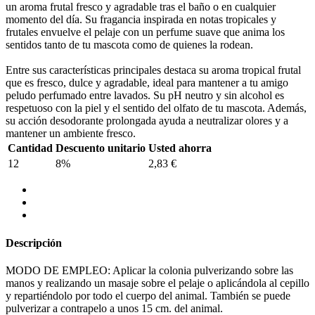
un aroma frutal fresco y agradable tras el baño o en cualquier
momento del día. Su fragancia inspirada en notas tropicales y
frutales envuelve el pelaje con un perfume suave que anima los
sentidos tanto de tu mascota como de quienes la rodean.
Entre sus características principales destaca su aroma tropical frutal
que es fresco, dulce y agradable, ideal para mantener a tu amigo
peludo perfumado entre lavados. Su pH neutro y sin alcohol es
respetuoso con la piel y el sentido del olfato de tu mascota. Además,
su acción desodorante prolongada ayuda a neutralizar olores y a
mantener un ambiente fresco.
Cantidad
Descuento unitario
Usted ahorra
12
8%
2,83 €
Descripción
MODO DE EMPLEO: Aplicar la colonia pulverizando sobre las
manos y realizando un masaje sobre el pelaje o aplicándola al cepillo
y repartiéndolo por todo el cuerpo del animal. También se puede
pulverizar a contrapelo a unos 15 cm. del animal.