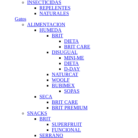
INSECTICIDAS
REPELENTES
NATURALES
Gatos
ALIMENTACION
HUMEDA
BRIT
DIETA
BRIT CARE
DISUGUAL
MINI-ME
DIETA
D-DAY
NATURCAT
WOOLF
BUBIMEX
SOPAS
SECA
BRIT CARE
BRIT PREMIUM
SNACKS
BRIT
SUPERFRUIT
FUNCIONAL
SERRANO