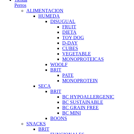
Perros
ALIMENTACION
HUMEDA
DISUGUAL
FRUIT
DIETA
TOY DOG
D-DAY
CUBES
VEGETABLE
MONOPROTEICAS
WOOLF
BRIT
PATE
MONOPROTEIN
SECA
BRIT
BC HYPOALLERGENIC
BC SUSTAINABLE
BC GRAIN FREE
BC MINI
BOONS
SNACKS
BRIT