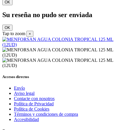
OK
Su reseña no pudo ser enviada
OK
Tap to zoom
×
Accesos directos
Envío
Aviso legal
Contacte con nosotros
Política de Privacidad
Política de Cookies
Términos y condiciones de compra
Accesibilidad