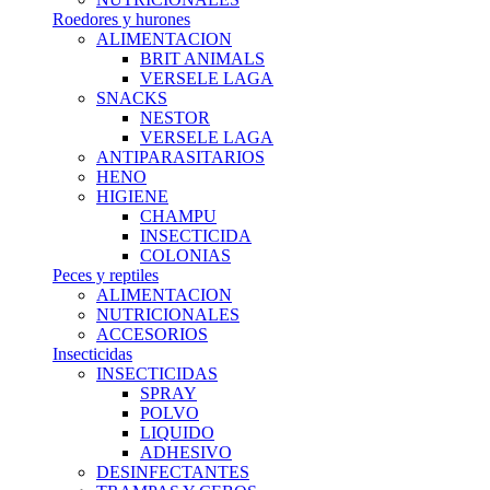
Roedores y hurones
ALIMENTACION
BRIT ANIMALS
VERSELE LAGA
SNACKS
NESTOR
VERSELE LAGA
ANTIPARASITARIOS
HENO
HIGIENE
CHAMPU
INSECTICIDA
COLONIAS
Peces y reptiles
ALIMENTACION
NUTRICIONALES
ACCESORIOS
Insecticidas
INSECTICIDAS
SPRAY
POLVO
LIQUIDO
ADHESIVO
DESINFECTANTES