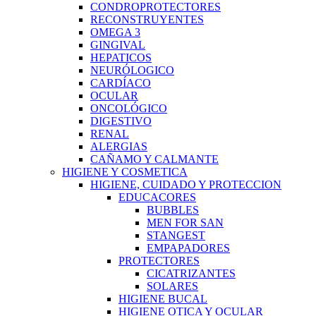
CONDROPROTECTORES
RECONSTRUYENTES
OMEGA 3
GINGIVAL
HEPATICOS
NEURÓLOGICO
CARDÍACO
OCULAR
ONCOLÓGICO
DIGESTIVO
RENAL
ALERGIAS
CAÑAMO Y CALMANTE
HIGIENE Y COSMETICA
HIGIENE, CUIDADO Y PROTECCION
EDUCACORES
BUBBLES
MEN FOR SAN
STANGEST
EMPAPADORES
PROTECTORES
CICATRIZANTES
SOLARES
HIGIENE BUCAL
HIGIENE OTICA Y OCULAR