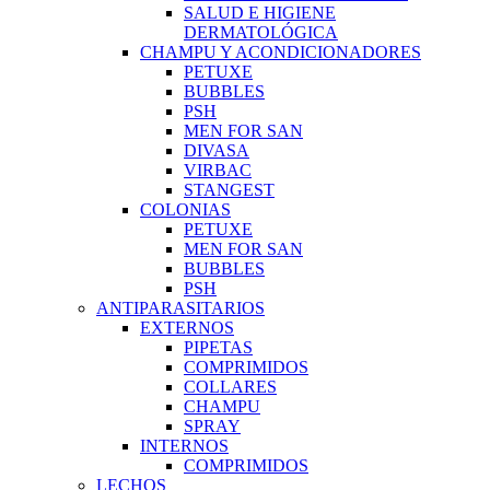
SALUD E HIGIENE
DERMATOLÓGICA
CHAMPU Y ACONDICIONADORES
PETUXE
BUBBLES
PSH
MEN FOR SAN
DIVASA
VIRBAC
STANGEST
COLONIAS
PETUXE
MEN FOR SAN
BUBBLES
PSH
ANTIPARASITARIOS
EXTERNOS
PIPETAS
COMPRIMIDOS
COLLARES
CHAMPU
SPRAY
INTERNOS
COMPRIMIDOS
LECHOS