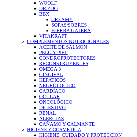
WOOLF
DR.ZOO
BBX
CREAMY
SOPAS/SOBRES
HIERBA GATERA
VITAKRAFT
COMPLEMENTOS NUTRICIONALES
ACEITE DE SALMON
PELO Y PIEL
CONDROPROTECTORES
RECONSTRUYENTES
OMEGA 3
GINGIVAL
HEPATICOS
NEURÓLOGICO
CARDÍACO
OCULAR
ONCOLÓGICO
DIGESTIVO
RENAL
ALERGIAS
CAÑAMO Y CALMANTE
HIGIENE Y COSMETICA
HIGIENE, CUIDADO Y PROTECCION