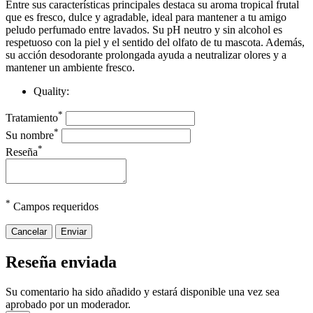
Entre sus características principales destaca su aroma tropical frutal
que es fresco, dulce y agradable, ideal para mantener a tu amigo
peludo perfumado entre lavados. Su pH neutro y sin alcohol es
respetuoso con la piel y el sentido del olfato de tu mascota. Además,
su acción desodorante prolongada ayuda a neutralizar olores y a
mantener un ambiente fresco.
Quality:
*
Tratamiento
*
Su nombre
*
Reseña
*
Campos requeridos
Cancelar
Enviar
Reseña enviada
Su comentario ha sido añadido y estará disponible una vez sea
aprobado por un moderador.