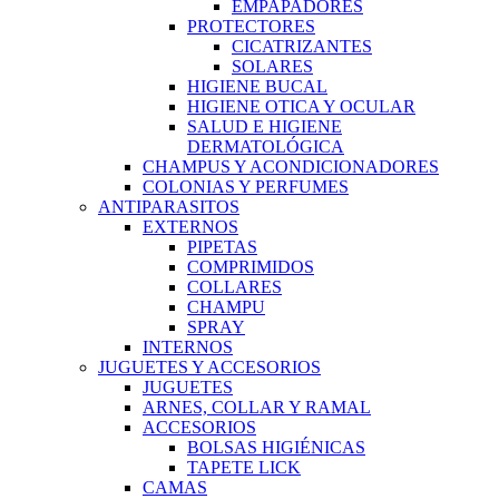
EMPAPADORES
PROTECTORES
CICATRIZANTES
SOLARES
HIGIENE BUCAL
HIGIENE OTICA Y OCULAR
SALUD E HIGIENE
DERMATOLÓGICA
CHAMPUS Y ACONDICIONADORES
COLONIAS Y PERFUMES
ANTIPARASITOS
EXTERNOS
PIPETAS
COMPRIMIDOS
COLLARES
CHAMPU
SPRAY
INTERNOS
JUGUETES Y ACCESORIOS
JUGUETES
ARNES, COLLAR Y RAMAL
ACCESORIOS
BOLSAS HIGIÉNICAS
TAPETE LICK
CAMAS