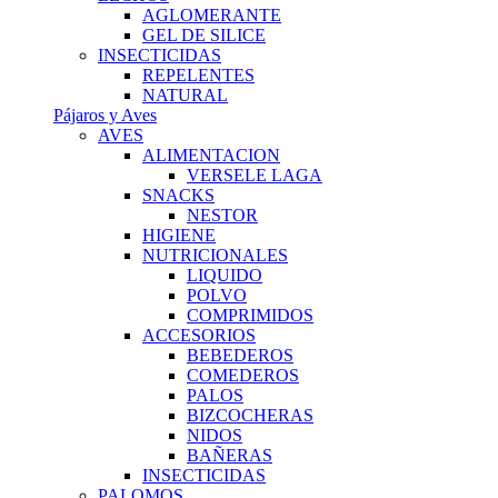
AGLOMERANTE
GEL DE SILICE
INSECTICIDAS
REPELENTES
NATURAL
Pájaros y Aves
AVES
ALIMENTACION
VERSELE LAGA
SNACKS
NESTOR
HIGIENE
NUTRICIONALES
LIQUIDO
POLVO
COMPRIMIDOS
ACCESORIOS
BEBEDEROS
COMEDEROS
PALOS
BIZCOCHERAS
NIDOS
BAÑERAS
INSECTICIDAS
PALOMOS