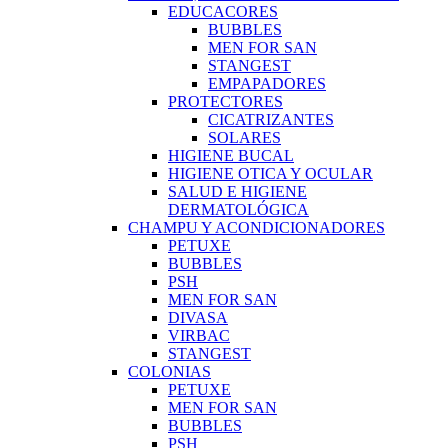
EDUCACORES
BUBBLES
MEN FOR SAN
STANGEST
EMPAPADORES
PROTECTORES
CICATRIZANTES
SOLARES
HIGIENE BUCAL
HIGIENE OTICA Y OCULAR
SALUD E HIGIENE
DERMATOLÓGICA
CHAMPU Y ACONDICIONADORES
PETUXE
BUBBLES
PSH
MEN FOR SAN
DIVASA
VIRBAC
STANGEST
COLONIAS
PETUXE
MEN FOR SAN
BUBBLES
PSH