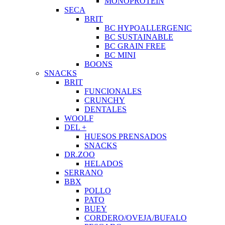
MONOPROTEIN
SECA
BRIT
BC HYPOALLERGENIC
BC SUSTAINABLE
BC GRAIN FREE
BC MINI
BOONS
SNACKS
BRIT
FUNCIONALES
CRUNCHY
DENTALES
WOOLF
DEL +
HUESOS PRENSADOS
SNACKS
DR.ZOO
HELADOS
SERRANO
BBX
POLLO
PATO
BUEY
CORDERO/OVEJA/BUFALO