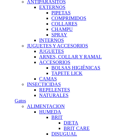
ANTIPARASITOS
EXTERNOS
PIPETAS
COMPRIMIDOS
COLLARES
CHAMPU
SPRAY
INTERNOS
JUGUETES Y ACCESORIOS
JUGUETES
ARNES, COLLAR Y RAMAL
ACCESORIOS
BOLSAS HIGIÉNICAS
TAPETE LICK
CAMAS
INSECTICIDAS
REPELENTES
NATURALES
Gatos
ALIMENTACION
HUMEDA
BRIT
DIETA
BRIT CARE
DISUGUAL