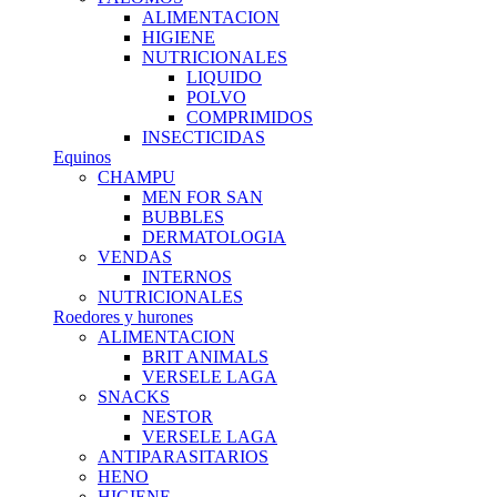
ALIMENTACION
HIGIENE
NUTRICIONALES
LIQUIDO
POLVO
COMPRIMIDOS
INSECTICIDAS
Equinos
CHAMPU
MEN FOR SAN
BUBBLES
DERMATOLOGIA
VENDAS
INTERNOS
NUTRICIONALES
Roedores y hurones
ALIMENTACION
BRIT ANIMALS
VERSELE LAGA
SNACKS
NESTOR
VERSELE LAGA
ANTIPARASITARIOS
HENO
HIGIENE