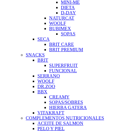
MINI-ME
DIETA
D-DAY
NATURCAT
WOOLF
BUBIMEX
SOPAS
SECA
BRIT CARE
BRIT PREMIUM
SNACKS
BRIT
SUPERFRUIT
FUNCIONAL
SERRANO
WOOLF
DR.ZOO
BBX
CREAMY
SOPAS/SOBRES
HIERBA GATERA
VITAKRAFT
COMPLEMENTOS NUTRICIONALES
ACEITE DE SALMON
PELO Y PIEL