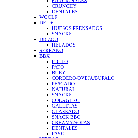
FUNCIONALES
CRUNCHY
DENTALES
WOOLF
DEL +
HUESOS PRENSADOS
SNACKS
DR.ZOO
HELADOS
SERRANO
BBX
POLLO
PATO
BUEY
CORDERO/OVEJA/BUFALO
PESCADO
NATURAL
SNACKS
COLAGENO
GALLETAS
GLASEADO
SNACK BBQ
CREAMY/SOPAS
DENTALES
PAVO