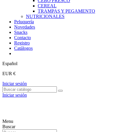
CEBO FRESCO
CEREAL
TRAMPAS Y PEGAMENTO
NUTRICIONALES
Peluquería
Novedades
Snacks
Contacto
Registro
Catálogos
Español
EUR €
Iniciar sesión
Iniciar sesión
Menu
Buscar