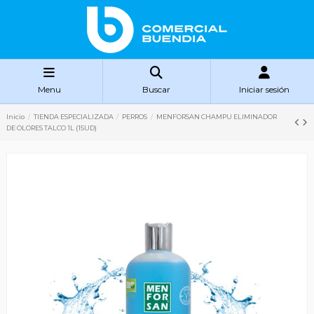
Menu
Buscar
Iniciar sesión
Inicio
TIENDA ESPECIALIZADA
PERROS
MENFORSAN CHAMPU ELIMINADOR
DE OLORES TALCO 1L (15UD)