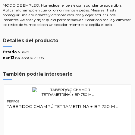
MODO DE EMPLEO: Humedecer el pelaje con abundante agua tibia.
Aplicar el champú en cuello, lomo, manos y patas. Masajear hasta
conseguir una abundante y cremosa espuma y dejar actuar unos
instantes. Aclarar y dejar que el perro se sacuda. Secar con toalla y eliminar
los restos de humedad con un secador mientras se cepilla el pelo.
Detalles del producto
Estado
Nuevo
ean13
8414580029993
También podría interesarle
PERROS
TABERDOG CHAMPÚ TETRAMETRINA + BP 750 ML