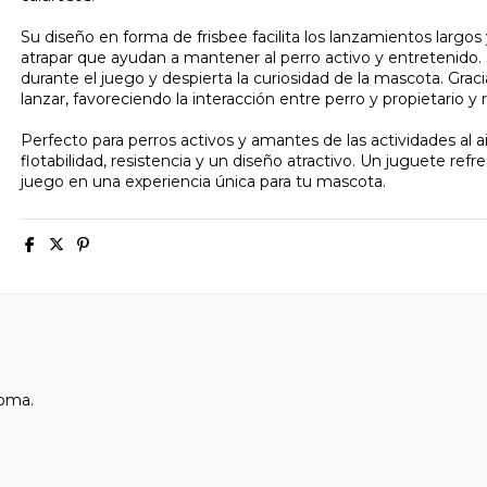
Su diseño en forma de frisbee facilita los lanzamientos largo
atrapar que ayudan a mantener al perro activo y entretenido. 
durante el juego y despierta la curiosidad de la mascota. Graci
lanzar, favoreciendo la interacción entre perro y propietario 
Perfecto para perros activos y amantes de las actividades al a
flotabilidad, resistencia y un diseño atractivo. Un juguete ref
juego en una experiencia única para tu mascota.
oma.