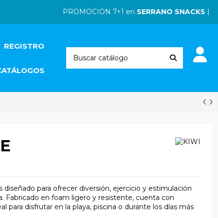
PROMOCION 7+1 en
SERRANO SNACKS
| PRO
REGISTRO
CATÁLOGOS
DE
 diseñado para ofrecer diversión, ejercicio y estimulación
a. Fabricado en foam ligero y resistente, cuenta con
l para disfrutar en la playa, piscina o durante los días más