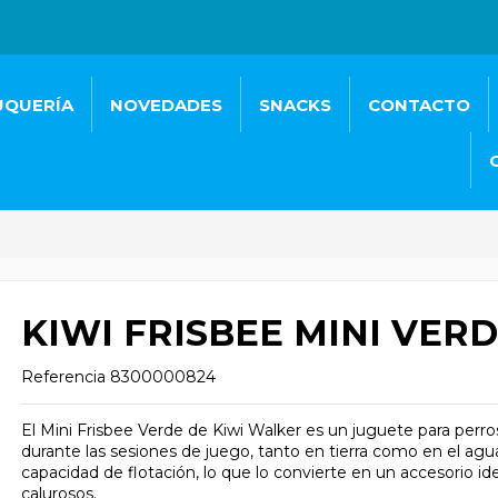
UQUERÍA
NOVEDADES
SNACKS
CONTACTO
KIWI FRISBEE MINI VER
Referencia
8300000824
El Mini Frisbee Verde de Kiwi Walker es un juguete para perros
durante las sesiones de juego, tanto en tierra como en el agu
capacidad de flotación, lo que lo convierte en un accesorio idea
calurosos.