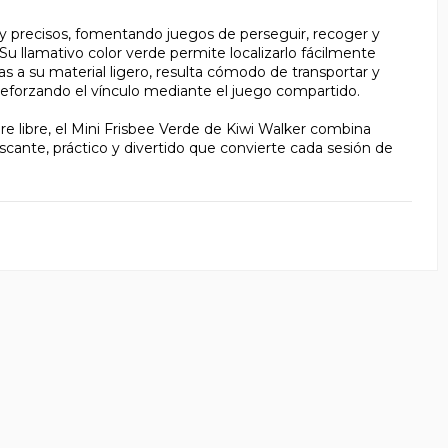
s y precisos, fomentando juegos de perseguir, recoger y
Su llamativo color verde permite localizarlo fácilmente
as a su material ligero, resulta cómodo de transportar y
y reforzando el vínculo mediante el juego compartido.
ire libre, el Mini Frisbee Verde de Kiwi Walker combina
rescante, práctico y divertido que convierte cada sesión de