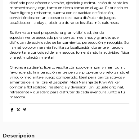
diseñado para ofrecer diversión, ejercicio y estimulación durante los
momentos de juego, tanto en tierra como en el agua. Fabricado en
foam ligero y resistente, cuenta con capacidad de flotación,
convirtiéndose en un accesorio ideal para disfrutar de juegos
acuáticos en la playa, piscina o durante los días más calurosos.
Su formato maxi proporciona gran visibilidad, siendo
especialmente adecuado para perros medianos y grandes que
disfrutan de actividades de lanzamiento, persecución y recogida. Su
llamativo color naranja facilita su localización durante el juego y
despierta la curiosidad de la mascota, fomentando la actividad física
y la estimulación mental.
Gracias a su diseño ligero, resulta cómodo de lanzar y manipular,
favoreciendo la interacción entre perro y propietario y reforzando el
vínculo mediante el juego compartido. Ideal para perros activos y
amantes del aire libre, el Zeppelin Maxi Naranja de Kiwi Walker
combina flotabilidad, resistencia y diversión. Un juguete original,
refrescante y duradero para disfrutar de cada aventura junto a tu
mascota.
Descripción