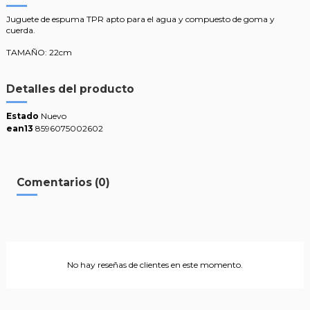
Juguete de espuma TPR apto para el agua y compuesto de goma y
cuerda.
TAMAÑO: 22cm
Detalles del producto
Estado
Nuevo
ean13
8596075002602
Comentarios (0)
No hay reseñas de clientes en este momento.