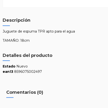
Descripción
Juguete de espuma TPR apto para el agua
TAMAÑO: 18cm
Detalles del producto
Estado
Nuevo
ean13
8596075002497
Comentarios (0)