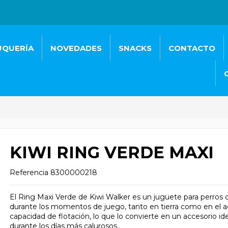
UQUERÍA
NOVEDADES
SNACKS
CONTACTO
KIWI RING VERDE MAXI
Referencia
8300000218
El Ring Maxi Verde de Kiwi Walker es un juguete para perros di
durante los momentos de juego, tanto en tierra como en el ag
capacidad de flotación, lo que lo convierte en un accesorio idea
durante los días más calurosos.