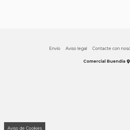
Envío
Aviso legal
Contacte con noso
Comercial Buendía
Aviso de Cookies