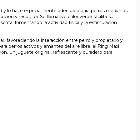
dad y lo hace especialmente adecuado para perros medianos
ción y recogida. Su llamativo color verde facilita su
ascota, fomentando la actividad física y la estimulación
r, favoreciendo la interacción entre perro y propietario y
ra perros activos y amantes del aire libre, el Ring Maxi
ión. Un juguete original, refrescante y duradero para