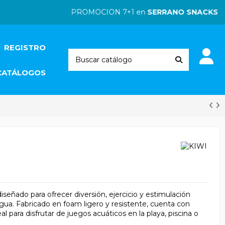
PROMOCION 7+1 en
SERRANO SNACKS
| PR
REGISTRO
CATÁLOGOS
señado para ofrecer diversión, ejercicio y estimulación
ua. Fabricado en foam ligero y resistente, cuenta con
l para disfrutar de juegos acuáticos en la playa, piscina o