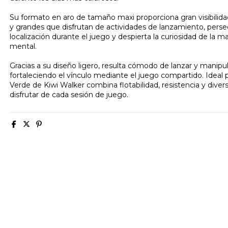
Su formato en aro de tamaño maxi proporciona gran visibili
y grandes que disfrutan de actividades de lanzamiento, persecu
localización durante el juego y despierta la curiosidad de la m
mental.
Gracias a su diseño ligero, resulta cómodo de lanzar y manipula
fortaleciendo el vínculo mediante el juego compartido. Ideal pa
Verde de Kiwi Walker combina flotabilidad, resistencia y divers
disfrutar de cada sesión de juego.