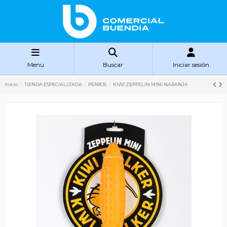
Menu
Buscar
Iniciar sesión
Inicio
TIENDA ESPECIALIZADA
PERROS
KIWI ZEPPELIN MINI NARANJA