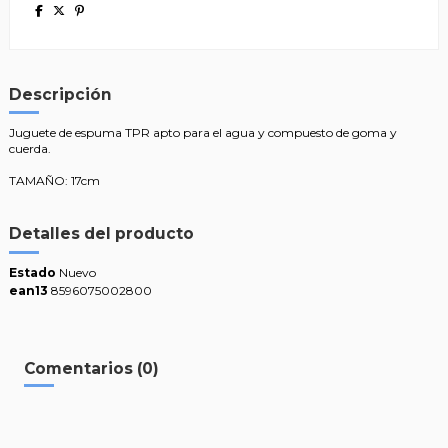
Descripción
Juguete de espuma TPR apto para el agua y compuesto de goma y
cuerda.
TAMAÑO: 17cm
Detalles del producto
Estado
Nuevo
ean13
8596075002800
Comentarios (0)