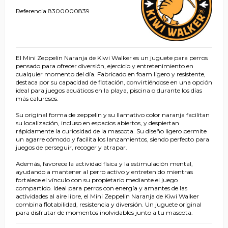
Referencia
8300000839
El Mini Zeppelin Naranja de Kiwi Walker es un juguete para perros
pensado para ofrecer diversión, ejercicio y entretenimiento en
cualquier momento del día. Fabricado en foam ligero y resistente,
destaca por su capacidad de flotación, convirtiéndose en una opción
ideal para juegos acuáticos en la playa, piscina o durante los días
más calurosos.
Su original forma de zeppelin y su llamativo color naranja facilitan
su localización, incluso en espacios abiertos, y despiertan
rápidamente la curiosidad de la mascota. Su diseño ligero permite
un agarre cómodo y facilita los lanzamientos, siendo perfecto para
juegos de perseguir, recoger y atrapar.
Además, favorece la actividad física y la estimulación mental,
ayudando a mantener al perro activo y entretenido mientras
fortalece el vínculo con su propietario mediante el juego
compartido. Ideal para perros con energía y amantes de las
actividades al aire libre, el Mini Zeppelin Naranja de Kiwi Walker
combina flotabilidad, resistencia y diversión. Un juguete original
para disfrutar de momentos inolvidables junto a tu mascota.